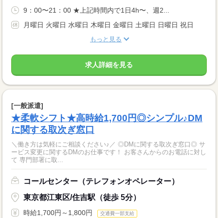
9：00〜21：00 ★上記時間内で1日4h〜、週2...
月曜日 火曜日 水曜日 木曜日 金曜日 土曜日 日曜日 祝日
もっと見る
求人詳細を見る
[一般派遣]
★柔軟シフト★高時給1,700円◎シンプル♪DM
に関する取次ぎ窓口
＼働き方は気軽にご相談ください♪／ ◎DMに関する取次ぎ窓口◎ サ
ービス変更に関するDMのお仕事です！ お客さんからのお電話に対し
て 専門部署に取...
コールセンター（テレフォンオペレーター）
東京都江東区/住吉駅（徒歩 5分）
時給1,700円～1,800円
交通費一部支給