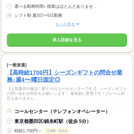
選べる勤務時間♪ 残業はほとんどありませ...
シフト制 週3日〜5日勤務
もっと見る
求人詳細を見る
[一般派遣]
【高時給1700円】シーズンギフトの問合せ業
務♪週4〜/曜日固定◎
【人気案件の復活！駅チカのコールセンターです♪】 シーズンギフト
の問い合わせ対応をお願いします！ 基本的に受電です！クレーム対
応もありません...
コールセンター（テレフォンオペレーター）
東京都墨田区/錦糸町駅（徒歩 5分）
時給1,700円～
交通費一部支給