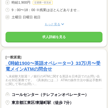
時給1,900円
交通費一部支給
9：00〜18：00 ※残業はほとんどありませ...
土曜日 日曜日 祝日
もっと見る
求人詳細を見る
[一般派遣]
《時給1900〜英語オペレーター》33万/月〜受
電メインATMの問合せ
＼未経験大歓迎！／銀行のATMに関する英語＆日本語でのお問い合
わせ対応業務です。 《具体的には…》 ATMの操作方法や振込手数料
に関して等のお問い...
コールセンター（テレフォンオペレーター）
東京都江東区/東陽町駅（徒歩 7分）