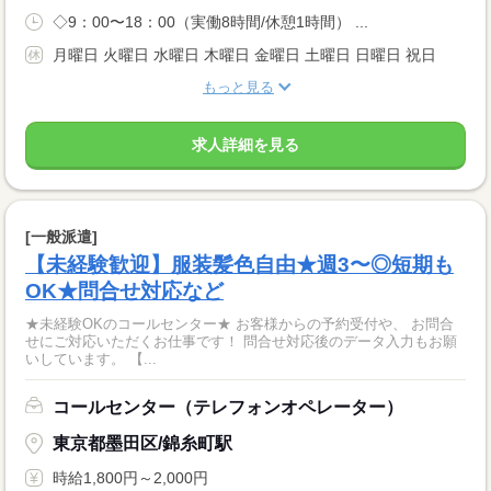
◇9：00〜18：00（実働8時間/休憩1時間） ...
月曜日 火曜日 水曜日 木曜日 金曜日 土曜日 日曜日 祝日
もっと見る
求人詳細を見る
[一般派遣]
【未経験歓迎】服装髪色自由★週3〜◎短期も
OK★問合せ対応など
★未経験OKのコールセンター★ お客様からの予約受付や、 お問合
せにご対応いただくお仕事です！ 問合せ対応後のデータ入力もお願
いしています。 【...
コールセンター（テレフォンオペレーター）
東京都墨田区/錦糸町駅
時給1,800円～2,000円