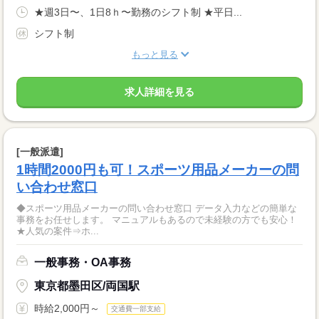
★週3日〜、1日8ｈ〜勤務のシフト制 ★平日...
シフト制
もっと見る
求人詳細を見る
[一般派遣]
1時間2000円も可！スポーツ用品メーカーの問
い合わせ窓口
◆スポーツ用品メーカーの問い合わせ窓口 データ入力などの簡単な
事務をお任せします。 マニュアルもあるので未経験の方でも安心！
★人気の案件⇒ホ...
一般事務・OA事務
東京都墨田区/両国駅
時給2,000円～
交通費一部支給