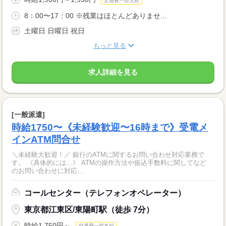
交通費一部支給
8：00〜17：00 ※残業はほとんどありませ...
土曜日 日曜日 祝日
もっと見る
求人詳細を見る
[一般派遣]
時給1750〜《未経験歓迎〜16時まで》受電メ
インATM問合せ
＼未経験大歓迎！／ 銀行のATMに関するお問い合わせ対応業務で
す。 《具体的には…》 ATMの操作方法や振込手数料に関してなど
のお問い合わせに対応...
コールセンター（テレフォンオペレーター）
東京都江東区/東陽町駅（徒歩 7分）
時給1,750円～
交通費一部支給