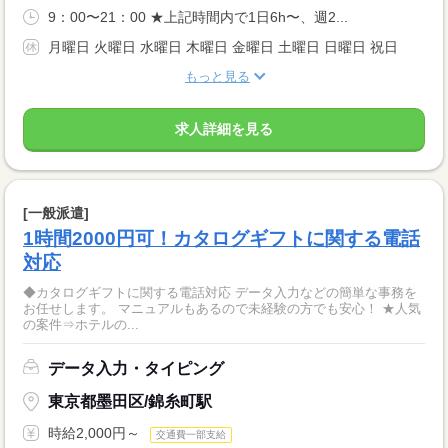
9：00〜21：00 ★上記時間内で1日6h〜、週2...
月曜日 火曜日 水曜日 木曜日 金曜日 土曜日 日曜日 祝日
もっと見る
求人詳細を見る
[一般派遣]
1時間2000円可！カタログギフトに関する電話
対応
◆カタログギフトに関する電話対応 データ入力などの簡単な事務を
お任せします。 マニュアルもあるので未経験の方でも安心！ ★人気
の案件⇒ホテルの...
データ入力・タイピング
東京都墨田区/錦糸町駅
時給2,000円～
交通費一部支給