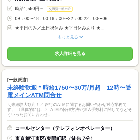
時給1,550円～
交通費一部支給
09：00〜18：00 18：00〜22：00 22：00〜06...
★平日のみ／土日祝休み ★平日休みあり ★...
もっと見る
求人詳細を見る
[一般派遣]
未経験歓迎＊時給1750〜30万/月超 12時〜受
電メインATM問合せ
＼未経験大歓迎！／ 銀行のATMに関するお問い合わせ対応業務で
す。 《具体的には…》 ATMの操作方法や振込手数料に関してなどそ
ういったお問い合わせ...
コールセンター（テレフォンオペレーター）
東京都江東区/東陽町駅（徒歩 7分）