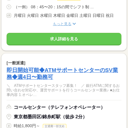
（一例） 08：45〜20：15の間でシフト制 ...
月曜日 火曜日 水曜日 木曜日 金曜日 土曜日 日曜日 祝日
もっと見る
求人詳細を見る
[一般派遣]
即日開始可能◆ATMサポートセンターのSV業
務◆週4日〜勤務可
＼ ATMサポートセンタースタッフ募集！ ／ 銀行ATMに関するお
問い合わせ対応や、運営サポートを行うコールセンター業務♪ ■お仕
事内容 1.オペレ...
コールセンター（テレフォンオペレーター）
東京都墨田区/錦糸町駅（徒歩 2分）
時給1,800円～
交通費一部支給