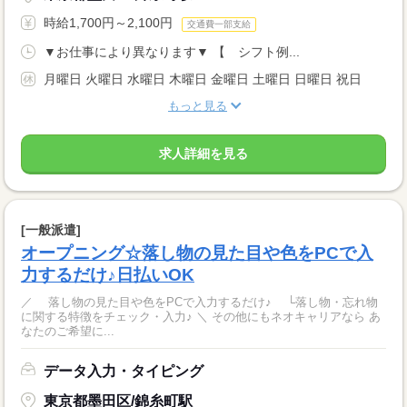
時給1,700円～2,100円
交通費一部支給
▼お仕事により異なります▼ 【 シフト例...
月曜日 火曜日 水曜日 木曜日 金曜日 土曜日 日曜日 祝日
もっと見る
求人詳細を見る
[一般派遣]
オープニング☆落し物の見た目や色をPCで入
力するだけ♪日払いOK
／ 落し物の見た目や色をPCで入力するだけ♪ └落し物・忘れ物
に関する特徴をチェック・入力♪ ＼ その他にもネオキャリアなら あ
なたのご希望に...
データ入力・タイピング
東京都墨田区/錦糸町駅