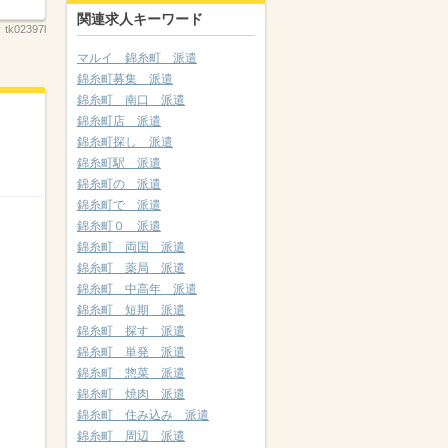
関連求人キーワード
：
tk02397l
マルイ 錦糸町 派遣
錦糸町募集 派遣
錦糸町 南口 派遣
錦糸町店 派遣
錦糸町探し 派遣
錦糸町駅 派遣
錦糸町の 派遣
錦糸町で 派遣
錦糸町０ 派遣
錦糸町 両国 派遣
錦糸町 薬局 派遣
錦糸町 中高年 派遣
錦糸町 短期 派遣
錦糸町 探す 派遣
錦糸町 単発 派遣
錦糸町 惣菜 派遣
錦糸町 焼肉 派遣
錦糸町 住み込み 派遣
錦糸町 周辺 派遣