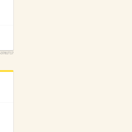
3781T17