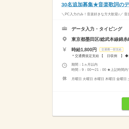
30名追加募集★音楽歌詞の
＼PC入力のみ！音楽好きな方大歓迎♪／ 音
データ入力・タイピング
東京都墨田区/総武本線錦糸
時給1,800円
交通費一部支給
＊交通費規定支給 【 日収例 】 ◆1日
期間：1ヵ月以内
時間：9：00〜21：00 ★上記時間内
月曜日 火曜日 水曜日 木曜日 金曜日 