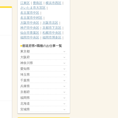
江東区
豊島区
横浜市西区
さいたま市大宮区
名古屋市中区
名古屋市中村区
大阪市中央区
大阪市北区
神戸市中央区
京都市下京区
仙台市青葉区
札幌市中央区
福岡市中央区
福岡市博多区
都道府県×職種のお仕事一覧
東京都
大阪府
神奈川県
愛知県
埼玉県
千葉県
兵庫県
京都府
福岡県
北海道
宮城県