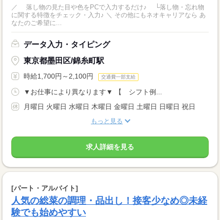
／ 落し物の見た目や色をPCで入力するだけ♪ └落し物・忘れ物
に関する特徴をチェック・入力♪ ＼ その他にもネオキャリアなら あ
なたのご希望に...
データ入力・タイピング
東京都墨田区/錦糸町駅
時給1,700円～2,100円
交通費一部支給
▼お仕事により異なります▼ 【 シフト例...
月曜日 火曜日 水曜日 木曜日 金曜日 土曜日 日曜日 祝日
もっと見る
求人詳細を見る
[パート・アルバイト]
人気の総菜の調理・品出し！接客少なめ◎未経
験でも始めやすい