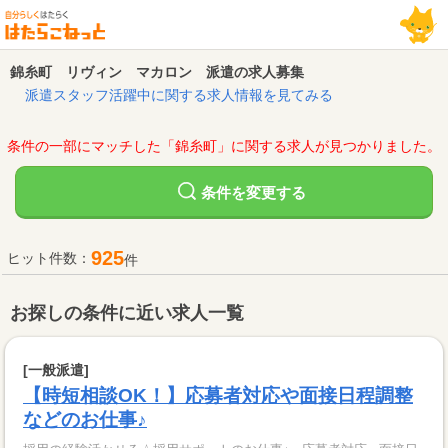
錦糸町 リヴィン マカロン 派遣の求人募集
派遣スタッフ活躍中に関する求人情報を見てみる
条件の一部にマッチした「錦糸町」に関する求人が見つかりました。
変更する
条件を
925
ヒット件数：
件
お探しの条件に近い求人一覧
[一般派遣]
【時短相談OK！】応募者対応や面接日程調整
などのお仕事♪