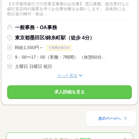
【大手都市銀行での営業店事務のお仕事】 窓口業務、総合受付など
銀行支店内の接客を伴うお仕事全般をお願いします。 具体的には、
税公金の納付・振込...
一般事務・OA事務
東京都墨田区/錦糸町駅（徒歩 4分）
時給1,550円～
交通費全額支給
9：00〜17：00（実働：7時間） （休憩60分...
土曜日 日曜日 祝日
もっと見る
求人詳細を見る
次のページへ