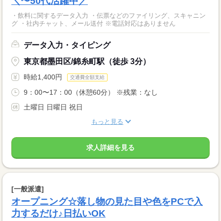
＼〜50代活躍中／
・飲料に関するデータ入力 ・伝票などのファイリング、スキャニン
グ ・社内チャット、メール送付 ※電話対応はありません
データ入力・タイピング
東京都墨田区/錦糸町駅（徒歩 3分）
時給1,400円
交通費全額支給
9：00〜17：00（休憩60分） ※残業：なし
土曜日 日曜日 祝日
もっと見る
求人詳細を見る
[一般派遣]
オープニング☆落し物の見た目や色をPCで入
力するだけ♪日払いOK