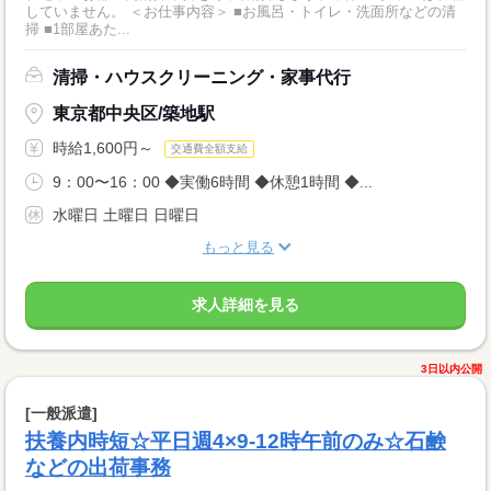
していません。 ＜お仕事内容＞ ■お風呂・トイレ・洗面所などの清
掃 ■1部屋あた...
清掃・ハウスクリーニング・家事代行
東京都中央区/築地駅
時給1,600円～
交通費全額支給
9：00〜16：00 ◆実働6時間 ◆休憩1時間 ◆...
水曜日 土曜日 日曜日
もっと見る
求人詳細を見る
3日以内公開
[一般派遣]
扶養内時短☆平日週4×9-12時午前のみ☆石鹸
などの出荷事務