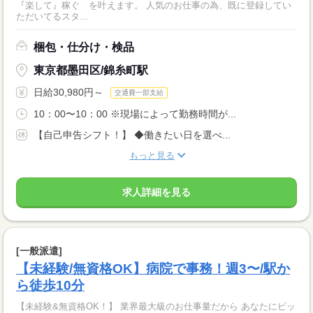
『楽して』稼ぐ を叶えます。 人気のお仕事の為、既に登録してい
ただいてるスタ...
梱包・仕分け・検品
東京都墨田区/錦糸町駅
日給30,980円～
交通費一部支給
10：00〜10：00 ※現場によって勤務時間が...
【自己申告シフト！】 ◆働きたい日を選べ...
もっと見る
求人詳細を見る
[一般派遣]
【未経験/無資格OK】病院で事務！週3〜/駅か
ら徒歩10分
【未経験&無資格OK！】 業界最大級のお仕事量だから あなたにピッ