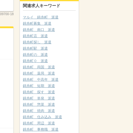
関連求人キーワード
09700-18
マルイ 錦糸町 派遣
錦糸町募集 派遣
錦糸町 南口 派遣
錦糸町店 派遣
錦糸町探し 派遣
錦糸町駅 派遣
錦糸町の 派遣
錦糸町０ 派遣
錦糸町 両国 派遣
錦糸町 薬局 派遣
錦糸町 中高年 派遣
錦糸町 短期 派遣
錦糸町 探す 派遣
錦糸町 単発 派遣
錦糸町 惣菜 派遣
錦糸町 焼肉 派遣
錦糸町 住み込み 派遣
錦糸町 周辺 派遣
錦糸町 事務職 派遣