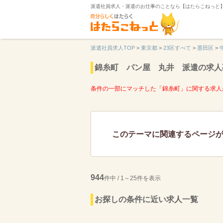
派遣社員求人・派遣のお仕事のことなら【はたらこねっと
派遣社員求人TOP
>
東京都
>
23区すべて
>
墨田区
>
錦糸町 パン屋 丸井 派遣の求人
条件の一部にマッチした「錦糸町」に関する求人
このテーマに関連するページ
944
件中 / 1～25件を表示
お探しの条件に近い求人一覧