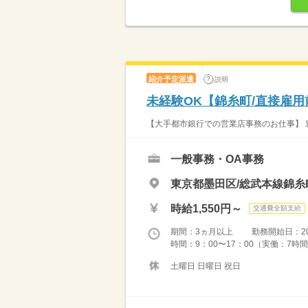
紹介予定派遣
説明
未経験OK【錦糸町/直接雇
【大手都市銀行での営業店事務のお仕事】 
一般事務・OA事務
東京都墨田区/総武本線錦糸
時給1,550円～
交通費全額支給
期間：3ヵ月以上 勤務開始日：2026
時間：9：00〜17：00（実働：7時間
土曜日 日曜日 祝日