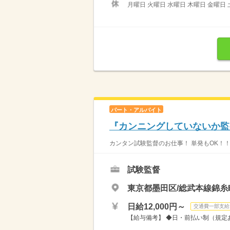
月曜日 火曜日 水曜日 木曜日 金曜日 
パート・アルバイト
『カンニングしていないか監
カンタン試験監督のお仕事！ 単発もOK！！
試験監督
東京都墨田区/総武本線錦糸
日給12,000円～
交通費一部支給
【給与備考】 ◆日・前払い制（規定あ