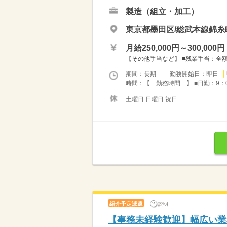
製造（組立・加工）
東京都墨田区/総武本線錦糸
月給250,000円～300,000円
【その他手当など】 ■残業手当：全額支
期間：長期 勤務開始日：即日
時間：【 勤務時間 】 ■日勤：9：0
土曜日 日曜日 祝日
紹介予定派遣
説明
【事務未経験歓迎】幅広い業