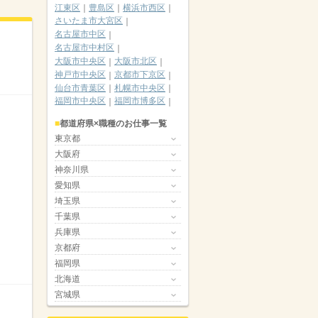
江東区
豊島区
横浜市西区
さいたま市大宮区
名古屋市中区
名古屋市中村区
大阪市中央区
大阪市北区
神戸市中央区
京都市下京区
仙台市青葉区
札幌市中央区
福岡市中央区
福岡市博多区
都道府県×職種のお仕事一覧
東京都
大阪府
神奈川県
愛知県
埼玉県
千葉県
兵庫県
京都府
福岡県
北海道
宮城県