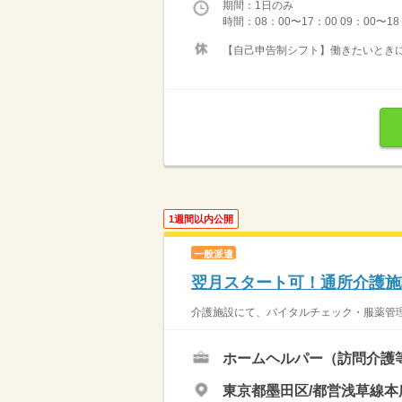
期間：1日のみ
時間：08：00〜17：00 09：00〜1
【自己申告制シフト】働きたいときに
1週間以内公開
一般派遣
翌月スタート可！通所介護施
介護施設にて、バイタルチェック・服薬管理・
ホームヘルパー（訪問介護
東京都墨田区/都営浅草線本