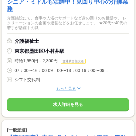
シニア・ミドルも活躍中！見回り中心の介護業
務
介護施設にて、食事や入浴のサポートなど身の回りのお世話や、 レ
クリエーションの企画や運営などをお任せします。 ★20代〜40代の
若手が活躍中の職...
介護福祉士
東京都墨田区/小村井駅
時給1,950円～2,300円
交通費全額支給
07：00〜16：00 09：00〜18：00 16：00〜09...
シフト交代制
もっと見る
求人詳細を見る
[一般派遣]