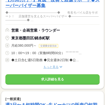
ーパーバイザー募集
◆――――――――――――――――◆ 有名モバイル店をサポ
ート！ 店舗運営を支えるスーパーバイザー ◆―――――――――
―――――――◆ ...
営業・企画営業・ラウンダー
東京都墨田区/錦糸町駅
月給380,000円～
交通費全額支給
10：00〜19：00（実働8時間00分） ￣￣￣￣...
◆土日含む週5日勤務 ◆完全週休2日制 ◆公...
もっと見る
求人詳細を見る
[一般派遣]
週2日〜＆短時間OK♪生ドーナツの販売◎短期