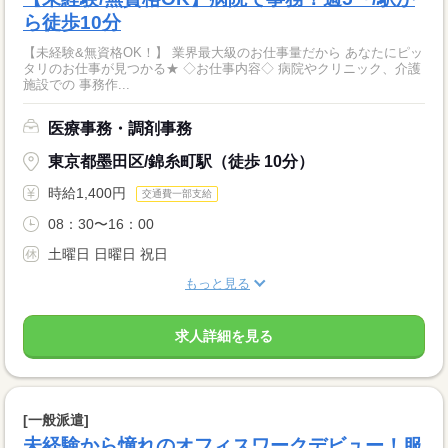
ら徒歩10分
【未経験&無資格OK！】 業界最大級のお仕事量だから あなたにピッ
タリのお仕事が見つかる★ ◇お仕事内容◇ 病院やクリニック、介護
施設での 事務作...
医療事務・調剤事務
東京都墨田区/錦糸町駅（徒歩 10分）
時給1,400円
交通費一部支給
08：30〜16：00
土曜日 日曜日 祝日
もっと見る
求人詳細を見る
[一般派遣]
未経験から憧れのオフィスワークデビュー！服