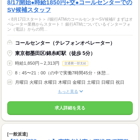
8/17開始●時給1850円+交●コールセンターでの
SV候補スタッフ
＜8月17日スタート＞ //銀行ATMのコールセンターSV候補// まずはオ
ペレーター業務からスタート！ 銀行ATMについているインターフォ
ン（電話）からの問...
コールセンター（テレフォンオペレーター）
東京都墨田区/錦糸町駅（徒歩 5分）
時給1,850円～2,313円
交通費一部支給
8：45〜21：00（の中で実働7時間45分・休憩...
月曜日 火曜日 水曜日 木曜日 金曜日 土曜日 日曜日 祝日
もっと見る
求人詳細を見る
[一般派遣]