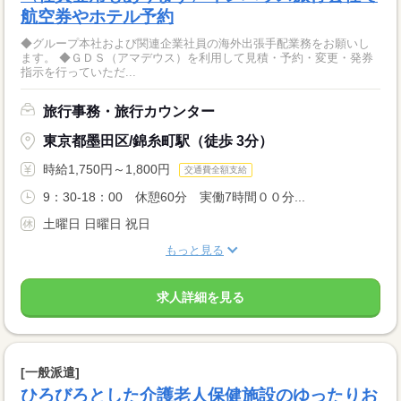
航空券やホテル予約
◆グループ本社および関連企業社員の海外出張手配業務をお願いし
ます。 ◆ＧＤＳ（アマデウス）を利用して見積・予約・変更・発券
指示を行っていただ...
旅行事務・旅行カウンター
東京都墨田区/錦糸町駅（徒歩 3分）
時給1,750円～1,800円
交通費全額支給
9：30‐18：00 休憩60分 実働7時間００分...
土曜日 日曜日 祝日
もっと見る
求人詳細を見る
[一般派遣]
ひろびろとした介護老人保健施設のゆったりお