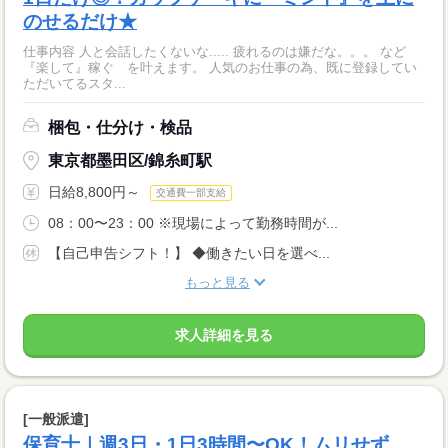
のせるだけ★
仕事内容 人と会話したくないな..... 疲れるのは嫌だな。。。 など
『楽して』稼ぐ を叶えます。 人気のお仕事の為、既に登録してい
ただいてるスタ...
梱包・仕分け・検品
東京都墨田区/錦糸町駅
日給8,800円～
交通費一部支給
08：00〜23：00 ※現場によって勤務時間が...
【自己申告シフト！】 ◆働きたい日を選べ...
もっと見る
求人詳細を見る
[一般派遣]
保育士｜週3日・1日3時間〜OK！ムリせず、