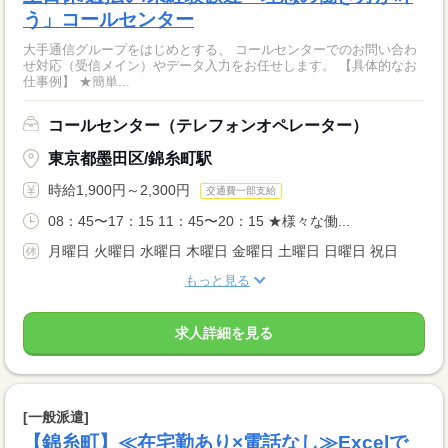
う」コールセンター
大手通信グループをはじめとする、 コールセンターでのお問い合わ
せ対応（受信メイン）やデータ入力をお任せします。 【具体的なお
仕事例】 ★簡単...
コールセンター（テレフォンオペレーター）
東京都墨田区/錦糸町駅
時給1,900円～2,300円
交通費一部支給
08：45〜17：15 11：45〜20：15 ★様々な働...
月曜日 火曜日 水曜日 木曜日 金曜日 土曜日 日曜日 祝日
もっと見る
求人詳細を見る
[一般派遣]
【錦糸町】≪在宅勤あり×電話なし≫Excelで