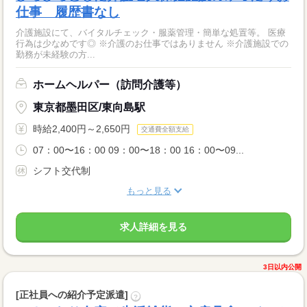
仕事 履歴書なし
介護施設にて、バイタルチェック・服薬管理・簡単な処置等。 医療
行為は少なめです◎ ※介護のお仕事ではありません ※介護施設での
勤務が未経験の方...
ホームヘルパー（訪問介護等）
東京都墨田区/東向島駅
時給2,400円～2,650円
交通費全額支給
07：00〜16：00 09：00〜18：00 16：00〜09...
シフト交代制
もっと見る
求人詳細を見る
3日以内公開
[正社員への紹介予定派遣]
?