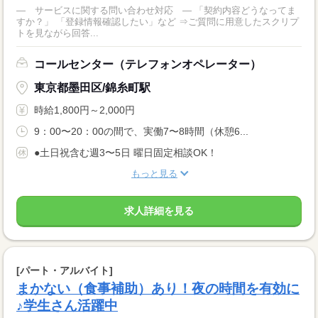
― サービスに関する問い合わせ対応 ― 「契約内容どうなってま
すか？」 「登録情報確認したい」など ⇒ご質問に用意したスクリプ
トを見ながら回答...
コールセンター（テレフォンオペレーター）
東京都墨田区/錦糸町駅
時給1,800円～2,000円
9：00〜20：00の間で、実働7〜8時間（休憩6...
●土日祝含む週3〜5日 曜日固定相談OK！
もっと見る
求人詳細を見る
[パート・アルバイト]
まかない（食事補助）あり！夜の時間を有効に
♪学生さん活躍中