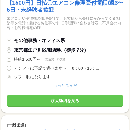
【1500円】日払〇エアコン修理受付電話/週3〜
5日・未経験者歓迎
エアコンや洗濯機の修理会社で、お客様から会社にかかってくる相
談等を電話で受けるお仕事です 〇修理問い合わせ対応（不具合の内
容・お客様情報の確...
その他事務・オフィス系
東京都江戸川区/船堀駅（徒歩 7分）
時給1,500円～
交通費一部支給
＜シフトは下記で選べます＞ ・8：00〜15：...
シフト制になります
もっと見る
求人詳細を見る
[一般派遣]