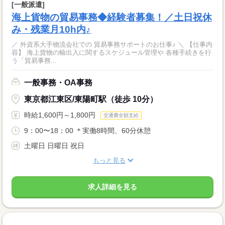
[一般派遣]
海上貨物の貿易事務◆経験者募集！／土日祝休
み・残業月10h内♪
／ 外資系大手物流会社での 貿易事務サポートのお仕事♪ ＼ 【仕事内
容】 海上貨物の輸出入に関するスケジュール管理や 各種手続きを行
う「貿易事務...
一般事務・OA事務
東京都江東区/東陽町駅（徒歩 10分）
時給1,600円～1,800円
交通費全額支給
9：00〜18：00 ＊実働8時間、60分休憩
土曜日 日曜日 祝日
もっと見る
求人詳細を見る