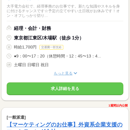
大手電力会社で、経理事務のお仕事です。新たな知識やスキルを身
に付けるチャンスです☆予定の立てやすい土日祝がお休みです！オ
ン・オフしっかり切り...
経理・会計・財務
東京都江東区/木場駅（徒歩 1分）
時給1,700円
交通費一部支給
●9：00〜17：20（休憩時間・12：45〜13：4...
土曜日 日曜日 祝日
もっと見る
求人詳細を見る
1週間以内公開
[一般派遣]
【マーケティングのお仕事】外資系企業支援の