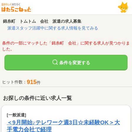
錦糸町 トムトム 会社 派遣の求人募集
派遣スタッフ活躍中に関する求人情報を見てみる
条件の一部にマッチした「錦糸町 会社」に関する求人が見つかりま
した。
変更する
条件を
915
ヒット件数：
件
お探しの条件に近い求人一覧
[一般派遣]
＜9月開始♪テレワーク週3日☆未経験OK＞大
手電力会社で経理