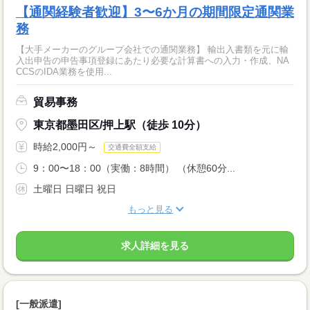
【通関経験者歓迎】3〜6か月の期間限定通関業
務
【大手メーカーのグループ会社での通関業務】 輸出入書類を元に輸
入出申告の申告事項登録にあたり必要な計算書への入力・作成、NA
CCSのIDA業務を使用...
貿易事務
東京都墨田区/押上駅（徒歩 10分）
時給2,000円～
交通費全額支給
9：00〜18：00（実働：8時間） （休憩60分...
土曜日 日曜日 祝日
もっと見る
求人詳細を見る
[一般派遣]