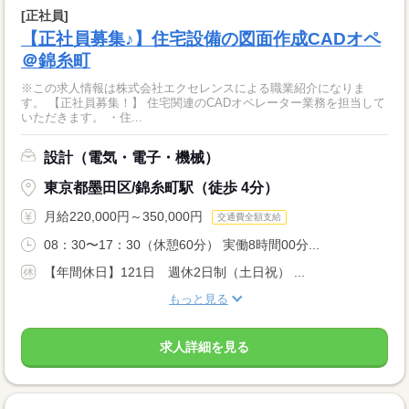
[正社員]
【正社員募集♪】住宅設備の図面作成CADオペ
＠錦糸町
※この求人情報は株式会社エクセレンスによる職業紹介になりま
す。 【正社員募集！】 住宅関連のCADオペレーター業務を担当して
いただきます。 ・住...
設計（電気・電子・機械）
東京都墨田区/錦糸町駅（徒歩 4分）
月給220,000円～350,000円
交通費全額支給
08：30〜17：30（休憩60分） 実働8時間00分...
【年間休日】121日 週休2日制（土日祝） ...
もっと見る
求人詳細を見る