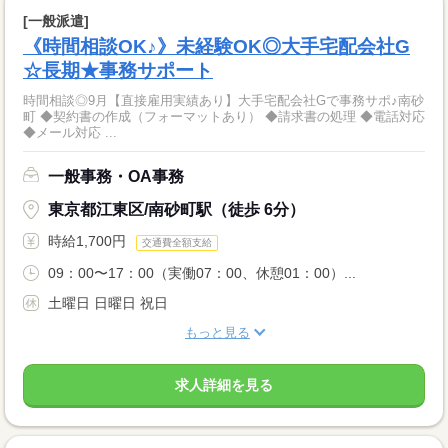
[一般派遣]
《時間相談OK♪》未経験OK◎大手宅配会社G
☆長期★事務サポート
時間相談◎9月【直接雇用実績あり】大手宅配会社Gで事務サポ♪南砂
町 ◆契約書の作成（フォーマットあり） ◆請求書の処理 ◆電話対応
◆メール対応 ...
一般事務・OA事務
東京都江東区/南砂町駅（徒歩 6分）
時給1,700円
交通費全額支給
09：00〜17：00（実働07：00、休憩01：00）...
土曜日 日曜日 祝日
もっと見る
求人詳細を見る