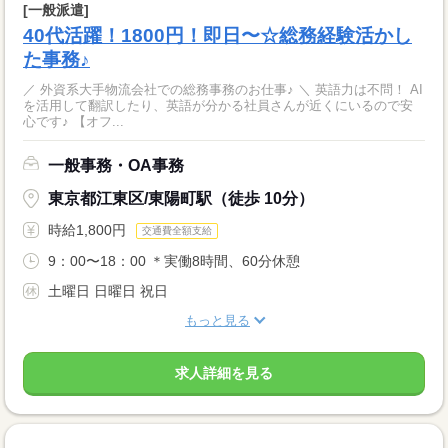
[一般派遣]
40代活躍！1800円！即日〜☆総務経験活かし
た事務♪
／ 外資系大手物流会社での総務事務のお仕事♪ ＼ 英語力は不問！ AI
を活用して翻訳したり、英語が分かる社員さんが近くにいるので安
心です♪ 【オフ...
一般事務・OA事務
東京都江東区/東陽町駅（徒歩 10分）
時給1,800円
交通費全額支給
9：00〜18：00 ＊実働8時間、60分休憩
土曜日 日曜日 祝日
もっと見る
求人詳細を見る