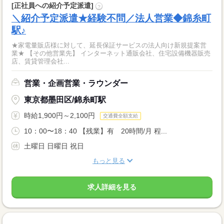
[正社員への紹介予定派遣]
?
＼紹介予定派遣★経験不問／法人営業◆錦糸町
駅♪
★家電量販店様に対して、延長保証サービスの法人向け新規提案営
業★ 【その他営業先】 インターネット通販会社、住宅設備機器販売
店、賃貸管理会社...
営業・企画営業・ラウンダー
東京都墨田区/錦糸町駅
時給1,900円～2,100円
交通費全額支給
10：00〜18：40 【残業】有 20時間/月 程...
土曜日 日曜日 祝日
もっと見る
求人詳細を見る