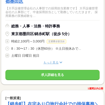
都墨田区
【大手設備管理会社の人事部での採用担当業務です】 大手設備管理
会社の人事部にて、中途採用担当として勤務していただきます。 採
用業務の実務経験を...
総務・人事・法務・特許事務
東京都墨田区/錦糸町駅（徒歩 5分）
時給2,100円～3,000円
交通費全額支給
8：30〜17：30（休憩60分） ※土日祝休みで...
土曜日 日曜日 祝日
もっと見る
求人詳細を見る
1週間以内公開
[一般派遣]
【錦糸町】在宅あり◎旅行会社での損保事務＼