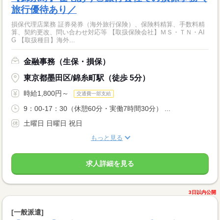
旅行優待あり／
損保代理店業務 証券発券（海外旅行保険）、保険料精算、手数料精
算、契約更改、問い合わせ対応等 【取扱保険会社】ＭＳ・ＴＮ・AI
G 【取扱種目】海外...
金融事務（生保・損保）
東京都墨田区/錦糸町駅（徒歩 5分）
時給1,800円～
交通費一部支給
9：00-17：30（休憩60分・実働7時間30分） ...
土曜日 日曜日 祝日
もっと見る
求人詳細を見る
3日以内公開
[一般派遣]