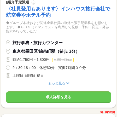
[紹介予定派遣]
?
〈社員登用もあります〉インハウス旅行会社で
航空券やホテル予約
◆グループ本社および関連企業社員の海外出張手配業務をお願いし
ます。 ◆ＧＤＳ（アマデウス）を利用して見積・予約・変更・発券
指示を行っていただ...
旅行事務・旅行カウンター
東京都墨田区/錦糸町駅（徒歩 3分）
時給1,750円～1,800円
交通費全額支給
9：30‐18：00 休憩60分 実働7時間００分...
土曜日 日曜日 祝日
もっと見る
求人詳細を見る
3日以内公開