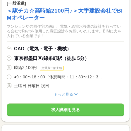
[一般派遣]
＜駅チカ☆高時給2100円♪＞大手建設会社でBI
Mオペレーター
マンションや共同住宅の設計、電気・給排水設備の設計を行ってい
る会社でRevitを使用した意匠設計をお願いいたします。BIMに力を
入れている企業です！...
CAD（電気・電子・機械）
東京都墨田区/錦糸町駅（徒歩 5分）
時給2,100円
交通費一部支給
●9：00〜18：00（休憩時間・11：30〜12：3...
土曜日 日曜日 祝日
もっと見る
求人詳細を見る