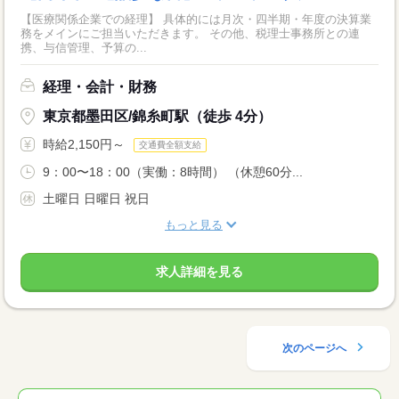
【医療関係企業での経理】 具体的には月次・四半期・年度の決算業
務をメインにご担当いただきます。 その他、税理士事務所との連
携、与信管理、予算の...
経理・会計・財務
東京都墨田区/錦糸町駅（徒歩 4分）
時給2,150円～
交通費全額支給
9：00〜18：00（実働：8時間） （休憩60分...
土曜日 日曜日 祝日
もっと見る
求人詳細を見る
次のページへ