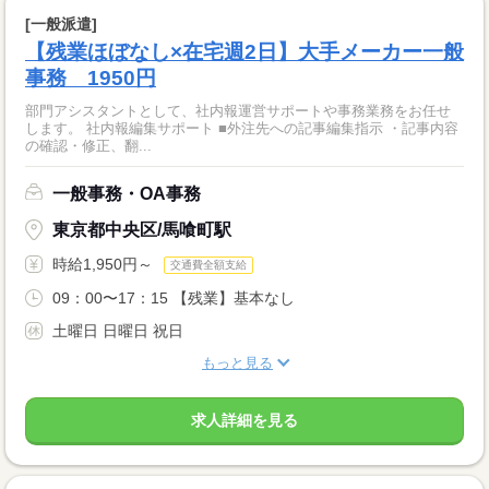
[一般派遣]
【残業ほぼなし×在宅週2日】大手メーカー一般
事務 1950円
部門アシスタントとして、社内報運営サポートや事務業務をお任せ
します。 社内報編集サポート ■外注先への記事編集指示 ・記事内容
の確認・修正、翻...
一般事務・OA事務
東京都中央区/馬喰町駅
時給1,950円～
交通費全額支給
09：00〜17：15 【残業】基本なし
土曜日 日曜日 祝日
もっと見る
求人詳細を見る