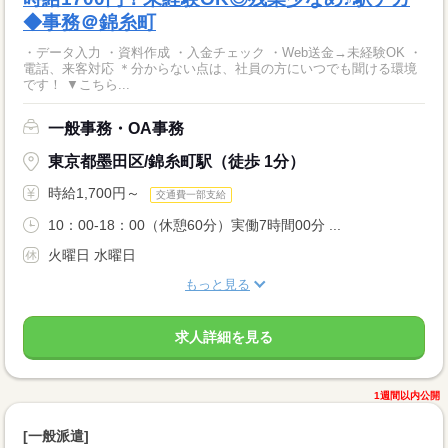
◆事務＠錦糸町
・データ入力 ・資料作成 ・入金チェック ・Web送金→未経験OK ・
電話、来客対応 ＊分からない点は、社員の方にいつでも聞ける環境
です！ ▼こちら...
一般事務・OA事務
東京都墨田区/錦糸町駅（徒歩 1分）
時給1,700円～
交通費一部支給
10：00-18：00（休憩60分）実働7時間00分 ...
火曜日 水曜日
もっと見る
求人詳細を見る
1週間以内公開
[一般派遣]