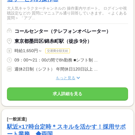
大人気キャラクターチャンネルの 操作案内サポート。 ログインや視
聴設定などの 質問にマニュアル通り回答していきます。 ＜よくある
質問＞ 「アプ...
コールセンター（テレフォンオペレーター）
東京都墨田区/錦糸町駅（徒歩 9分）
時給1,650円～
交通費全額支給
09：00〜21：00の間で8h勤務 ■シフト制 ...
週休2日制（シフト） 年間休日120日以上 ...
もっと見る
求人詳細を見る
[一般派遣]
駅近×17時台定時＊スキルを活かす！採用サポ
ート業務 ◆両国