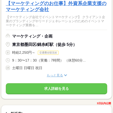
【マーケティングのお仕事】外資系企業支援の
マーケティング会社
【マーケティング会社でイベントマーケティング】 クライアント企
業のブランディングやリードジェネレーションのためのイベントマ
ーケティング業務を...
マーケティング・企画
東京都墨田区/錦糸町駅（徒歩 5分）
時給2,250円～
交通費全額支給
9：30〜17：30（実働：7時間） （休憩60分...
土曜日 日曜日 祝日
もっと見る
求人詳細を見る
3日以内公開