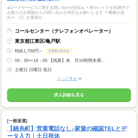
●ロードサービスに関する問い合わせ対応● ＊車やバイクを利用中で
お困りのお客様からの問い合わせ対応をお願いします 〜業務の流
れ〜 ［1］お客様か...
コールセンター（テレフォンオペレーター）
東京都江東区/亀戸駅
時給1,700円～
交通費全額支給
09：00〜18：00 【残業】有 月10時間未満...
土曜日 日曜日 祝日
もっと見る
求人詳細を見る
[一般派遣]
【錦糸町】営業電話なし♪家賃の確認TELとデ
ータ入力｜土日祝休