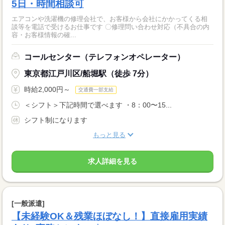
5日・時間相談可
エアコンや洗濯機の修理会社で、お客様から会社にかかってくる相
談等を電話で受けるお仕事です 〇修理問い合わせ対応（不具合の内
容・お客様情報の確...
コールセンター（テレフォンオペレーター）
東京都江戸川区/船堀駅（徒歩 7分）
時給2,000円～
交通費一部支給
＜シフト＞下記時間で選べます ・8：00〜15...
シフト制になります
もっと見る
求人詳細を見る
[一般派遣]
【未経験OK＆残業ほぼなし！】直接雇用実績