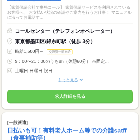
【家賃保証会社で事務コール】 家賃保証サービスを利用されている
お客様へ、 お支払い状況の確認やご案内を行うお仕事！ マニュアル
に沿ってお電話す...
コールセンター（テレフォンオペレーター）
東京都墨田区/錦糸町駅（徒歩 3分）
時給1,500円～
交通費一部支給
9：00〜21：00のうち8h（休憩60分） ※固定...
土曜日 日曜日 祝日
もっと見る
求人詳細を見る
[一般派遣]
日払いも可！有料老人ホーム等での介護satff
（食事補助等）