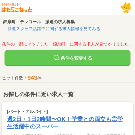
錦糸町 テレコール 派遣の求人募集
派遣スタッフ活躍中に関する求人情報を見てみる
条件の一部にマッチした「錦糸町」に関する求人が見つかりました。
変更する
条件を
943
ヒット件数：
件
お探しの条件に近い求人一覧
[パート・アルバイト]
週2日・1日2時間〜OK！学業との両立も◎学
生活躍中のスーパー