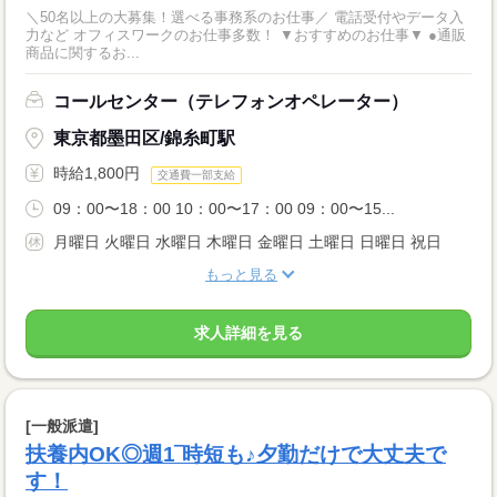
＼50名以上の大募集！選べる事務系のお仕事／ 電話受付やデータ入
力など オフィスワークのお仕事多数！ ▼おすすめのお仕事▼ ●通販
商品に関するお...
コールセンター（テレフォンオペレーター）
東京都墨田区/錦糸町駅
時給1,800円
交通費一部支給
09：00〜18：00 10：00〜17：00 09：00〜15...
月曜日 火曜日 水曜日 木曜日 金曜日 土曜日 日曜日 祝日
もっと見る
求人詳細を見る
[一般派遣]
扶養内OK◎週1‾時短も♪夕勤だけで大丈夫で
す！