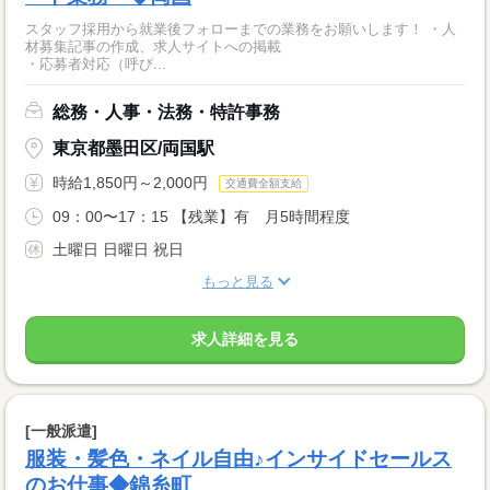
スタッフ採用から就業後フォローまでの業務をお願いします！ ・人
材募集記事の作成、求人サイトへの掲載
・応募者対応（呼び...
総務・人事・法務・特許事務
東京都墨田区/両国駅
時給1,850円～2,000円
交通費全額支給
09：00〜17：15 【残業】有 月5時間程度
土曜日 日曜日 祝日
もっと見る
求人詳細を見る
[一般派遣]
服装・髪色・ネイル自由♪インサイドセールス
のお仕事◆錦糸町