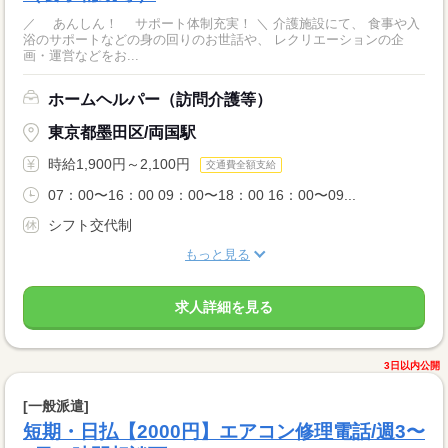
／ あんしん！ サポート体制充実！ ＼ 介護施設にて、 食事や入
浴のサポートなどの身の回りのお世話や、 レクリエーションの企
画・運営などをお...
ホームヘルパー（訪問介護等）
東京都墨田区/両国駅
時給1,900円～2,100円
交通費全額支給
07：00〜16：00 09：00〜18：00 16：00〜09...
シフト交代制
もっと見る
求人詳細を見る
3日以内公開
[一般派遣]
短期・日払【2000円】エアコン修理電話/週3〜