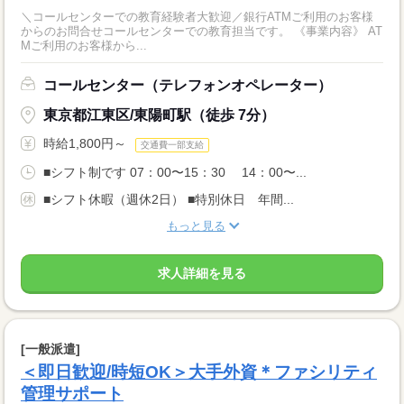
＼コールセンターでの教育経験者大歓迎／銀行ATMご利用のお客様
からのお問合せコールセンターでの教育担当です。 《事業内容》 AT
Mご利用のお客様から...
コールセンター（テレフォンオペレーター）
東京都江東区/東陽町駅（徒歩 7分）
時給1,800円～
交通費一部支給
■シフト制です 07：00〜15：30 14：00〜...
■シフト休暇（週休2日） ■特別休日 年間...
もっと見る
求人詳細を見る
[一般派遣]
＜即日歓迎/時短OK＞大手外資＊ファシリティ
管理サポート