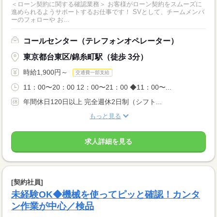
＜ローン契約に関する確認業務＞ お客様がローン契約をスムーズに
進められるようサポートするお仕事です！ SVとして、チームメンバ
ーのフォローや お...
コールセンター（テレフォンオペレーター）
東京都台東区/錦糸町駅（徒歩 3分）
時給1,900円～
交通費一部支給
11：00〜20：00 12：00〜21：00 ◆11：00〜...
年間休日120日以上 完全週休2日制（シフト...
もっと見る
求人詳細を見る
[契約社員]
未経験OK◆機械を使ってピッと確認！カンタ
ン作業が中心／検品