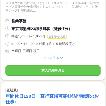
直接雇用の可能性があります♪１０月スタート！★エネルギー関連サ
ービス事業会社★未経験でも大丈夫です！ 【お願いしたいお仕
事の内容】契約書の...
営業事務
東京都墨田区/錦糸町駅（徒歩 7分）
時給1,750円～1,850円
交通費一部支給
9：00〜18：00 ※残業は月１５時間程度と...
土曜日 日曜日 祝日
もっと見る
求人詳細を見る
[正社員]
年間休日120日！直行直帰可能◎訪問看護のお
仕事♪