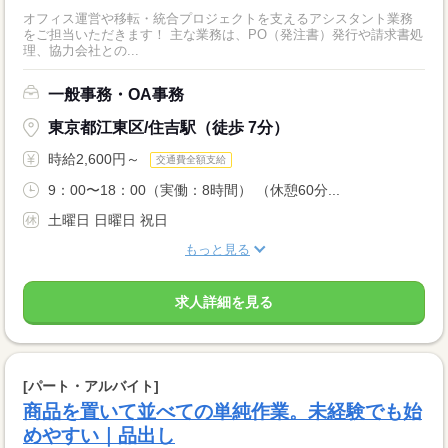
オフィス運営や移転・統合プロジェクトを支えるアシスタント業務
をご担当いただきます！ 主な業務は、PO（発注書）発行や請求書処
理、協力会社との...
一般事務・OA事務
東京都江東区/住吉駅（徒歩 7分）
時給2,600円～
交通費全額支給
9：00〜18：00（実働：8時間） （休憩60分...
土曜日 日曜日 祝日
もっと見る
求人詳細を見る
[パート・アルバイト]
商品を置いて並べての単純作業。未経験でも始
めやすい｜品出し