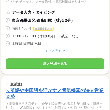
グ ・社内チャット、メール送付 ※電話対応はありません
データ入力・タイピング
東京都墨田区/錦糸町駅（徒歩 3分）
時給1,400円
交通費全額支給
9：00〜17：00（休憩60分） ※残業：なし
土曜日 日曜日 祝日
もっと見る
求人詳細を見る
[一般派遣]
＼英語や中国語を活かす／電気機器の法人営業
☆彡
＜電気機器法人営業＞ ・企業や販売店への製品営業（既存：新規＝
8：2） ※Web商談もありますが、対面でのやり取りが8割です ・見