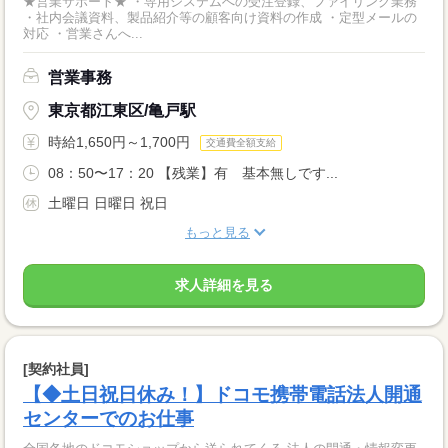
★営業サポート★ ・専用システムへの受注登録、ファイリング業務
・社内会議資料、製品紹介等の顧客向け資料の作成 ・定型メールの
対応 ・営業さんへ...
営業事務
東京都江東区/亀戸駅
時給1,650円～1,700円
交通費全額支給
08：50〜17：20 【残業】有 基本無しです...
土曜日 日曜日 祝日
もっと見る
求人詳細を見る
[契約社員]
【◆土日祝日休み！】ドコモ携帯電話法人開通
センターでのお仕事