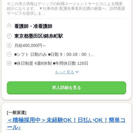
※この求人情報はディップの転職エージェントサービスによる職業
紹介になります。 ▼仕事内容 配属先事業所近隣の家庭へ、訪問看護
サービスを提供しま...
看護師・准看護師
東京都墨田区/錦糸町駅
月給400,000円～
■シフト 日勤のみ ■日勤 9：00-18：00（...
■休日制度 4週8休制 ■年間休日数 120日
もっと見る
求人詳細を見る
[一般派遣]
＜積極採用中＞未経験OK！日払いOK！簡単コ
ール♪