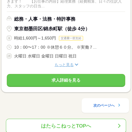
きます！ 【お仕事の内容】経理業務（経費精算、日々の仕訳入
力、スタッフの日当...
総務・人事・法務・特許事務
東京都墨田区/錦糸町駅（徒歩 4分）
時給1,600円～1,650円
交通費一部支給
10：00〜17：00 ※休憩６０分。 ※実働７...
火曜日 水曜日 金曜日 日曜日 祝日
もっと見る
求人詳細を見る
次のページへ
はたらこねっとTOPへ