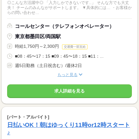
◎こんな方活躍中◎ 「入力しかできないです..」 そんな方でも大丈
夫！ チームのみんながサポートします。 ▼具体的には… ・お客様か
らの問い合わせ...
コールセンター（テレフォンオペレーター）
東京都墨田区/両国駅
時給1,750円～2,300円
交通費一部支給
■08：45〜17：15 ■09：45〜18：15 ■11：...
週5日勤務（土日祝含む）/週休2日
もっと見る
求人詳細を見る
[パート・アルバイト]
日払いOK！朝はゆっくり11時or12時スタート
♪