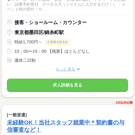
い、試乗予約受付、データ入力（システムに入力するだけ！） ・イ
ベント時の受付・サ...
接客・ショールーム・カウンター
東京都墨田区/錦糸町駅
時給1,700円～
交通費全額支給
10：00〜19：00 【残業】ほとんどなし
週休二日制
もっと見る
求人詳細を見る
3日以内公開
[一般派遣]
未経験OK！当社スタッフ就業中＊契約書の与
信審査など！