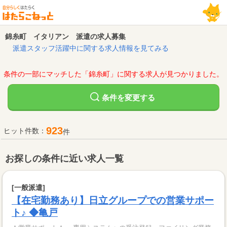
錦糸町 イタリアン 派遣の求人募集
派遣スタッフ活躍中に関する求人情報を見てみる
条件の一部にマッチした「錦糸町」に関する求人が見つかりました。
変更する
条件を
923
ヒット件数：
件
お探しの条件に近い求人一覧
[一般派遣]
【在宅勤務あり】日立グループでの営業サポー
ト♪ ◆亀戸