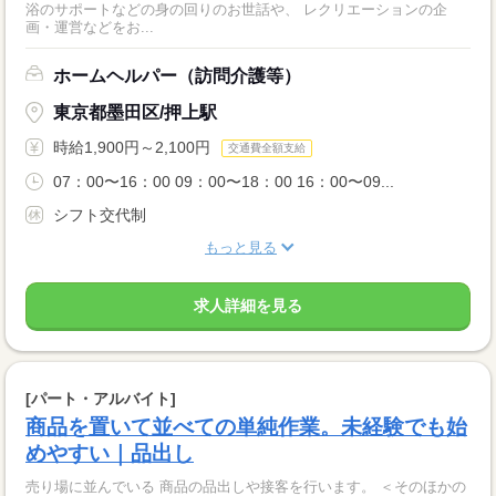
浴のサポートなどの身の回りのお世話や、 レクリエーションの企
画・運営などをお...
ホームヘルパー（訪問介護等）
東京都墨田区/押上駅
時給1,900円～2,100円
交通費全額支給
07：00〜16：00 09：00〜18：00 16：00〜09...
シフト交代制
もっと見る
求人詳細を見る
[パート・アルバイト]
商品を置いて並べての単純作業。未経験でも始
めやすい｜品出し
売り場に並んでいる 商品の品出しや接客を行います。 ＜そのほかの