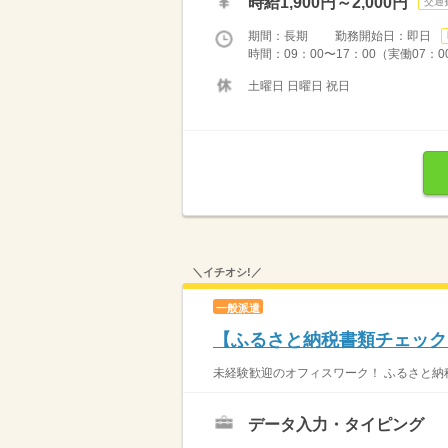
時給1,900円～2,000円
交通
期間：長期 勤務開始日：即日
時間：09：00〜17：00（実働07
土曜日 日曜日 祝日
＼イチオシ!／
一般派遣
【ふるさと納税書類チェック】W
未経験歓迎のオフィスワーク！ ふるさと納
データ入力・タイピング