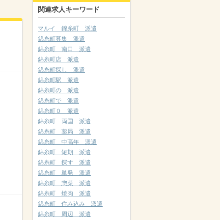
関連求人キーワード
マルイ 錦糸町 派遣
錦糸町募集 派遣
錦糸町 南口 派遣
錦糸町店 派遣
錦糸町探し 派遣
錦糸町駅 派遣
錦糸町の 派遣
錦糸町で 派遣
錦糸町０ 派遣
錦糸町 両国 派遣
錦糸町 薬局 派遣
錦糸町 中高年 派遣
錦糸町 短期 派遣
錦糸町 探す 派遣
錦糸町 単発 派遣
錦糸町 惣菜 派遣
錦糸町 焼肉 派遣
錦糸町 住み込み 派遣
錦糸町 周辺 派遣