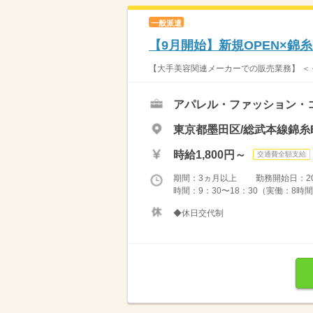
一般派遣
【9月開始】新規OPEN×錦
【大手美容関連メーカーでの販売業務】 ＜＜
アパレル・ファッション・
東京都墨田区/総武本線錦糸
時給1,800円～
交通費全額支給
期間：3ヵ月以上 勤務開始日：2026
時間：9：30〜18：30（実働：8時間
◆休日交代制