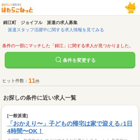
錦江町 ジョイフル 派遣の求人募集
派遣スタッフ活躍中に関する求人情報を見てみる
条件の一部にマッチした「錦江」に関する求人が見つかりました。
変更する
条件を
11
ヒット件数：
件
お探しの条件に近い求人一覧
[一般派遣]
「おかえり〜」子どもの帰宅は家で迎える♪1日
4時間〜OK！