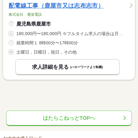
配電線工事（鹿屋市又は志布志市）
株式会社 鹿栄電設
鹿児島県鹿屋市
180,000円〜180,000円 ※フルタイム求人の場合は月額（換算額）、パート求人の場合は時間額を表示しています。
就業時間１ 8時00分〜17時00分
土曜日，日曜日，祝日，その他
求人詳細を見る
(ハローワークより転載)
はたらこねっとTOPへ