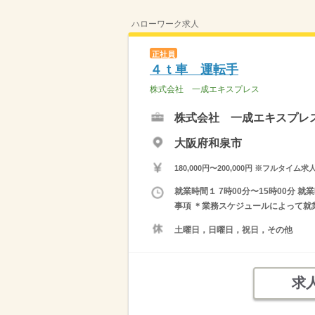
ハローワーク求人
正社員
４ｔ車 運転手
株式会社 一成エキスプレス
株式会社 一成エキスプレ
大阪府和泉市
180,000円〜200,000円 ※フ
就業時間１ 7時00分〜15時00分 就
事項 ＊業務スケジュールによって就
土曜日，日曜日，祝日，その他
求