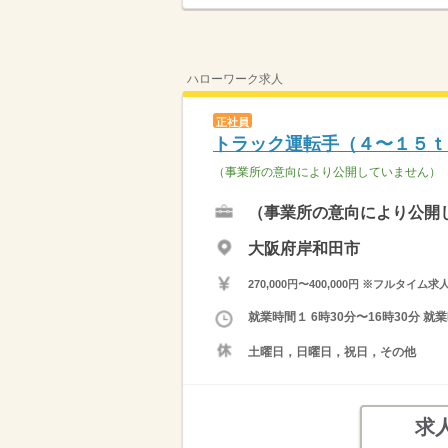
ハローワーク求人
正社員
トラック運転手（４〜１５ｔ
（事業所の意向により公開していません）
（事業所の意向により公開
大阪府岸和田市
270,000円〜400,000円 ※フ
就業時間１ 6時30分〜16時30分
土曜日，日曜日，祝日，その他
求