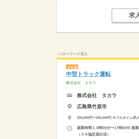
求
ハローワーク求人
正社員
中型トラック運転
株式会社 タカラ
株式会社 タカラ
広島県竹原市
200,000円〜260,000円 ※フ
就業時間１ 8時00分〜17時00分
（３６協定届出済）