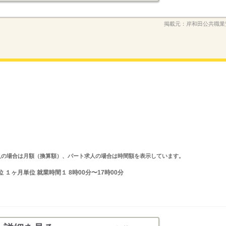
掲載元：
岸和田公共職業
ルタイム求人の場合は月額（換算額）、パート求人の場合は時間額を表示しています。
１ヶ月単位 就業時間１ 8時00分〜17時00分