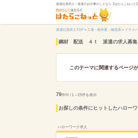
派遣社員求人・派遣のお仕事のことなら【はたらこねっと
派遣社員求人TOP
>
工場・軽作業・物流系
>
ドライ
鋼材 配送 ４ｔ 派遣の求人募集
このテーマに関連するページ
79
件中 / 1～25件を表示
お探しの条件にヒットしたハローワ
ハローワーク求人