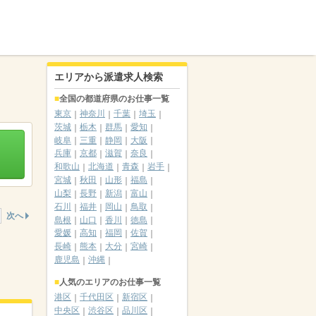
エリアから派遣求人検索
全国の都道府県のお仕事一覧
東京
神奈川
千葉
埼玉
茨城
栃木
群馬
愛知
岐阜
三重
静岡
大阪
兵庫
京都
滋賀
奈良
和歌山
北海道
青森
岩手
宮城
秋田
山形
福島
山梨
長野
新潟
富山
石川
福井
岡山
鳥取
次へ
島根
山口
香川
徳島
愛媛
高知
福岡
佐賀
長崎
熊本
大分
宮崎
鹿児島
沖縄
人気のエリアのお仕事一覧
港区
千代田区
新宿区
中央区
渋谷区
品川区