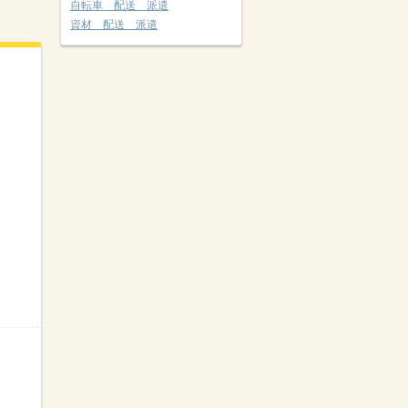
自転車 配送 派遣
資材 配送 派遣