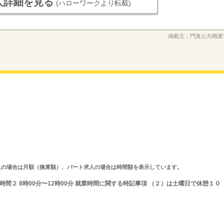
人詳細を見る
(ハローワークより転載)
掲載元：
門真公共職業
ルタイム求人の場合は月額（換算額）、パート求人の場合は時間額を表示しています。
就業時間２ 8時00分〜12時00分 就業時間に関する特記事項 （２）は土曜日で休憩１０