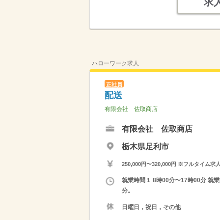
求
ハローワーク求人
正社員
配送
有限会社 佐取商店
有限会社 佐取商店
栃木県足利市
250,000円〜320,000円 ※フ
就業時間１ 8時00分〜17時00分 
分。
日曜日，祝日，その他