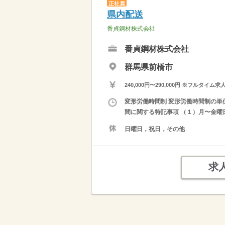
正社員
県内配送
番貞鋼材株式会社
番貞鋼材株式会社
群馬県前橋市
240,000円〜290,000円 ※フ
変形労働時間制 変形労働時間制の単位 １
間に関する特記事項 （１）月〜金曜日
日曜日，祝日，その他
求