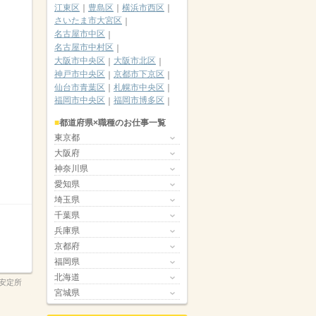
江東区
豊島区
横浜市西区
さいたま市大宮区
名古屋市中区
名古屋市中村区
大阪市中央区
大阪市北区
神戸市中央区
京都市下京区
仙台市青葉区
札幌市中央区
福岡市中央区
福岡市博多区
都道府県×職種のお仕事一覧
東京都
大阪府
神奈川県
愛知県
埼玉県
千葉県
兵庫県
京都府
福岡県
北海道
安定所
宮城県