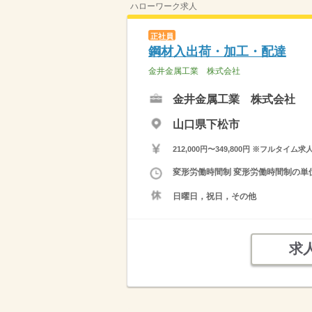
ハローワーク求人
正社員
鋼材入出荷・加工・配達
金井金属工業 株式会社
金井金属工業 株式会社
山口県下松市
212,000円〜349,800円 ※フ
変形労働時間制 変形労働時間制の単位 
日曜日，祝日，その他
求