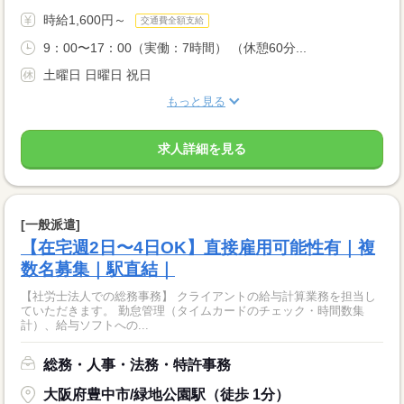
時給1,600円～
交通費全額支給
9：00〜17：00（実働：7時間） （休憩60分...
土曜日 日曜日 祝日
もっと見る
求人詳細を見る
[一般派遣]
【在宅週2日〜4日OK】直接雇用可能性有｜複
数名募集｜駅直結｜
【社労士法人での総務事務】 クライアントの給与計算業務を担当し
ていただきます。 勤怠管理（タイムカードのチェック・時間数集
計）、給与ソフトへの...
総務・人事・法務・特許事務
大阪府豊中市/緑地公園駅（徒歩 1分）