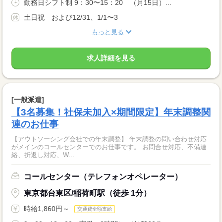
勤務日シフト制 9：30〜15：20 （月15日）...
土日祝 および12/31、1/1〜3
もっと見る
求人詳細を見る
[一般派遣]
【3名募集！社保未加入×期間限定】年末調整関
連のお仕事
【アウトソーシング会社での年末調整】 年末調整の問い合わせ対応
がメインのコールセンターでのお仕事です。 お問合せ対応、不備連
絡、折返し対応、W...
コールセンター（テレフォンオペレーター）
東京都台東区/稲荷町駅（徒歩 1分）
時給1,860円～
交通費全額支給