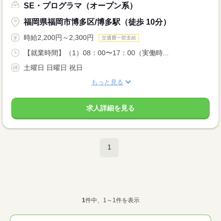
SE・プログラマ（オープン系）
福岡県福岡市博多区/博多駅（徒歩 10分）
時給2,200円～2,300円
交通費一部支給
【就業時間】（1）08：00〜17：00（実働時...
土曜日 日曜日 祝日
もっと見る
求人詳細を見る
1
1
件中、1～1件を表示