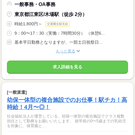
一般事務・OA事務
東京都江東区/木場駅（徒歩 2分）
時給1,800円～
交通費全額支給
9：00〜17：30（実働：7時間30分） （休憩6...
基本平日勤務となりますが、一部土日祝祭日...
もっと見る
求人詳細を見る
[一般派遣]
幼保一体型の複合施設でのお仕事！駅チカ！高
時給！4月〜◎！
社会福祉法人が運営している、幼保一体型の複合施設でクラス複数
担任として勤務をお願いいたします。 就学前の0〜5歳までの乳幼児
を対象に、保育園と...