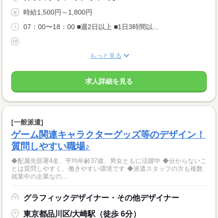
時給1,500円～1,800円
07：00〜18：00 ■週2日以上 ■1日3時間以...
もっと見る
求人詳細を見る
[一般派遣]
ゲーム関連キャラクターグッズ等のデザイン！
質問しやすい職場♪
◆配属先部署4名、平均年齢37歳、男女ともに活躍中 ◆分からないこ
とは質問しやすく、働きやすい環境です ◆派遣スタッフの方も複数
就業中の企業なの...
グラフィックデザイナー・その他デザイナー
東京都品川区/大崎駅（徒歩 6分）