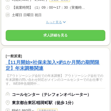
【就業時間】（1）09：00〜17：30（実働時...
土曜日 日曜日 祝日
もっと見る
求人詳細を見る
[一般派遣]
【11月開始×社保未加入×約1か月間の期間限
定】年末調整関連
【アウトソーシング会社での年末調整】 アウトソーシング会社での
年末調整の問い合わせ対応がメインのコールセンターでのお仕事で
す。 WEB申告期間中...
コールセンター（テレフォンオペレーター）
東京都台東区/稲荷町駅（徒歩 1分）
時給1,860円～
交通費全額支給