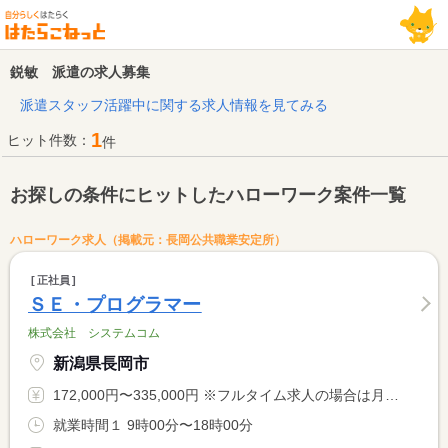
鋭敏 派遣の求人募集
派遣スタッフ活躍中に関する求人情報を見てみる
1
ヒット件数：
件
お探しの条件にヒットしたハローワーク案件一覧
ハローワーク求人（掲載元：長岡公共職業安定所）
正社員
ＳＥ・プログラマー
株式会社 システムコム
新潟県長岡市
172,000円〜335,000円 ※フルタイム求人の場合は月額（換算額）、パート求人の場合は時間額を表示しています。
就業時間１ 9時00分〜18時00分