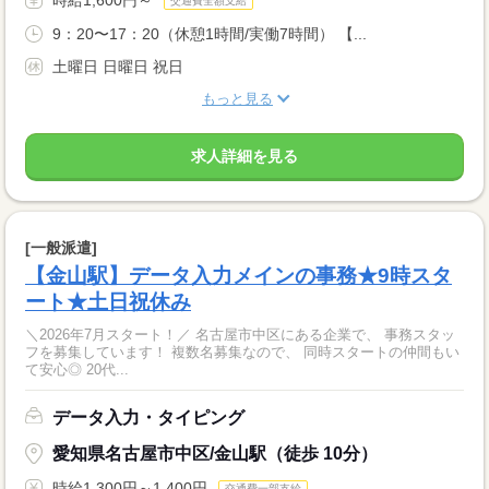
交通費全額支給
9：20〜17：20（休憩1時間/実働7時間） 【...
土曜日 日曜日 祝日
もっと見る
求人詳細を見る
[一般派遣]
【金山駅】データ入力メインの事務★9時スタ
ート★土日祝休み
＼2026年7月スタート！／ 名古屋市中区にある企業で、 事務スタッ
フを募集しています！ 複数名募集なので、 同時スタートの仲間もい
て安心◎ 20代...
データ入力・タイピング
愛知県名古屋市中区/金山駅（徒歩 10分）
時給1,300円～1,400円
交通費一部支給