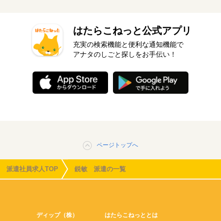
はたらこねっと公式アプリ
充実の検索機能と便利な通知機能で
アナタのしごと探しをお手伝い！
ページトップへ
派遣社員求人TOP
鋭敏 派遣の一覧
ディップ（株）
はたらこねっととは