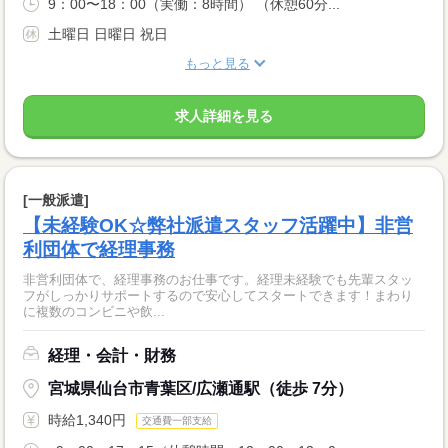
9：00〜18：00（実働：8時間） （休憩60分...
土曜日 日曜日 祝日
もっと見る
求人詳細を見る
[一般派遣]
【未経験OK☆弊社派遣スタッフ活躍中】非営
利団体で経理事務
非営利団体で、経理事務のお仕事です。経理未経験でも先輩スタッ
フがしっかりサポートするので安心してスタートできます！まわり
に複数のコンビニや飲...
経理・会計・財務
宮城県仙台市青葉区/広瀬通駅（徒歩 7分）
時給1,340円
交通費一部支給