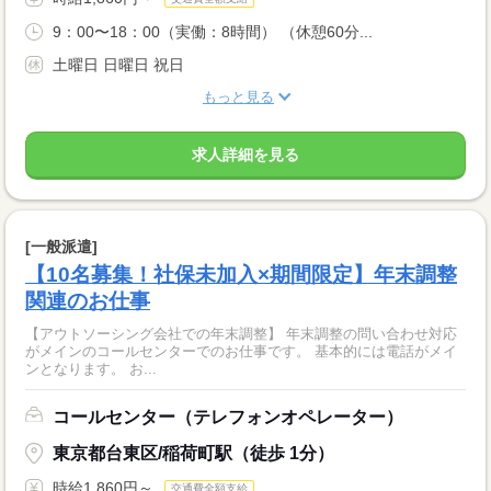
9：00〜18：00（実働：8時間） （休憩60分...
土曜日 日曜日 祝日
もっと見る
求人詳細を見る
[一般派遣]
【10名募集！社保未加入×期間限定】年末調整
関連のお仕事
【アウトソーシング会社での年末調整】 年末調整の問い合わせ対応
がメインのコールセンターでのお仕事です。 基本的には電話がメイ
ンとなります。 お...
コールセンター（テレフォンオペレーター）
東京都台東区/稲荷町駅（徒歩 1分）
時給1,860円～
交通費全額支給