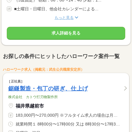
■土曜日・日曜日、他会社カレンダーによる...
もっと見る
求人詳細を見る
お探しの条件にヒットしたハローワーク案件一覧
ハローワーク求人（掲載元：武生公共職業安定所）
正社員
鋸鎌製造・包丁の研ぎ、仕上げ
株式会社 カトウ打刃物製作所
福井県越前市
183,000円〜270,000円 ※フルタイム求人の場合は月額（換算額）、パート求人の場合は時間額を表示しています。
就業時間１ 8時00分〜17時00分 又は 8時30分〜17時30分の時間の間の8時間程度