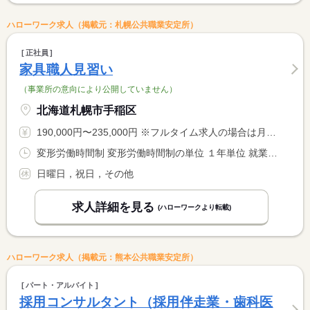
ハローワーク求人（掲載元：札幌公共職業安定所）
正社員
家具職人見習い
（事業所の意向により公開していません）
北海道札幌市手稲区
190,000円〜235,000円 ※フルタイム求人の場合は月額（換算額）、パート求人の場合は時間額を表示しています。
変形労働時間制 変形労働時間制の単位 １年単位 就業時間１ 8時00分〜17時00分
日曜日，祝日，その他
求人詳細を見る
(ハローワークより転載)
ハローワーク求人（掲載元：熊本公共職業安定所）
パート・アルバイト
採用コンサルタント（採用伴走業・歯科医