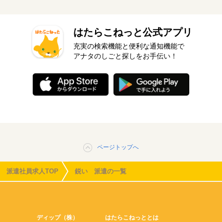
はたらこねっと公式アプリ
充実の検索機能と便利な通知機能で
アナタのしごと探しをお手伝い！
ページトップへ
派遣社員求人TOP
鋭い 派遣の一覧
ディップ（株）
はたらこねっととは