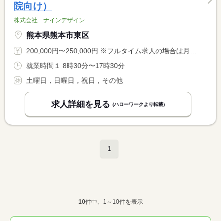
院向け）
株式会社 ナインデザイン
熊本県熊本市東区
200,000円〜250,000円 ※フルタイム求人の場合は月額（換算額）、パート求人の場合は時間額を表示しています。
就業時間１ 8時30分〜17時30分
土曜日，日曜日，祝日，その他
求人詳細を見る
(ハローワークより転載)
1
10
件中、1～10件を表示