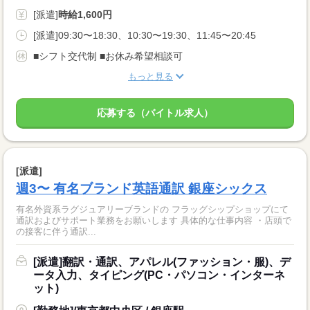
[派遣]
時給1,600円
[派遣]09:30〜18:30、10:30〜19:30、11:45〜20:45
■シフト交代制 ■お休み希望相談可
もっと見る
応募する（バイトル求人）
[派遣]
週3〜 有名ブランド英語通訳 銀座シックス
有名外資系ラグジュアリーブランドの フラッグシップショップにて
通訳およびサポート業務をお願いします 具体的な仕事内容 ・店頭で
の接客に伴う通訳...
[派遣]翻訳・通訳、アパレル(ファッション・服)、デ
ータ入力、タイピング(PC・パソコン・インターネ
ット)