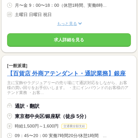
月〜金 9：00〜18：00（休憩1時間、実働8時...
土曜日 日曜日 祝日
もっと見る
求人詳細を見る
[一般派遣]
【百貨店 外商アテンダント・通訳業務】銀座
主に宝飾やラグジュアリーの売り場にて通訳対応をしながら、お客
様の買い回りをお手伝いします。 ・主にインバウンドのお客様のア
テンド業務 ・お客...
通訳・翻訳
東京都中央区/銀座駅（徒歩 5分）
時給1,500円～1,600円
交通費全額支給
09：45〜20：00 実働7時間20分/休憩1時間 ...