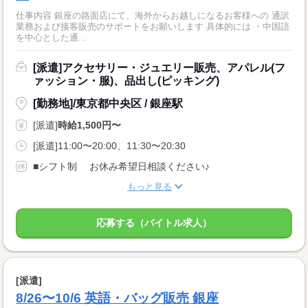
仕事内容 銀座の路面店にて、海外からお越しになるお客様への 通訳
業務および接客販売のサポートをお願いします 具体的には ・中国語
を中心とした通...
[派遣]アクセサリー・ジュエリー販売、アパレル(フ
ァッション・服)、品出し(ピッキング)
[勤務地]/東京都中央区 / 銀座駅
[派遣]
時給1,500円〜
[派遣]11:00〜20:00、11:30〜20:30
■シフト制 お休み希望日相談ください♪
もっと見る
応募する（バイトル求人）
[派遣]
8/26〜10/6 英語・バッグ販売 銀座