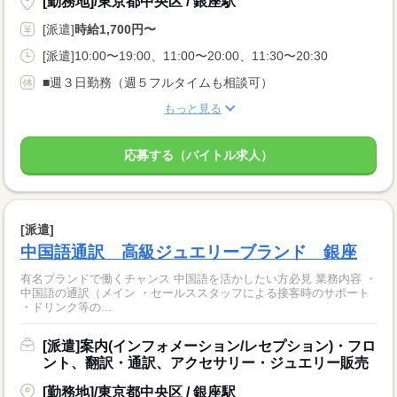
[勤務地]/東京都中央区 / 銀座駅
[派遣]
時給1,700円〜
[派遣]10:00〜19:00、11:00〜20:00、11:30〜20:30
■週３日勤務（週５フルタイムも相談可）
もっと見る
応募する（バイトル求人）
[派遣]
中国語通訳 高級ジュエリーブランド 銀座
有名ブランドで働くチャンス 中国語を活かしたい方必見 業務内容 ・
中国語の通訳（メイン ・セールススタッフによる接客時のサポート
・ドリンク等の...
[派遣]案内(インフォメーション/レセプション)・フロ
ント、翻訳・通訳、アクセサリー・ジュエリー販売
[勤務地]/東京都中央区 / 銀座駅