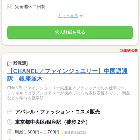
完全週休二日制
もっと見る
求人詳細を見る
3日以内公開
[一般派遣]
【CHANEL／ファインジュエリー】中国語通
訳 銀座並木
CHANELファインジュエリー銀座並木ブティックでのお仕事です。
シャネルではラグジュアリーが初めての方も多数活躍中です。 商品
などを学べる座学研...
アパレル・ファッション・コスメ販売
東京都中央区/銀座駅（徒歩 2分）
時給1,600円～1,700円
交通費全額支給