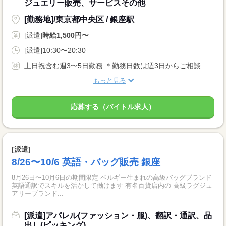
ジュエリー販売、サービスその他
[勤務地]/東京都中央区 / 銀座駅
[派遣]
時給1,500円〜
[派遣]10:30〜20:30
土日祝含む週3〜5日勤務 ＊勤務日数は週3日からご相談可能です！ ＊毎週月曜日(祝日の場合は翌平日)に出勤できる方
もっと見る
応募する（バイトル求人）
[派遣]
8/26〜10/6 英語・バッグ販売 銀座
8月26日〜10月6日の期間限定 ベルギー生まれの高級バッグブランド
英語通訳でスキルを活かして働けます 有名百貨店内の 高級ラグジュ
アリーブランド...
[派遣]アパレル(ファッション・服)、翻訳・通訳、品
出し(ピッキング)