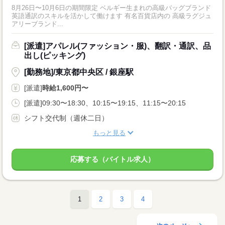
8月26日〜10月6日の期間限定 ベルギー生まれの高級バッグブランド
英語通訳のスキルを活かして働けます 有名百貨店内の 高級ラグジュ
アリーブランド...
[派遣]アパレル(ファッション・服)、翻訳・通訳、品
出し(ピッキング)
[勤務地]/東京都中央区 / 銀座駅
[派遣]
時給1,600円〜
[派遣]09:30〜18:30、10:15〜19:15、11:15〜20:15
シフト交代制（週休二日）
もっと見る
応募する（バイトル求人）
1
2
3
4