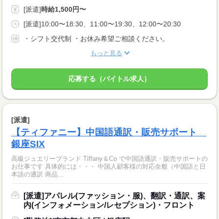
[派遣]
時給1,500円〜
[派遣]10:00〜18:30、11:00〜19:30、12:00〜20:30
・シフト交代制 ・お休み希望ご相談ください。
もっと見る
応募する（バイトル求人）
[派遣]
【ティファニー】中国語通訳・販売サポート
銀座SIX
高級ジュエリーブランド Tiffany＆Co で中国語通訳・販売サポートの
お仕事です 具体的には・・・ 中国人顧客様の対応全般（中国語と日
本語の通訳 商品...
[派遣]アパレル(ファッション・服)、翻訳・通訳、案
内(インフォメーション/レセプション)・フロント