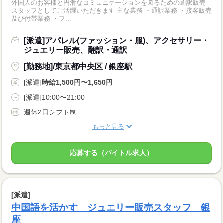
外国人のお客様と円滑なコミュニケーションを図るための通訳販売
スタッフとしてご活躍いただきます 主な業務 ・通訳業務 ・接客販売
及び付帯業務 ・フ...
[派遣]アパレル(ファッション・服)、アクセサリー・
ジュエリー販売、翻訳・通訳
[勤務地]/東京都中央区 / 銀座駅
[派遣]
時給1,500円〜1,650円
[派遣]10:00〜21:00
週休2日シフト制
もっと見る
応募する（バイトル求人）
[派遣]
中国語を活かす ジュエリー販売スタッフ 銀
座