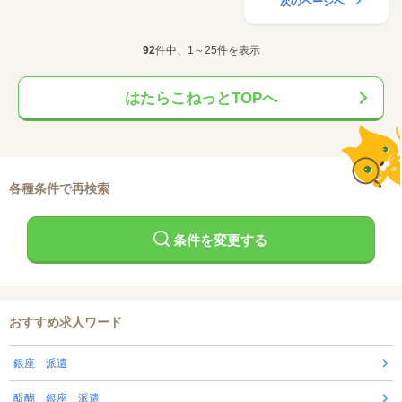
次のページへ
92
件中、1～25件を表示
はたらこねっとTOPへ
各種条件で再検索
条件を変更する
おすすめ求人ワード
銀座 派遣
醍醐 銀座 派遣