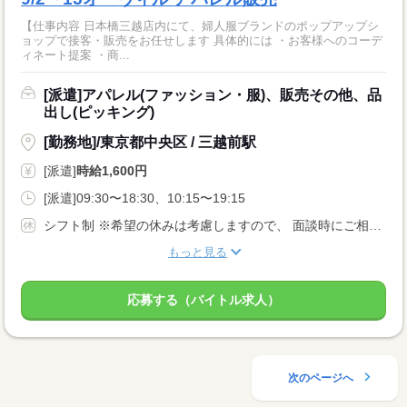
【仕事内容 日本橋三越店内にて、婦人服ブランドのポップアップシ
ョップで接客・販売をお任せします 具体的には ・お客様へのコーデ
ィネート提案 ・商...
[派遣]アパレル(ファッション・服)、販売その他、品
出し(ピッキング)
[勤務地]/東京都中央区 / 三越前駅
[派遣]
時給1,600円
[派遣]09:30〜18:30、10:15〜19:15
シフト制 ※希望の休みは考慮しますので、 面談時にご相談ください。 有給休暇（勤務条件に応じる）
もっと見る
応募する（バイトル求人）
次のページへ