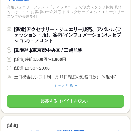
高級ジュエリーブランド「ティファニー」で販売スタッフ募集 具体
的には・・・ お客様の一次対応 ドリンクサービス ジュエリークリー
ニングや修理受付...
[派遣]アクセサリー・ジュエリー販売、アパレル(フ
ァッション・服)、案内(インフォメーション/レセプ
ション)・フロント
[勤務地]/東京都中央区 / 三越前駅
[派遣]
時給1,500円〜1,600円
[派遣]10:30〜20:00
土日祝含むシフト制（月11日程度の勤務日数） ※週休2日以上
もっと見る
応募する（バイトル求人）
[派遣]