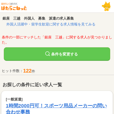
銀座 三越 外国人 募集 派遣の求人募集
外国人活躍中・留学生歓迎に関する求人情報を見てみる
条件の一部にマッチした「銀座 三越」に関する求人が見つかりまし
た。
変更する
条件を
122
ヒット件数：
件
お探しの条件に近い求人一覧
[一般派遣]
1時間2000円可！スポーツ用品メーカーの問い
合わせ事務