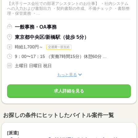
【大手リース会社での部署アシスタントのお仕事】 ・社内システム
への入力および書類出力 ・契約書類の作成、不備チェック ・書類整
理・保管業務 ・...
一般事務・OA事務
東京都中央区/新橋駅（徒歩 5分）
時給1,700円～
交通費一部支給
9：00〜17：15 （実働7時間15分）休憩60分 ...
土曜日 日曜日 祝日
もっと見る
求人詳細を見る
お探しの条件にヒットしたバイトル案件一覧
[派遣]