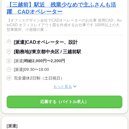
【三越前】駅近 残業少なめで主ふさんも活
躍 CADオペレーター
【オフィスデザイン会社でCADオペレーターのお仕事 使用CAD：Au
toCAD オフィスレイアウト図を作成するお仕事です 100坪以上の大
型事務所、小規模の案...
[派遣]CADオペレーター、設計
[勤務地]/東京都中央区 / 三越前駅
[派遣]
時給2,000円〜2,200円
[派遣]09:30〜18:00
完全週休2日制（土日祝日）
もっと見る
応募する（バイトル求人）
[派遣]