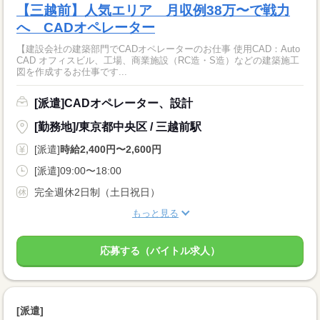
【三越前】人気エリア 月収例38万〜で戦力
へ CADオペレーター
【建設会社の建築部門でCADオペレーターのお仕事 使用CAD：Auto
CAD オフィスビル、工場、商業施設（RC造・S造）などの建築施工
図を作成するお仕事です...
[派遣]CADオペレーター、設計
[勤務地]/東京都中央区 / 三越前駅
[派遣]
時給2,400円〜2,600円
[派遣]09:00〜18:00
完全週休2日制（土日祝日）
もっと見る
応募する（バイトル求人）
[派遣]