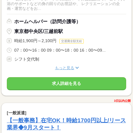
浴のサポートなどの身の回りのお世話や、 レクリエーションの企
画・運営などをお...
ホームヘルパー（訪問介護等）
東京都中央区/三越前駅
時給1,900円～2,100円
交通費全額支給
07：00〜16：00 09：00〜18：00 16：00〜09...
シフト交代制
もっと見る
求人詳細を見る
3日以内公開
[一般派遣]
【一般事務】在宅OK！時給1700円以上/リース
業界◆9月スタート！