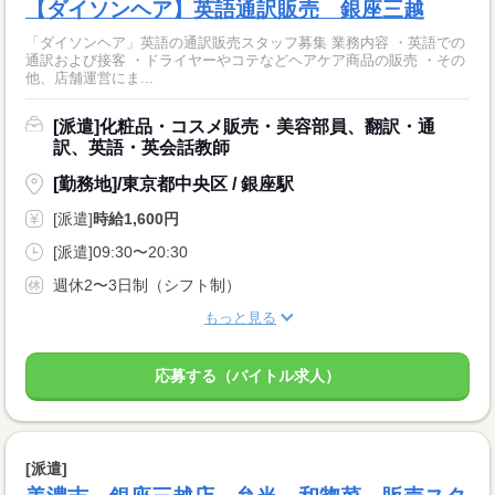
【ダイソンヘア】英語通訳販売 銀座三越
「ダイソンヘア」英語の通訳販売スタッフ募集 業務内容 ・英語での
通訳および接客 ・ドライヤーやコテなどヘアケア商品の販売 ・その
他、店舗運営にま...
[派遣]化粧品・コスメ販売・美容部員、翻訳・通
訳、英語・英会話教師
[勤務地]/東京都中央区 / 銀座駅
[派遣]
時給1,600円
[派遣]09:30〜20:30
週休2〜3日制（シフト制）
もっと見る
応募する（バイトル求人）
[派遣]