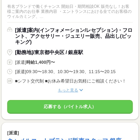
有名ブランドで働くチャンス 開始日・期間相談OK 販売なし！お客
様ご案内のお仕事 業務内容 ・エントランスにおける全てのお客様の
ウィルカミング、...
[派遣]案内(インフォメーション/レセプション)・フロ
ント、アクセサリー・ジュエリー販売、品出し(ピッ
キング)
[勤務地]/東京都中央区 / 銀座駅
[派遣]
時給1,400円〜
[派遣]09:30〜18:30、10:30〜19:30、11:15〜20:15
■シフト交代制 ■お休み希望日お気軽にご相談ください！
もっと見る
応募する（バイトル求人）
[派遣]