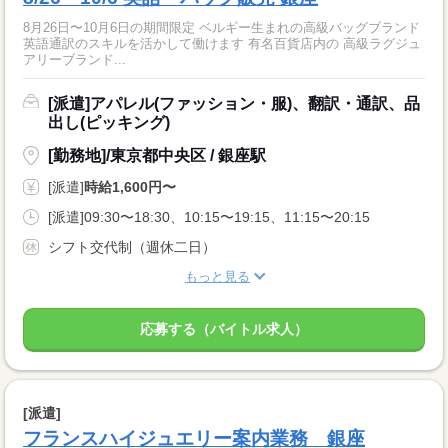
8月26日〜10月6日の期間限定 ベルギー生まれの高級バッグブランド
英語通訳のスキルを活かして働けます 有名百貨店内の 高級ラグジュ
アリーブランド...
[派遣]アパレル(ファッション・服)、翻訳・通訳、品
出し(ピッキング)
[勤務地]/東京都中央区 / 銀座駅
[派遣]
時給1,600円〜
[派遣]09:30〜18:30、10:15〜19:15、11:15〜20:15
シフト交代制（週休二日）
もっと見る
応募する（バイトル求人）
[派遣]
フランスハイジュエリー案内業務 銀座