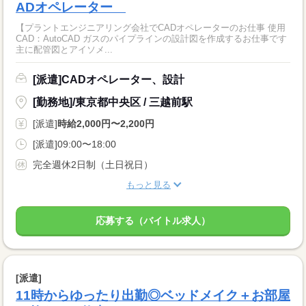
ADオペレーター
【プラントエンジニアリング会社でCADオペレーターのお仕事 使用
CAD：AutoCAD ガスのパイプラインの設計図を作成するお仕事です
主に配管図とアイソメ...
[派遣]CADオペレーター、設計
[勤務地]/東京都中央区 / 三越前駅
[派遣]
時給2,000円〜2,200円
[派遣]09:00〜18:00
完全週休2日制（土日祝日）
もっと見る
応募する（バイトル求人）
[派遣]
11時からゆったり出勤◎ベッドメイク＋お部屋