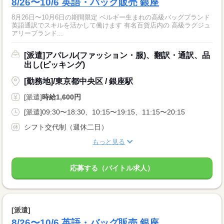
8/26〜10/6 英語・バッグ販売 銀座
8月26日〜10月6日の期間限定 ベルギー生まれの高級バッグブランド
英語通訳でスキルを活かして働けます 有名百貨店内の 高級ラグジュ
アリーブランド...
[派遣]アパレル(ファッション・服)、翻訳・通訳、品
出し(ピッキング)
[勤務地]/東京都中央区 / 銀座駅
[派遣]
時給1,600円
[派遣]09:30〜18:30、10:15〜19:15、11:15〜20:15
シフト交代制（週休二日）
もっと見る
応募する（バイトル求人）
[派遣]
8/26〜10/6 英語・バッグ販売 銀座