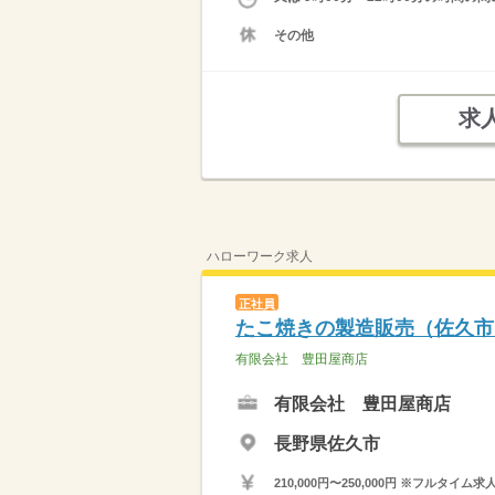
その他
求
ハローワーク求人
正社員
たこ焼きの製造販売（佐久市
有限会社 豊田屋商店
有限会社 豊田屋商店
長野県佐久市
210,000円〜250,000円 ※フ