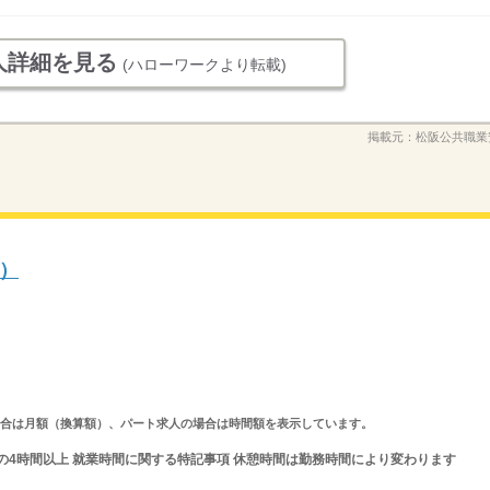
人詳細を見る
(ハローワークより転載)
掲載元：
松阪公共職業
）
求人の場合は月額（換算額）、パート求人の場合は時間額を表示しています。
の間の4時間以上 就業時間に関する特記事項 休憩時間は勤務時間により変わります