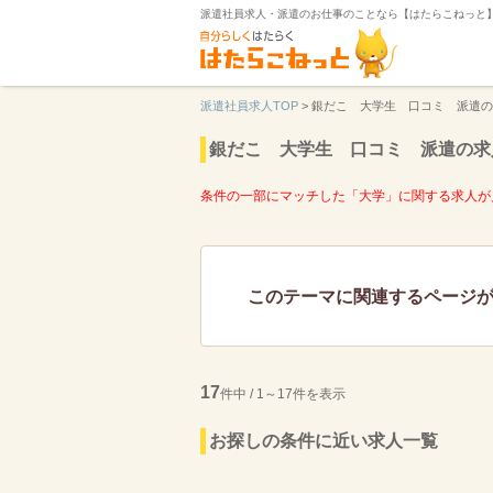
派遣社員求人・派遣のお仕事のことなら【はたらこねっと
派遣社員求人TOP
>
銀だこ 大学生 口コミ 派遣の
銀だこ 大学生 口コミ 派遣の求
条件の一部にマッチした「大学」に関する求人が
このテーマに関連するページ
17
件中 / 1～17件を表示
お探しの条件に近い求人一覧