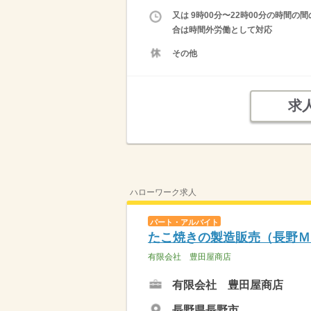
又は 9時00分〜22時00分の時間の
合は時間外労働として対応
その他
求
ハローワーク求人
パート・アルバイト
たこ焼きの製造販売（長野Ｍ
有限会社 豊田屋商店
有限会社 豊田屋商店
長野県長野市