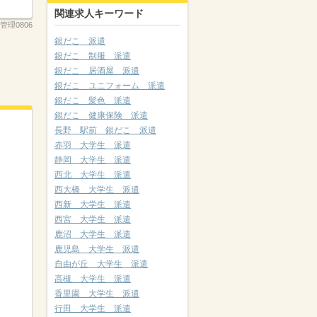
関連求人キーワード
管理0806
銀だこ 派遣
銀だこ 制服 派遣
銀だこ 居酒屋 派遣
銀だこ ユニフォーム 派遣
銀だこ 髪色 派遣
銀だこ 健康保険 派遣
長野 駅前 銀だこ 派遣
赤羽 大学生 派遣
静岡 大学生 派遣
西北 大学生 派遣
西大橋 大学生 派遣
西新 大学生 派遣
西宮 大学生 派遣
鹿沼 大学生 派遣
鹿児島 大学生 派遣
自由が丘 大学生 派遣
高槻 大学生 派遣
香里園 大学生 派遣
行田 大学生 派遣