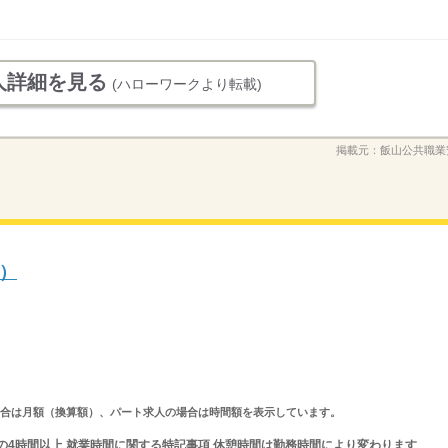
人詳細を見る
(ハローワークより転載)
掲載元：
飯山公共職業
）
求人の場合は月額（換算額）、パート求人の場合は時間額を表示しています。
の間の4時間以上 就業時間に関する特記事項 休憩時間は勤務時間により変わります