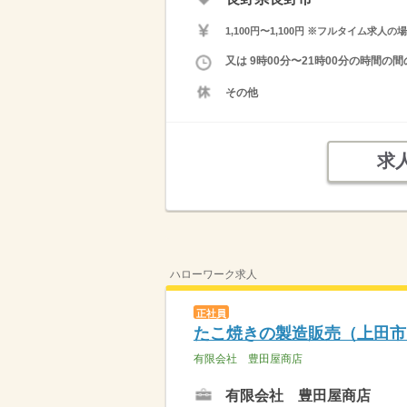
1,100円〜1,100円 ※フルタイム
又は 9時00分〜21時00分の時間
その他
求
ハローワーク求人
正社員
たこ焼きの製造販売（上田市
有限会社 豊田屋商店
有限会社 豊田屋商店