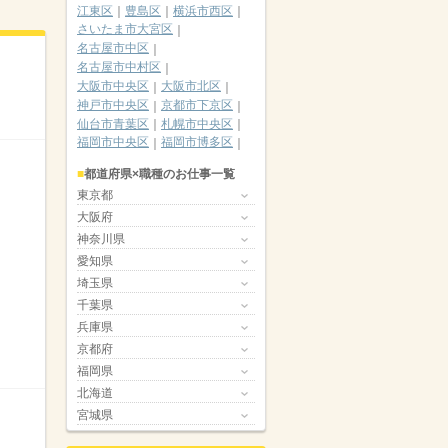
江東区
豊島区
横浜市西区
さいたま市大宮区
名古屋市中区
名古屋市中村区
大阪市中央区
大阪市北区
神戸市中央区
京都市下京区
仙台市青葉区
札幌市中央区
福岡市中央区
福岡市博多区
都道府県×職種のお仕事一覧
東京都
大阪府
神奈川県
愛知県
埼玉県
千葉県
兵庫県
京都府
福岡県
北海道
宮城県