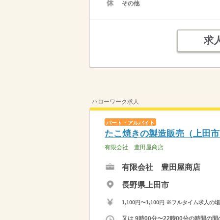
その他
求
ハローワーク求人
パート・アルバイト
たこ焼きの製造販売（上田市
有限会社 豊田屋商店
有限会社 豊田屋商店
長野県上田市
1,100円〜1,100円 ※フルタイム
又は 9時00分〜22時00分の時間