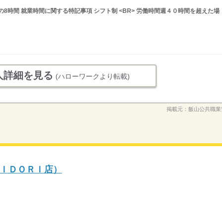
間の8時間 就業時間に関する特記事項 シフト制 <BR> 労働時間週４０時間を超えた場
人詳細を見る
(ハローワークより転載)
掲載元：
飯山公共職業
ＩＤＯＲＩ店）