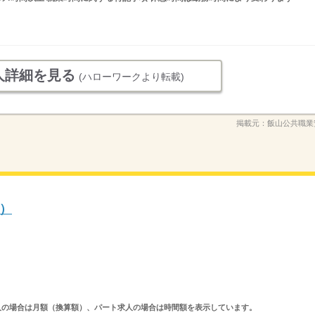
人詳細を見る
(ハローワークより転載)
掲載元：
飯山公共職業
）
ルタイム求人の場合は月額（換算額）、パート求人の場合は時間額を表示しています。