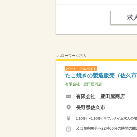
求
ハローワーク求人
パート・アルバイト
たこ焼きの製造販売（佐久市
有限会社 豊田屋商店
有限会社 豊田屋商店
長野県佐久市
1,100円〜1,100円 ※フルタイム
又は 9時00分〜22時00分の時間