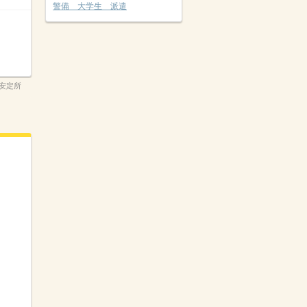
警備 大学生 派遣
安定所