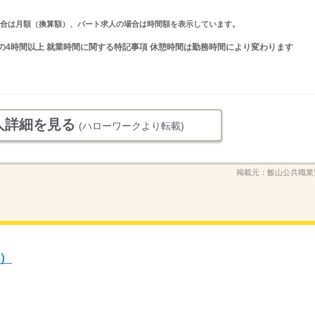
求人の場合は月額（換算額）、パート求人の場合は時間額を表示しています。
の間の4時間以上 就業時間に関する特記事項 休憩時間は勤務時間により変わります
人詳細を見る
(ハローワークより転載)
掲載元：
飯山公共職業
）