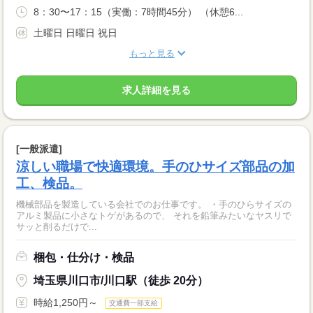
8：30〜17：15（実働：7時間45分） （休憩6...
土曜日 日曜日 祝日
もっと見る
求人詳細を見る
[一般派遣]
涼しい職場で快適環境。手のひサイズ部品の加
工、検品。
機械部品を製造している会社でのお仕事です。 ・手のひらサイズの
アルミ製品に小さなトゲがあるので、 それを鉛筆みたいなヤスリで
サッと削るだけで...
梱包・仕分け・検品
埼玉県川口市/川口駅（徒歩 20分）
時給1,250円～
交通費一部支給