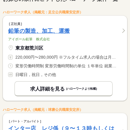
ハローワーク求人（掲載元：足立公共職業安定所）
正社員
鉛筆の製造、加工、運搬
アイボール鉛筆 株式会社
東京都荒川区
220,000円〜280,000円 ※フルタイム求人の場合は月額（換算額）、パート求人の場合は時間額を表示しています。
変形労働時間制 変形労働時間制の単位 １年単位 就業時間１ 8時00分〜17時00分 就業時間２ 8時30分〜17時30分 就業時間３ 9時00分〜18時00分
日曜日，祝日，その他
求人詳細を見る
(ハローワークより転載)
ハローワーク求人（掲載元：球磨公共職業安定所）
パート・アルバイト
インター店 レジ係（９〜１３時もしくは