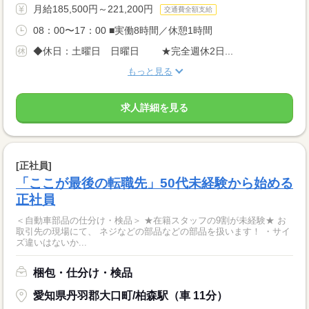
月給185,500円～221,200円
交通費全額支給
08：00〜17：00 ■実働8時間／休憩1時間
◆休日：土曜日 日曜日 ★完全週休2日...
もっと見る
求人詳細を見る
[正社員]
「ここが最後の転職先」50代未経験から始める
正社員
＜自動車部品の仕分け・検品＞ ★在籍スタッフの9割が未経験★ お
取引先の現場にて、 ネジなどの部品などの部品を扱います！ ・サイ
ズ違いはないか...
梱包・仕分け・検品
愛知県丹羽郡大口町/柏森駅（車 11分）