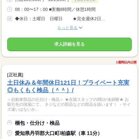
08：00〜17：00 ■実働8時間／休憩1時間
◆休日：土曜日 日曜日 ★完全週休2日...
もっと見る
求人詳細を見る
1週間以内公開
[正社員]
土日休み＆年間休日121日！プライベート充実
◎もくもく検品（＾＾）/
＜自動車部品の仕分け・検品＞ ★在籍スタッフの9割が未経験★ お
取引先の現場にて、 ネジなどの部品などの部品を扱います！ ・サイ
ズ違いはないか...
梱包・仕分け・検品
愛知県丹羽郡大口町/柏森駅（車 11分）