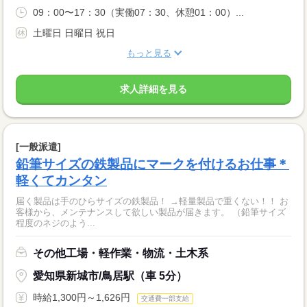
09：00〜17：30（実働07：30、休憩01：00）...
土曜日 日曜日 祝日
もっと見る
求人詳細を見る
[一般派遣]
鉛筆サイズの鉄製品にマークを付けるお仕事＊
軽くてカンタン
届く製品は手のひらサイズの鉄製品！ →軽量製品で重くない！！ お
客様から、メンテナンスして欲しい製品が届きます。 （鉛筆サイズ
程度のネジのよう...
その他工場・軽作業・物流・土木系
愛知県新城市/鳥居駅（車 5分）
時給1,300円～1,626円
交通費一部支給