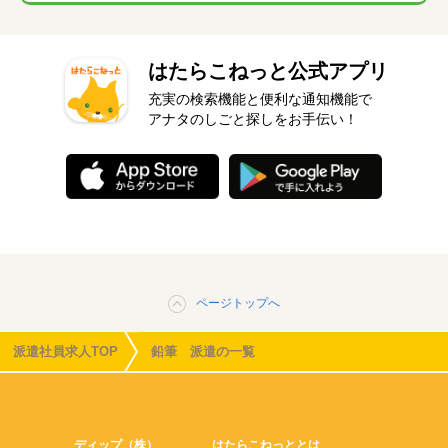
はたらこねっと公式アプリ
充実の検索機能と便利な通知機能で
アナタのしごと探しをお手伝い！
ページトップへ
派遣社員求人TOP
鉛筆 派遣の一覧
ディップ（株）
はたらこねっととは