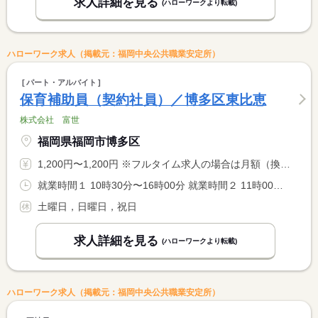
求人詳細を見る
(ハローワークより転載)
ハローワーク求人（掲載元：福岡中央公共職業安定所）
パート・アルバイト
保育補助員（契約社員）／博多区東比恵
株式会社 富世
福岡県福岡市博多区
1,200円〜1,200円 ※フルタイム求人の場合は月額（換算額）、パート求人の場合は時間額を表示しています。
就業時間１ 10時30分〜16時00分 就業時間２ 11時00分〜16時30分 就業時間３ 11時30分〜17時00分 就業時間に関する特記事項 （１）〜（３）のうちいずれか選択
土曜日，日曜日，祝日
求人詳細を見る
(ハローワークより転載)
ハローワーク求人（掲載元：福岡中央公共職業安定所）