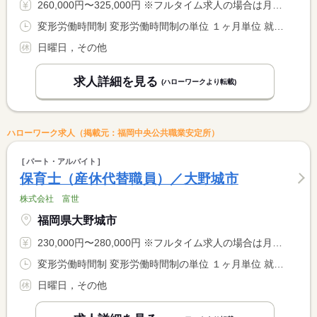
260,000円〜325,000円 ※フルタイム求人の場合は月額（換算額）、パート求人の場合は時間額を表示しています。
変形労働時間制 変形労働時間制の単位 １ヶ月単位 就業時間１ 7時00分〜18時30分 就業時間２ 8時30分〜20時00分 就業時間に関する特記事項 シフト制による勤務体系 <BR> １日１０時間勤務４勤３休
日曜日，その他
求人詳細を見る
(ハローワークより転載)
ハローワーク求人（掲載元：福岡中央公共職業安定所）
パート・アルバイト
保育士（産休代替職員）／大野城市
株式会社 富世
福岡県大野城市
230,000円〜280,000円 ※フルタイム求人の場合は月額（換算額）、パート求人の場合は時間額を表示しています。
変形労働時間制 変形労働時間制の単位 １ヶ月単位 就業時間１ 7時00分〜18時30分 就業時間２ 8時30分〜20時00分 就業時間に関する特記事項 シフト制による勤務体系 <BR> １日１０時間勤務４勤３休
日曜日，その他