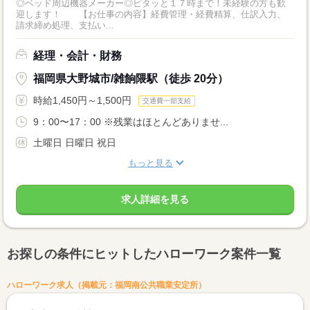
◎ベッド周辺機器メーカー◎ピタッと１７時まで！未経験の方も歓
迎します！ 【お仕事の内容】経費管理・経費精算、仕訳入力、
請求締め処理、支払い...
経理・会計・財務
福岡県大野城市/雑餉隈駅（徒歩 20分）
時給1,450円～1,500円
交通費一部支給
9：00〜17：00 ※残業はほとんどありませ...
土曜日 日曜日 祝日
もっと見る
求人詳細を見る
お探しの条件にヒットしたハローワーク案件一覧
ハローワーク求人（掲載元：福岡南公共職業安定所）