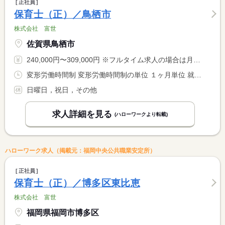
正社員
保育士（正）／鳥栖市
株式会社 富世
佐賀県鳥栖市
240,000円〜309,000円 ※フルタイム求人の場合は月額（換算額）、パート求人の場合は時間額を表示しています。
変形労働時間制 変形労働時間制の単位 １ヶ月単位 就業時間１ 7時00分〜18時30分 就業時間２ 8時30分〜20時00分 就業時間に関する特記事項 ４勤３休のシフト制となります
日曜日，祝日，その他
求人詳細を見る
(ハローワークより転載)
ハローワーク求人（掲載元：福岡中央公共職業安定所）
正社員
保育士（正）／博多区東比恵
株式会社 富世
福岡県福岡市博多区