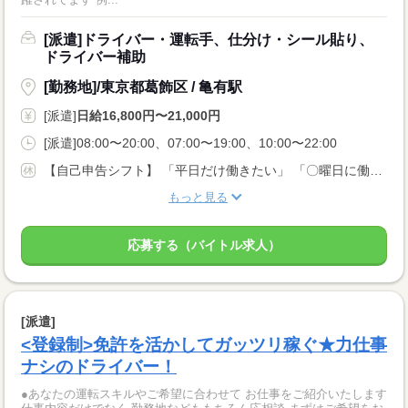
[派遣]ドライバー・運転手、仕分け・シール貼り、
ドライバー補助
[勤務地]/東京都葛飾区 / 亀有駅
[派遣]
日給16,800円〜21,000円
[派遣]08:00〜20:00、07:00〜19:00、10:00〜22:00
【自己申告シフト】 「平日だけ働きたい」 「〇曜日に働きたい」 など、働き方は自分で選べます。 曜日・時間についてのご希望も 面談の際に教えてくださいね。 ※こちらは中型以上のお仕事の例です
もっと見る
応募する（バイトル求人）
[派遣]
<登録制>免許を活かしてガッツリ稼ぐ★力仕事
ナシのドライバー！
●あなたの運転スキルやご希望に合わせて お仕事をご紹介いたします