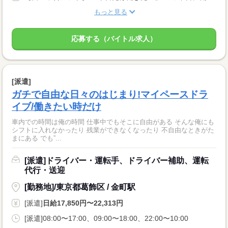
もっと見る
応募する（バイトル求人）
[派遣]
ガチで自由な日々のはじまり!マイペースドラ
イブ/働きたい時だけ
車内での時間は俺の時間 仕事中でもそこに自由がある そんな俺にも
シフトに入れなかったり 残業ができなくなったり 不自由なときがた
まにある でも”...
[派遣]ドライバー・運転手、ドライバー補助、運転
代行・送迎
[勤務地]/東京都葛飾区 / 金町駅
[派遣]
日給17,850円〜22,313円
[派遣]08:00〜17:00、09:00〜18:00、22:00〜10:00