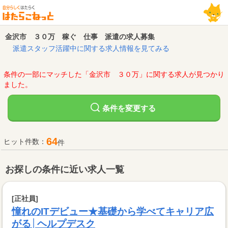
金沢市 ３０万 稼ぐ 仕事 派遣の求人募集
派遣スタッフ活躍中に関する求人情報を見てみる
条件の一部にマッチした「金沢市 ３０万」に関する求人が見つかり
ました。
変更する
条件を
64
ヒット件数：
件
お探しの条件に近い求人一覧
[正社員]
憧れのITデビュー★基礎から学べてキャリア広
がる│ヘルプデスク