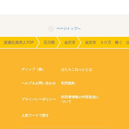
ページトップへ
派遣社員求人TOP
石川県
金沢市
金沢市 ３０万 稼ぐ 
ディップ（株）
はたらこねっととは
ヘルプ＆お問い合わせ
利用規約
利用者情報の外部送信に
プライバシーポリシー
ついて
人気ワードで探す