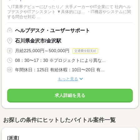
＼IT業界デビューにぴったり／ 大手メーカーやIT企業にて 社内ヘル
プデスクやITアシスタント ▼具体的には… ・IT機器やシステムに関
する問合せ対応 ...
ヘルプデスク・ユーザーサポート
石川県金沢市/金沢駅
月給225,000円～500,000円
交通費全額支給
08：30〜17：30 ※プロジェクトにより異な...
年間休日：125日 有給休暇：10日〜20日 有...
もっと見る
求人詳細を見る
お探しの条件にヒットしたバイトル案件一覧
[派遣]