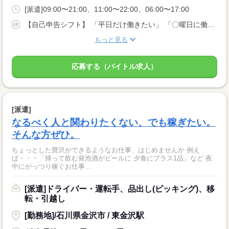
[派遣]09:00〜21:00、11:00〜22:00、06:00〜17:00
【自己申告シフト】 「平日だけ働きたい」 「〇曜日に働きたい」 など、働き方は自分で選べます。 曜日・時間についてのご希望も 面談の際に教えてくださいね。 ※こちらは中型以上のお仕事の例です
もっと見る
応募する（バイトル求人）
[派遣]
なるべく人と関わりたくない、でも稼ぎたい。
そんな方ぜひ。
ちょっとした贅沢ができるようなお仕事、はじめませんか 例え
ば・・・「帰って飲む発泡酒がビールに 夕食にプラス1品」など 夜
中にがっつり稼ぐお仕事...
[派遣]ドライバー・運転手、品出し(ピッキング)、移
転・引越し
[勤務地]/石川県金沢市 / 東金沢駅