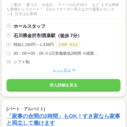
・ご案内 ・盛つけ ・お会計 ・テーブルの片付け など まずは簡単
な業務からスタート！ 【セルフオーダー導入なので接客がカンタ
ン】 注文はお客様...
ホールスタッフ
石川県金沢市/西泉駅（徒歩 7分）
時給1,150円～1,438円
交通費一部支給
00：00〜00：00 ※1日実働最低2時間 ※残業...
シフト制
もっと見る
求人詳細を見る
[パート・アルバイト]
「家事の合間の2時間」もOK！すき家なら家事
と両立して働けます