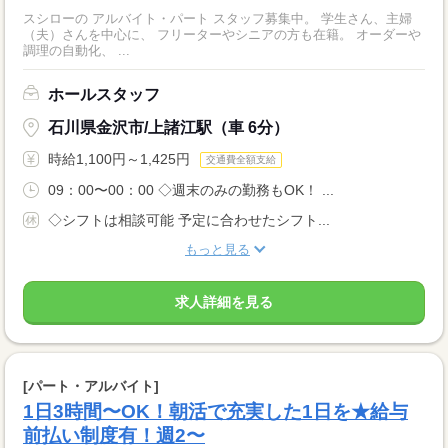
スシローの アルバイト・パート スタッフ募集中。 学生さん、主婦
（夫）さんを中心に、 フリーターやシニアの方も在籍。 オーダーや
調理の自動化、 ...
ホールスタッフ
石川県金沢市/上諸江駅（車 6分）
時給1,100円～1,425円
交通費全額支給
09：00〜00：00 ◇週末のみの勤務もOK！ ...
◇シフトは相談可能 予定に合わせたシフト...
もっと見る
求人詳細を見る
[パート・アルバイト]
1日3時間〜OK！朝活で充実した1日を★給与
前払い制度有！週2〜