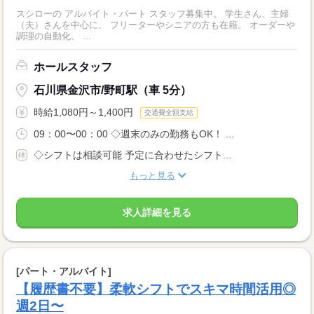
スシローの アルバイト・パート スタッフ募集中。 学生さん、主婦
（夫）さんを中心に、 フリーターやシニアの方も在籍。 オーダーや
調理の自動化、 ...
ホールスタッフ
石川県金沢市/野町駅（車 5分）
時給1,080円～1,400円
交通費全額支給
09：00〜00：00 ◇週末のみの勤務もOK！ ...
◇シフトは相談可能 予定に合わせたシフト...
もっと見る
求人詳細を見る
[パート・アルバイト]
【履歴書不要】柔軟シフトでスキマ時間活用◎
週2日〜