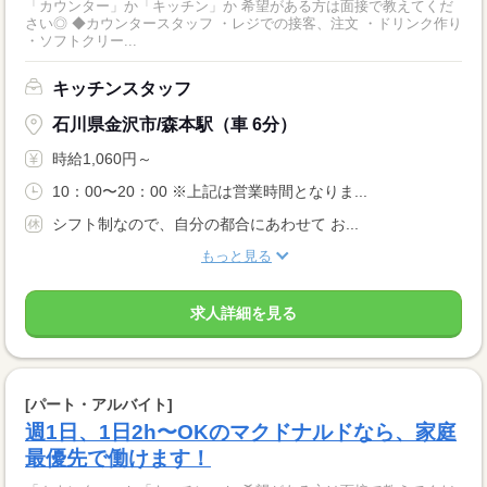
「カウンター」か「キッチン」か 希望がある方は面接で教えてくだ
さい◎ ◆カウンタースタッフ ・レジでの接客、注文 ・ドリンク作り
・ソフトクリー...
キッチンスタッフ
石川県金沢市/森本駅（車 6分）
時給1,060円～
10：00〜20：00 ※上記は営業時間となりま...
シフト制なので、自分の都合にあわせて お...
もっと見る
求人詳細を見る
[パート・アルバイト]
週1日、1日2h〜OKのマクドナルドなら、家庭
最優先で働けます！