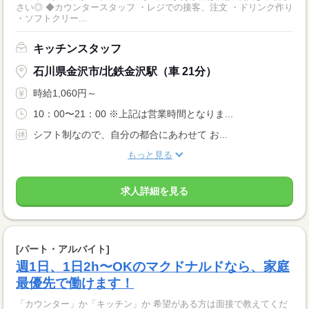
さい◎ ◆カウンタースタッフ ・レジでの接客、注文 ・ドリンク作り
・ソフトクリー...
キッチンスタッフ
石川県金沢市/北鉄金沢駅（車 21分）
時給1,060円～
10：00〜21：00 ※上記は営業時間となりま...
シフト制なので、自分の都合にあわせて お...
もっと見る
求人詳細を見る
[パート・アルバイト]
週1日、1日2h〜OKのマクドナルドなら、家庭
最優先で働けます！
「カウンター」か「キッチン」か 希望がある方は面接で教えてくだ