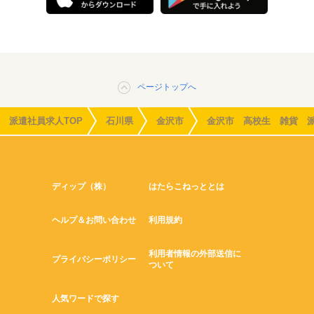
ページトップへ
派遣社員求人TOP
石川県
金沢市
金沢市 高校生 雑貨 
ディップ（株）
はたらこねっととは
ヘルプ＆お問い合わせ
利用規約
利用者情報の外部送信に
プライバシーポリシー
ついて
人気ワードで探す