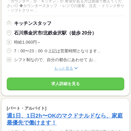
「カウンター」か「キッチン」か 希望がある方は面接で教えてくだ
さい◎ ◆カウンタースタッフ ・レジでの接客、注文 ・ドリンク作り
・ソフトクリー...
キッチンスタッフ
石川県金沢市/北鉄金沢駅（徒歩 20分）
時給1,060円～
7：00〜23：00 ※上記は営業時間となります...
シフト制なので、自分の都合にあわせて お...
もっと見る
求人詳細を見る
[パート・アルバイト]
週1日、1日2h〜OKのマクドナルドなら、家庭
最優先で働けます！