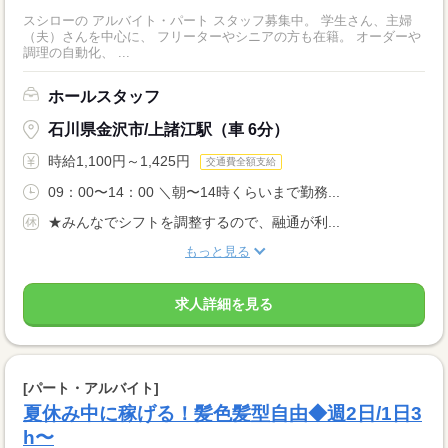
スシローの アルバイト・パート スタッフ募集中。 学生さん、主婦
（夫）さんを中心に、 フリーターやシニアの方も在籍。 オーダーや
調理の自動化、 ...
ホールスタッフ
石川県金沢市/上諸江駅（車 6分）
時給1,100円～1,425円
交通費全額支給
09：00〜14：00 ＼朝〜14時くらいまで勤務...
★みんなでシフトを調整するので、融通が利...
もっと見る
求人詳細を見る
[パート・アルバイト]
夏休み中に稼げる！髪色髪型自由◆週2日/1日3
h〜