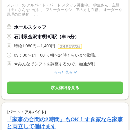
スシローの アルバイト・パート スタッフ募集中。 学生さん、主婦
（夫）さんを中心に、 フリーターやシニアの方も在籍。 オーダーや
調理の自動化、 ...
ホールスタッフ
石川県金沢市/野町駅（車 5分）
時給1,080円～1,400円
交通費全額支給
09：00〜14：00 ＼朝〜14時くらいまで勤務...
★みんなでシフトを調整するので、融通が利...
もっと見る
求人詳細を見る
[パート・アルバイト]
「家事の合間の2時間」もOK！すき家なら家事
と両立して働けます