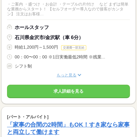
・ご案内 ・盛つけ ・お会計 ・テーブルの片付け など まずは簡単
な業務からスタート！ 【セルフオーダー導入なので接客がカンタ
ン】 注文はお客様...
ホールスタッフ
石川県金沢市/金沢駅（車 6分）
時給1,200円～1,500円
交通費一部支給
00：00〜00：00 ※1日実働最低2時間 ※残業...
シフト制
もっと見る
求人詳細を見る
[パート・アルバイト]
「家事の合間の2時間」もOK！すき家なら家事
と両立して働けます