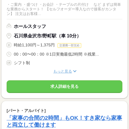
・ご案内 ・盛つけ ・お会計 ・テーブルの片付け など まずは簡単
な業務からスタート！ 【セルフオーダー導入なので接客がカンタ
ン】 注文はお客様...
ホールスタッフ
石川県金沢市/野町駅（車 10分）
時給1,100円～1,375円
交通費一部支給
00：00〜00：00 ※1日実働最低2時間 ※残業...
シフト制
もっと見る
求人詳細を見る
[パート・アルバイト]
「家事の合間の2時間」もOK！すき家なら家事
と両立して働けます