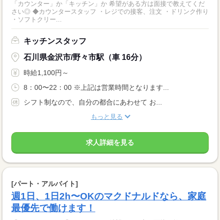
「カウンター」か「キッチン」か 希望がある方は面接で教えてくだ
さい◎ ◆カウンタースタッフ ・レジでの接客、注文 ・ドリンク作り
・ソフトクリー...
キッチンスタッフ
石川県金沢市/野々市駅（車 16分）
時給1,100円～
8：00〜22：00 ※上記は営業時間となります...
シフト制なので、自分の都合にあわせて お...
もっと見る
求人詳細を見る
[パート・アルバイト]
週1日、1日2h〜OKのマクドナルドなら、家庭
最優先で働けます！