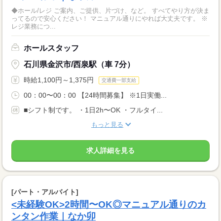
◆ホール/レジ ご案内、ご提供、片づけ、など。 すべてやり方が決ま
ってるので安心ください！ マニュアル通りにやれば大丈夫です。 ※
レジ業務につ...
ホールスタッフ
石川県金沢市/西泉駅（車 7分）
時給1,100円～1,375円
交通費一部支給
00：00〜00：00 【24時間募集】 ※1日実働...
■シフト制です。 ・1日2h〜OK ・フルタイ...
もっと見る
求人詳細を見る
[パート・アルバイト]
<未経験OK>2時間〜OK◎マニュアル通りのカ
ンタン作業｜なか卯