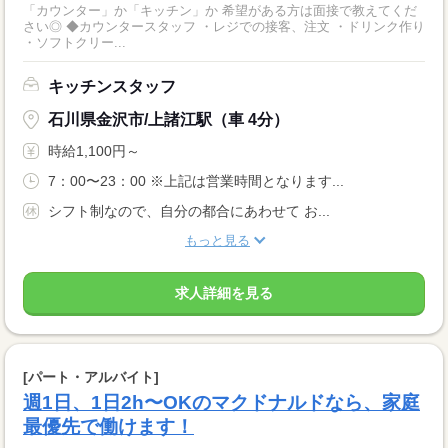
「カウンター」か「キッチン」か 希望がある方は面接で教えてくだ
さい◎ ◆カウンタースタッフ ・レジでの接客、注文 ・ドリンク作り
・ソフトクリー...
キッチンスタッフ
石川県金沢市/上諸江駅（車 4分）
時給1,100円～
7：00〜23：00 ※上記は営業時間となります...
シフト制なので、自分の都合にあわせて お...
もっと見る
求人詳細を見る
[パート・アルバイト]
週1日、1日2h〜OKのマクドナルドなら、家庭
最優先で働けます！