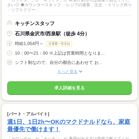
さい◎ ◆カウンタースタッフ ・レジでの接客、注文 ・ドリンク作り
・ソフトクリー...
キッチンスタッフ
石川県金沢市/西泉駅（徒歩 4分）
時給1,054円～
交通費一部支給
10：00〜21：00 ※上記は営業時間となりま...
シフト制なので、自分の都合にあわせて お...
もっと見る
求人詳細を見る
[パート・アルバイト]
週1日、1日2h〜OKのマクドナルドなら、家庭
最優先で働けます！
「カウンター」か「キッチン」か 希望がある方は面接で教えてくだ