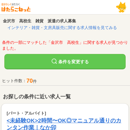
金沢市 高校生 雑貨 派遣の求人募集
インテリア・雑貨・文房具販売に関する求人情報を見てみる
条件の一部にマッチした「金沢市 高校生」に関する求人が見つかり
ました。
変更する
条件を
70
ヒット件数：
件
お探しの条件に近い求人一覧
[パート・アルバイト]
<未経験OK>2時間〜OK◎マニュアル通りのカ
ンタン作業｜なか卯