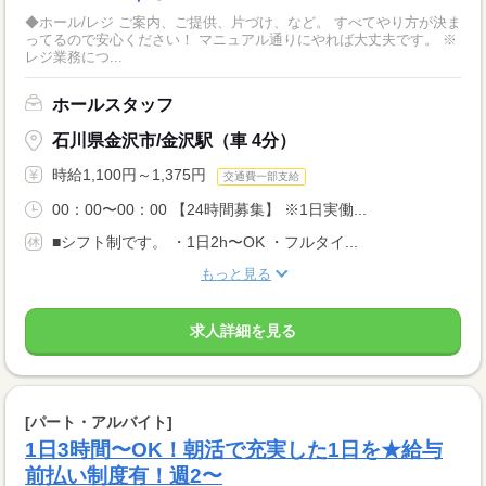
◆ホール/レジ ご案内、ご提供、片づけ、など。 すべてやり方が決ま
ってるので安心ください！ マニュアル通りにやれば大丈夫です。 ※
レジ業務につ...
ホールスタッフ
石川県金沢市/金沢駅（車 4分）
時給1,100円～1,375円
交通費一部支給
00：00〜00：00 【24時間募集】 ※1日実働...
■シフト制です。 ・1日2h〜OK ・フルタイ...
もっと見る
求人詳細を見る
[パート・アルバイト]
1日3時間〜OK！朝活で充実した1日を★給与
前払い制度有！週2〜