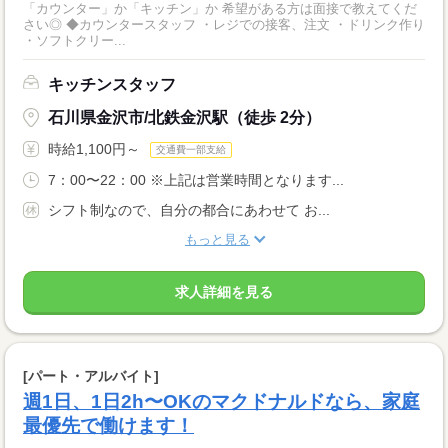
「カウンター」か「キッチン」か 希望がある方は面接で教えてくだ
さい◎ ◆カウンタースタッフ ・レジでの接客、注文 ・ドリンク作り
・ソフトクリー...
キッチンスタッフ
石川県金沢市/北鉄金沢駅（徒歩 2分）
時給1,100円～
交通費一部支給
7：00〜22：00 ※上記は営業時間となります...
シフト制なので、自分の都合にあわせて お...
もっと見る
求人詳細を見る
[パート・アルバイト]
週1日、1日2h〜OKのマクドナルドなら、家庭
最優先で働けます！