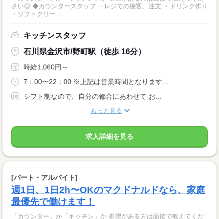
さい◎ ◆カウンタースタッフ ・レジでの接客、注文 ・ドリンク作り
・ソフトクリー...
キッチンスタッフ
石川県金沢市/野町駅（徒歩 16分）
時給1,060円～
7：00〜22：00 ※上記は営業時間となります...
シフト制なので、自分の都合にあわせて お...
もっと見る
求人詳細を見る
[パート・アルバイト]
週1日、1日2h〜OKのマクドナルドなら、家庭
最優先で働けます！
「カウンター」か「キッチン」か 希望がある方は面接で教えてくだ