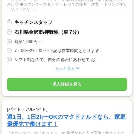
さい◎ ◆カウンタースタッフ ・レジでの接客、注文 ・ドリンク作り
・ソフトクリー...
キッチンスタッフ
石川県金沢市/押野駅（車 7分）
時給1,060円～
7：00〜23：00 ※上記は営業時間となります...
シフト制なので、自分の都合にあわせて お...
もっと見る
求人詳細を見る
[パート・アルバイト]
週1日、1日2h〜OKのマクドナルドなら、家庭
最優先で働けます！
「カウンター」か「キッチン」か 希望がある方は面接で教えてくだ