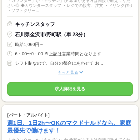
「カウンター」か「キッチン」か 希望がある方は面接で教えてくだ
さい◎ ◆カウンタースタッフ ・レジでの接客、注文 ・ドリンク作り
・ソフトクリー...
キッチンスタッフ
石川県金沢市/野町駅（車 23分）
時給1,060円～
6：00〜0：00 ※上記は営業時間となります ...
シフト制なので、自分の都合にあわせて お...
もっと見る
求人詳細を見る
[パート・アルバイト]
週1日、1日2h〜OKのマクドナルドなら、家庭
最優先で働けます！
「カウンター」か「キッチン」か 希望がある方は面接で教えてくだ