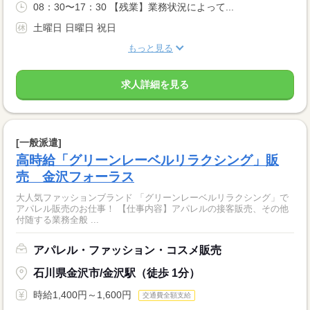
08：30〜17：30 【残業】業務状況によって...
土曜日 日曜日 祝日
もっと見る
求人詳細を見る
[一般派遣]
高時給「グリーンレーベルリラクシング」販
売 金沢フォーラス
大人気ファッションブランド 「グリーンレーベルリラクシング」で
アパレル販売のお仕事！ 【仕事内容】アパレルの接客販売、その他
付随する業務全般 ...
アパレル・ファッション・コスメ販売
石川県金沢市/金沢駅（徒歩 1分）
時給1,400円～1,600円
交通費全額支給