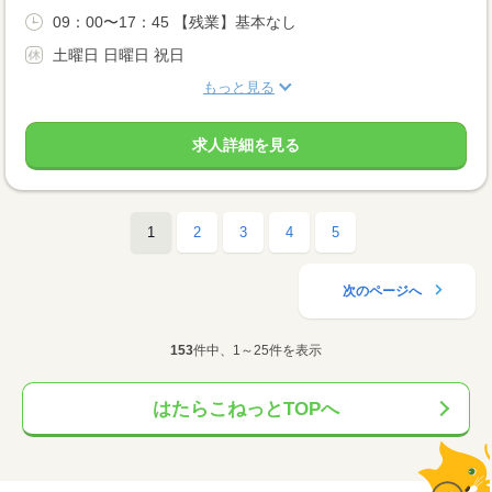
09：00〜17：45 【残業】基本なし
土曜日 日曜日 祝日
もっと見る
求人詳細を見る
1
2
3
4
5
次のページへ
153
件中、1～25件を表示
はたらこねっとTOPへ