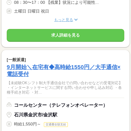
08：30〜17：00 【残業】状況により可能性...
土曜日 日曜日 祝日
もっと見る
求人詳細を見る
[一般派遣]
9月開始＼在宅有◆高時給1550円／大手通信×
電話受付
【未経験OKシフト制大手通信会社での問い合わせなどの受電対応】
・インターネットサービスに関する問い合わせや申し込み対応 ・各
種手続き対応 ・対...
コールセンター（テレフォンオペレーター）
石川県金沢市/金沢駅
時給1,550円～
交通費全額支給