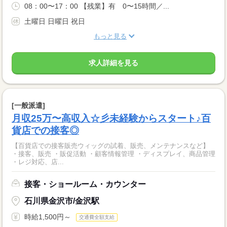
08：00〜17：00 【残業】有 0〜15時間／...
土曜日 日曜日 祝日
もっと見る
求人詳細を見る
[一般派遣]
月収25万〜高収入☆彡未経験からスタート♪百
貨店での接客◎
【百貨店での接客販売ウィッグの試着、販売、メンテナンスなど】
・接客、販売 ・販促活動 ・顧客情報管理 ・ディスプレイ、商品管理
・レジ対応、店...
接客・ショールーム・カウンター
石川県金沢市/金沢駅
時給1,500円～
交通費全額支給