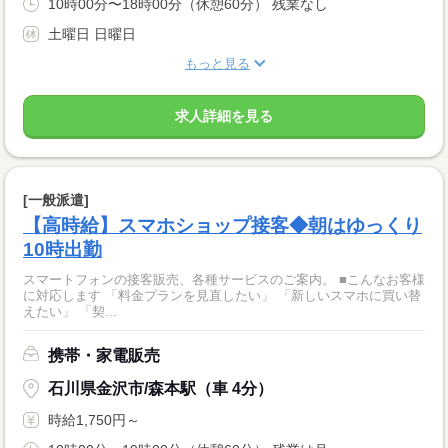
10時00分〜18時00分（休憩60分） 残業なし
土曜日 日曜日
もっと見る
求人詳細を見る
[一般派遣]
【高時給】スマホショップ接客◆朝はゆっくり
10時出勤
スマートフォンの接客販売、各種サービスのご案内。 ■こんなお客様
に対応します 「料金プランを見直したい」 「新しいスマホに買い替
えたい」 「契...
携帯・家電販売
石川県金沢市/森本駅（車 4分）
時給1,750円～