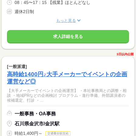
08：45〜17：15 【残業】ほとんどなし
週休2日制
もっと見る
求人詳細を見る
3日以内公開
[一般派遣]
高時給1400円♪大手メーカーでイベントの企画
運営など◎
【大手メーカーでイベントの企画運営】 ・本社事務局との調整・相
談 ・地域PRなどの企画検討 プログラム・進行準備、外部講演者の
候補選定、打診 ・...
一般事務・OA事務
石川県金沢市/金沢駅
時給1,400円～
交通費全額支給