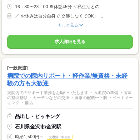
16：30〜23：00 ※休憩45分 ▽私生活との...
／ お休みは自分自身で 交渉しなくてOK！ ...
もっと見る
求人詳細を見る
[一般派遣]
病院での院内サポート・軽作業/無資格・未経
験の方も大歓迎
病院内でのサポート業務をお願いいたします ・入退院の準備 ・病室
の整理整頓 ・カーテンなどの交換 ・食事の配膳〜下膳 ・ベットメー
キング ・備品...
品出し・ピッキング
石川県金沢市/金沢駅
時給1,500円～
交通費一部支給