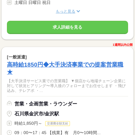
土曜日 日曜日 祝日
もっと見る
求人詳細を見る
1週間以内公開
[一般派遣]
高時給1850円◆大手決済事業での提案営業職
★
【大手決済サービス業での営業職】 ▼個店から地場チェーン企業に
対して状況ヒアリング〜導入後のフォローまでお任せします ・飛び
込み、テレアポ ・...
営業・企画営業・ラウンダー
石川県金沢市/金沢駅
時給1,850円～
交通費全額支給
09：00〜17：45 【残業】有 月0〜10時間...