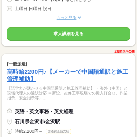
土曜日 日曜日 祝日
もっと見る
求人詳細を見る
1週間以内公開
[一般派遣]
高時給2200円♪【メーカーで中国語通訳と施工
管理補助】
【語学力が活かせる中国語通訳と施工管理補助】 ・海外（中国）と
現場代理人の通訳対応 ⇒新設、改修工事現場での搬入打合せ、作業
指示、安全指示等）...
英語・英文事務・英文経理
石川県金沢市/金沢駅
時給2,200円～
交通費全額支給