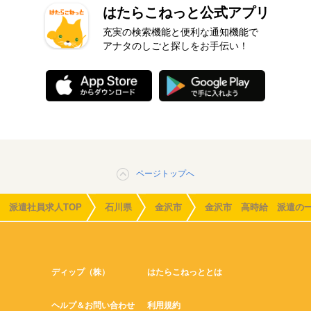
はたらこねっと公式アプリ
充実の検索機能と便利な通知機能で
アナタのしごと探しをお手伝い！
ページトップへ
派遣社員求人TOP
石川県
金沢市
金沢市 高時給 派遣の
ディップ（株）
はたらこねっととは
ヘルプ＆お問い合わせ
利用規約