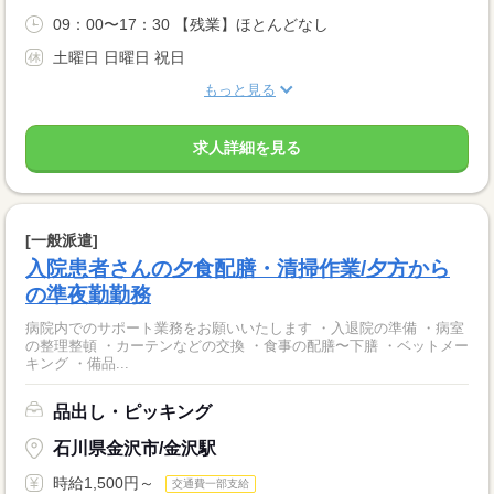
09：00〜17：30 【残業】ほとんどなし
土曜日 日曜日 祝日
もっと見る
求人詳細を見る
[一般派遣]
入院患者さんの夕食配膳・清掃作業/夕方から
の準夜勤勤務
病院内でのサポート業務をお願いいたします ・入退院の準備 ・病室
の整理整頓 ・カーテンなどの交換 ・食事の配膳〜下膳 ・ベットメー
キング ・備品...
品出し・ピッキング
石川県金沢市/金沢駅
時給1,500円～
交通費一部支給