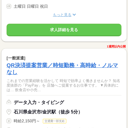
土曜日 日曜日 祝日
もっと見る
求人詳細を見る
1週間以内公開
[一般派遣]
QR決済提案営業／時短勤務・高時給・ノルマ
なし
これまでの営業経験を活かして 時短で効率よく働きませんか？ 知名
度抜群の「PayPay」を 店舗へご提案するお仕事です。 ▼具体的に
は… 飲食店や小売...
データ入力・タイピング
石川県金沢市/金沢駅（徒歩 5分）
時給2,150円～
交通費一部支給