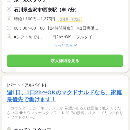
ホールスタッフ
石川県金沢市/西泉駅（車 7分）
時給1,100円～1,375円
交通費一部支給
00：00〜00：00 【24時間募集】 ※1日実働...
■シフト制です。 ・1日2h〜OK ・フルタイ...
もっと見る
求人詳細を見る
[パート・アルバイト]
週1日、1日2h〜OKのマクドナルドなら、家庭
最優先で働けます！
「カウンター」か「キッチン」か 希望がある方は面接で教えてくだ
さい◎ ◆カウンタースタッフ ・レジでの接客、注文 ・ドリンク作り
・ソフトクリー...