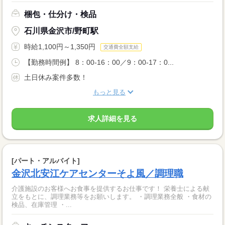
梱包・仕分け・検品
石川県金沢市/野町駅
時給1,100円～1,350円
交通費全額支給
【勤務時間例】 8：00-16：00／9：00-17：0...
土日休み案件多数！
もっと見る
求人詳細を見る
[パート・アルバイト]
金沢北安江ケアセンターそよ風／調理職
介護施設のお客様へお食事を提供するお仕事です！ 栄養士による献
立をもとに、調理業務等をお願いします。 ・調理業務全般 ・食材の
検品、在庫管理 ・...