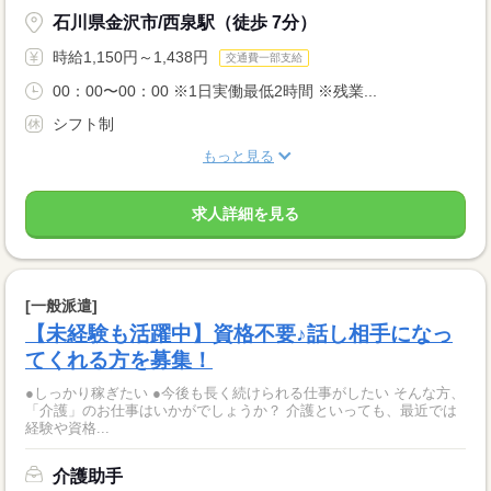
石川県金沢市/西泉駅（徒歩 7分）
時給1,150円～1,438円
交通費一部支給
00：00〜00：00 ※1日実働最低2時間 ※残業...
シフト制
もっと見る
求人詳細を見る
[一般派遣]
【未経験も活躍中】資格不要♪話し相手になっ
てくれる方を募集！
●しっかり稼ぎたい ●今後も長く続けられる仕事がしたい そんな方、
「介護」のお仕事はいかがでしょうか？ 介護といっても、最近では
経験や資格...
介護助手