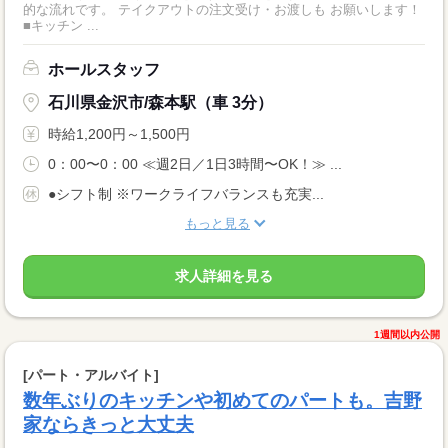
的な流れです。 テイクアウトの注文受け・お渡しも お願いします！
■キッチン ...
ホールスタッフ
石川県金沢市/森本駅（車 3分）
時給1,200円～1,500円
0：00〜0：00 ≪週2日／1日3時間〜OK！≫ ...
●シフト制 ※ワークライフバランスも充実...
もっと見る
求人詳細を見る
1週間以内公開
[パート・アルバイト]
数年ぶりのキッチンや初めてのパートも。吉野
家ならきっと大丈夫