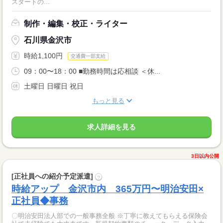
スタートの...
制作・編集・校正・ライター
石川県金沢市
時給1,100円
交通費一部支給
09：00〜18：00 ■勤務時間は応相談 ＜休...
土曜日 日曜日 祝日
もっと見る
求人詳細を見る
3日以内公開
[正社員への紹介予定派遣]
?
時給アップ 金沢市内 365万円〜明治安田×
正社員◆事務
〇明治安田法人部での一般事務全般 ※丁寧に教えてもらえる保険会