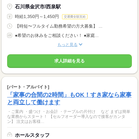
石川県金沢市/西泉駅
時給1,350円～1,450円
交通費全額支給
【時短〜フルタイム勤務希望の方大募集】 ...
●希望のお休みをご相談ください！ ●家庭...
もっと見る
求人詳細を見る
[パート・アルバイト]
「家事の合間の2時間」もOK！すき家なら家事
と両立して働けます
・ご案内 ・盛つけ ・お会計 ・テーブルの片付け など まずは簡単
な業務からスタート！ 【セルフオーダー導入なので接客がカンタ
ン】 注文はお客様...
ホールスタッフ