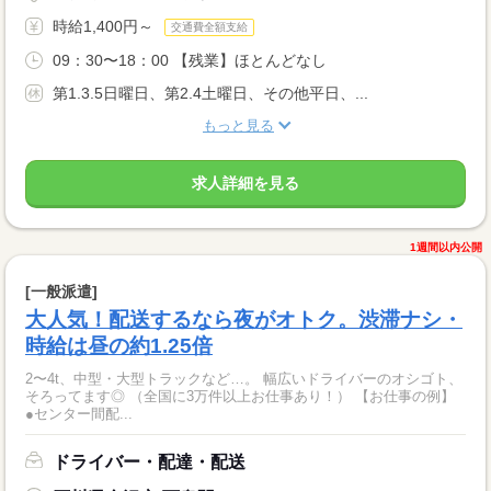
時給1,400円～
交通費全額支給
09：30〜18：00 【残業】ほとんどなし
第1.3.5日曜日、第2.4土曜日、その他平日、...
もっと見る
求人詳細を見る
1週間以内公開
[一般派遣]
大人気！配送するなら夜がオトク。渋滞ナシ・
時給は昼の約1.25倍
2〜4t、中型・大型トラックなど…。 幅広いドライバーのオシゴト、
そろってます◎ （全国に3万件以上お仕事あり！） 【お仕事の例】
●センター間配...
ドライバー・配達・配送