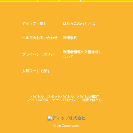
ディップ（株）
はたらこねっととは
ヘルプ＆お問い合わせ
利用規約
利用者情報の外部送信に
プライバシーポリシー
ついて
人気ワードで探す
バイトル
スポットバイトル
バイトルNEXT
バイトルPRO
ナースではたらこ
介護ではたらこ
© dip Corporation.