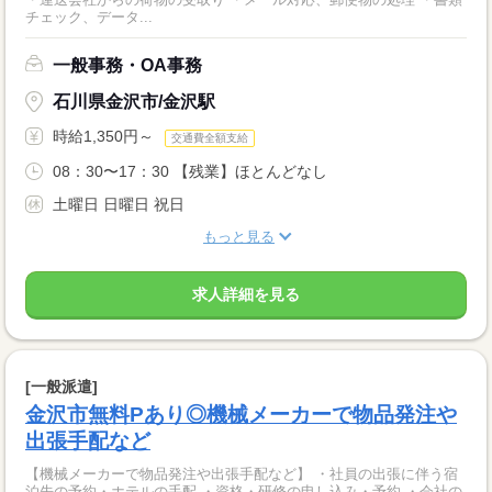
チェック、データ...
一般事務・OA事務
石川県金沢市/金沢駅
時給1,350円～
交通費全額支給
08：30〜17：30 【残業】ほとんどなし
土曜日 日曜日 祝日
もっと見る
求人詳細を見る
[一般派遣]
金沢市無料Pあり◎機械メーカーで物品発注や
出張手配など
【機械メーカーで物品発注や出張手配など】 ・社員の出張に伴う宿
泊先の予約・ホテルの手配 ・資格・研修の申し込み・予約 ・会社の