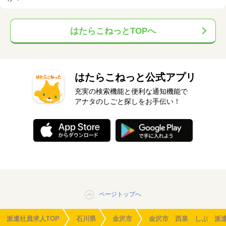
はたらこねっとTOPへ
はたらこねっと公式アプリ
充実の検索機能と便利な通知機能で
アナタのしごと探しをお手伝い！
ページトップへ
派遣社員求人TOP
石川県
金沢市
金沢市 西泉 しぶ 派