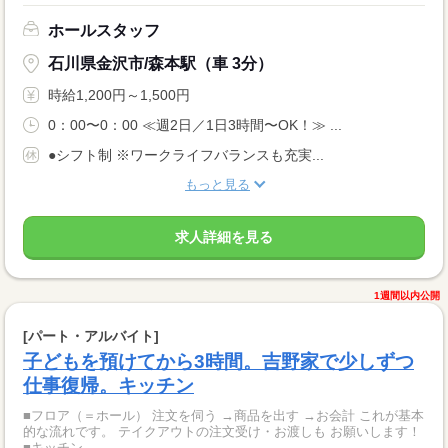
ホールスタッフ
石川県金沢市/森本駅（車 3分）
時給1,200円～1,500円
0：00〜0：00 ≪週2日／1日3時間〜OK！≫ ...
●シフト制 ※ワークライフバランスも充実...
もっと見る
求人詳細を見る
1週間以内公開
[パート・アルバイト]
子どもを預けてから3時間。吉野家で少しずつ
仕事復帰。キッチン
■フロア（＝ホール） 注文を伺う →商品を出す →お会計 これが基本
的な流れです。 テイクアウトの注文受け・お渡しも お願いします！
■キッチン ...