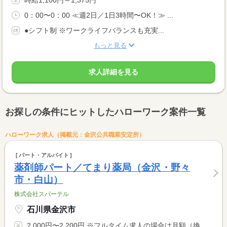
時給1,100円～1,375円
0：00〜0：00 ≪週2日／1日3時間〜OK！≫ ...
●シフト制 ※ワークライフバランスも充実...
もっと見る
求人詳細を見る
お探しの条件にヒットしたハローワーク案件一覧
ハローワーク求人（掲載元：金沢公共職業安定所）
パート・アルバイト
薬剤師パート／てまり薬局（金沢・野々
市・白山）
株式会社スパーテル
石川県金沢市
2,000円〜2,200円 ※フルタイム求人の場合は月額（換算額）、パート求人の場合は時間額を表示しています。