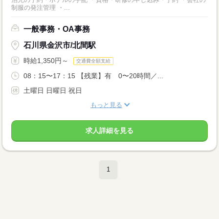
制服の発注管理 ・...
一般事務・OA事務
石川県金沢市/北間駅
時給1,350円～
交通費全額支給
08：15〜17：15 【残業】有 0〜20時間／...
土曜日 日曜日 祝日
もっと見る
求人詳細を見る
1