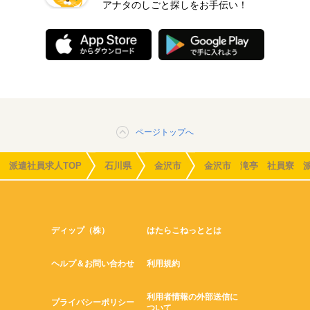
アナタのしごと探しをお手伝い！
ページトップへ
派遣社員求人TOP
石川県
金沢市
金沢市 滝亭 社員寮 
ディップ（株）
はたらこねっととは
ヘルプ＆お問い合わせ
利用規約
利用者情報の外部送信に
プライバシーポリシー
ついて