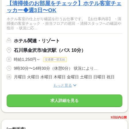
【清掃後のお部屋をチェック】ホテル客室チェ
ッカー◆週3日〜OK
ホテル客室の仕上がり確認を行うお仕事です。 【お仕事内容】 ・清
掃後の客室チェック ・担当フロアの巡回 ・清掃スタッフへの確認や
指示 ・状況に応...
ホテル関連・リゾート
石川県金沢市/金沢駅（バス 10分）
時給1,250円～
交通費一部支給
9時30分〜14時30分（休憩0分） 状況により...
月曜日 火曜日 水曜日 木曜日 金曜日 土曜日 日曜日 祝日
もっと見る
求人詳細を見る
3日以内公開