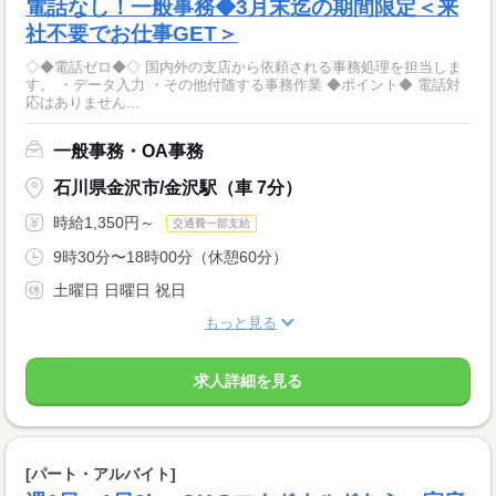
電話なし！一般事務◆3月末迄の期間限定＜来
社不要でお仕事GET＞
◇◆電話ゼロ◆◇ 国内外の支店から依頼される事務処理を担当しま
す。 ・データ入力 ・その他付随する事務作業 ◆ポイント◆ 電話対
応はありません...
一般事務・OA事務
石川県金沢市/金沢駅（車 7分）
時給1,350円～
交通費一部支給
9時30分〜18時00分（休憩60分）
土曜日 日曜日 祝日
もっと見る
求人詳細を見る
[パート・アルバイト]