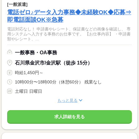
[一般派遣]
電話ゼロ♪データ入力事務◆未経験OK◆応募⇒
即電話面談OK※急募
電話対応なし！ 申請書やレシート、保証書などの画像を確認し、 専
用システムへ入力する事務のお仕事です。 【お仕事内容】 ・申請書
類やレシート、...
一般事務・OA事務
石川県金沢市/金沢駅（徒歩 15分）
時給1,450円～
10時00分〜18時00分（休憩60分） 残業なし
土曜日 日曜日
もっと見る
求人詳細を見る