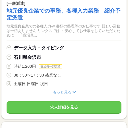
[一般派遣]
地元優良企業での事務、各種入力業務 紹介予
定派遣
地元優良企業での各種入力や 書類の整理等のお仕事です 難しい業務
は一切ありません リンクスでは ・安心してお仕事をしていただくた
めに 「職場見...
データ入力・タイピング
石川県金沢市
時給1,200円
交通費一部支給
08：30〜17：30 残業なし
土曜日 日曜日 祝日
もっと見る
求人詳細を見る