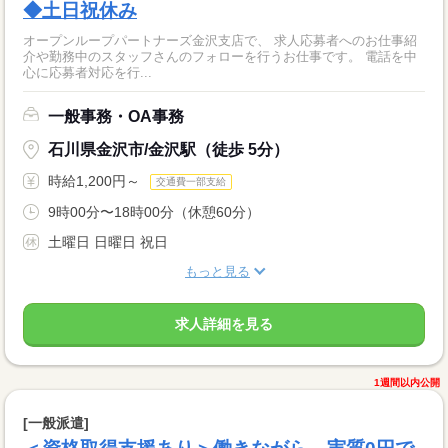
◆土日祝休み
オープンループパートナーズ金沢支店で、 求人応募者へのお仕事紹
介や勤務中のスタッフさんのフォローを行うお仕事です。 電話を中
心に応募者対応を行...
一般事務・OA事務
石川県金沢市/金沢駅（徒歩 5分）
時給1,200円～
交通費一部支給
9時00分〜18時00分（休憩60分）
土曜日 日曜日 祝日
もっと見る
求人詳細を見る
1週間以内公開
[一般派遣]