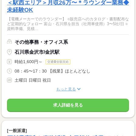
＜駅西エリア＞月収26万〜＊ラウンダー業務◆
未経験OK
【電機メーカーでのラウンダー】 ○販売店へのカタログ・書類配布な
ど定期的なフォロー 富山・石川県を担当（社用車使用）3〜5社/日 ○
資料準備、見積...
その他事務・オフィス系
石川県金沢市/金沢駅
時給1,600円～
交通費全額支給
08：45〜17：30 【残業】ほとんどなし
土曜日 日曜日 祝日
もっと見る
求人詳細を見る
[一般派遣]