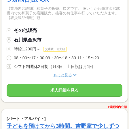
【業務内容詳細】和菓子の販売、接客です。 IRいしかわ鉄道金沢駅
構内での和菓子の店頭販売、接客のお仕事を行っていただきます。
【取扱製品情報】観...
その他販売
石川県金沢市
時給1,200円～
交通費一部支給
08：00〜17：00 09：30〜18：30 11：15〜20...
シフト制週休2日制（月8日、土日祝は月1回...
もっと見る
求人詳細を見る
1週間以内公開
[パート・アルバイト]
子どもを預けてから3時間。吉野家で少しずつ