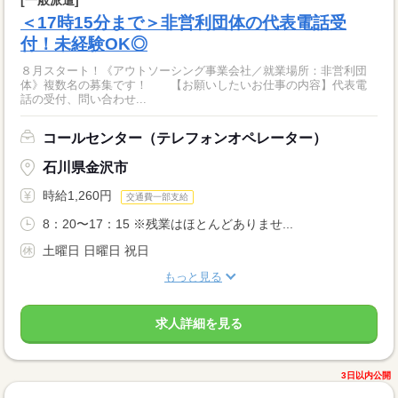
[一般派遣]
＜17時15分まで＞非営利団体の代表電話受
付！未経験OK◎
８月スタート！《アウトソーシング事業会社／就業場所：非営利団
体》複数名の募集です！ 【お願いしたいお仕事の内容】代表電
話の受付、問い合わせ...
コールセンター（テレフォンオペレーター）
石川県金沢市
時給1,260円
交通費一部支給
8：20〜17：15 ※残業はほとんどありませ...
土曜日 日曜日 祝日
もっと見る
求人詳細を見る
3日以内公開