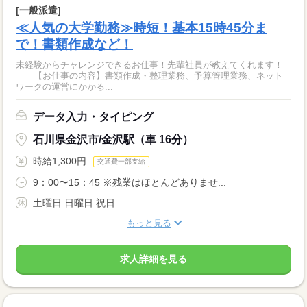
[一般派遣]
≪人気の大学勤務≫時短！基本15時45分ま
で！書類作成など！
未経験からチャレンジできるお仕事！先輩社員が教えてくれます！
【お仕事の内容】書類作成・整理業務、予算管理業務、ネット
ワークの運営にかかる...
データ入力・タイピング
石川県金沢市/金沢駅（車 16分）
時給1,300円
交通費一部支給
9：00〜15：45 ※残業はほとんどありませ...
土曜日 日曜日 祝日
もっと見る
求人詳細を見る