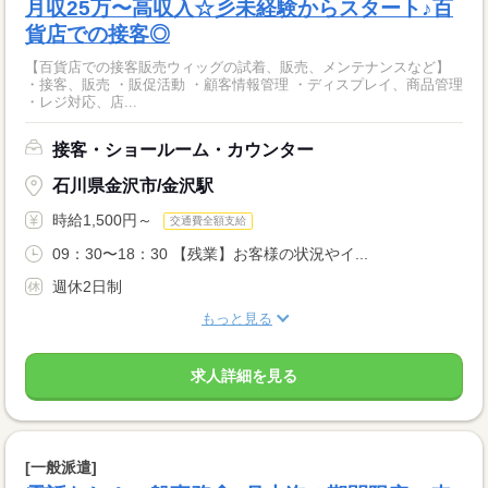
月収25万〜高収入☆彡未経験からスタート♪百
貨店での接客◎
【百貨店での接客販売ウィッグの試着、販売、メンテナンスなど】
・接客、販売 ・販促活動 ・顧客情報管理 ・ディスプレイ、商品管理
・レジ対応、店...
接客・ショールーム・カウンター
石川県金沢市/金沢駅
時給1,500円～
交通費全額支給
09：30〜18：30 【残業】お客様の状況やイ...
週休2日制
もっと見る
求人詳細を見る
[一般派遣]