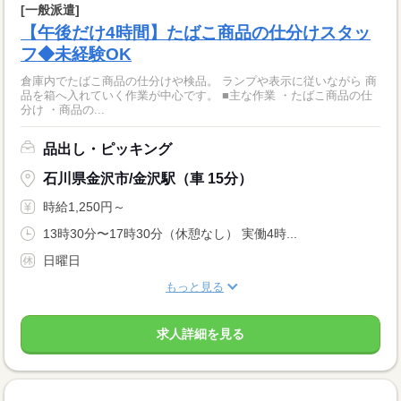
[一般派遣]
【午後だけ4時間】たばこ商品の仕分けスタッ
フ◆未経験OK
倉庫内でたばこ商品の仕分けや検品。 ランプや表示に従いながら 商
品を箱へ入れていく作業が中心です。 ■主な作業 ・たばこ商品の仕
分け ・商品の...
品出し・ピッキング
石川県金沢市/金沢駅（車 15分）
時給1,250円～
13時30分〜17時30分（休憩なし） 実働4時...
日曜日
もっと見る
求人詳細を見る