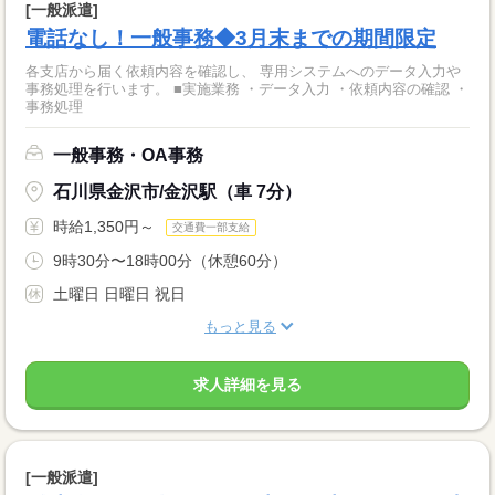
[一般派遣]
電話なし！一般事務◆3月末までの期間限定
各支店から届く依頼内容を確認し、 専用システムへのデータ入力や
事務処理を行います。 ■実施業務 ・データ入力 ・依頼内容の確認 ・
事務処理
一般事務・OA事務
石川県金沢市/金沢駅（車 7分）
時給1,350円～
交通費一部支給
9時30分〜18時00分（休憩60分）
土曜日 日曜日 祝日
もっと見る
求人詳細を見る
[一般派遣]