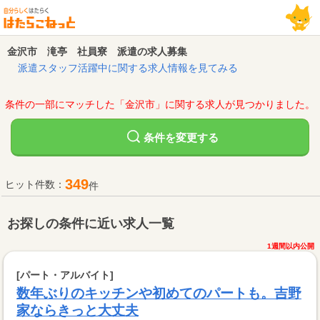
金沢市 滝亭 社員寮 派遣の求人募集
派遣スタッフ活躍中に関する求人情報を見てみる
条件の一部にマッチした「金沢市」に関する求人が見つかりました。
変更する
条件を
349
ヒット件数：
件
お探しの条件に近い求人一覧
1週間以内公開
[パート・アルバイト]
数年ぶりのキッチンや初めてのパートも。吉野
家ならきっと大丈夫