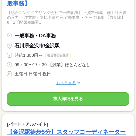
般事務】
【総合エンジニアリング会社で一般事務】 ・資料作成、施工計画書
の入力 ・注文書・支払申請や完了書作成 ・データ印刷 【男女比】
8：2【配属先部署...
一般事務・OA事務
石川県金沢市/金沢駅
時給1,350円～
交通費全額支給
09：00〜17：30 【残業】ほとんどなし
土曜日 日曜日 祝日
もっと見る
求人詳細を見る
[パート・アルバイト]
【金沢駅徒歩5分】スタッフコーディネーター