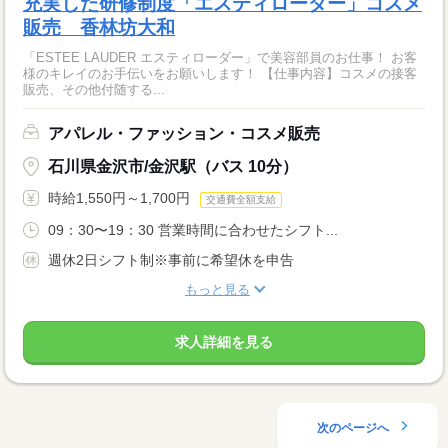
充実した研修制度「エスティローダー」コスメ
販売 香林坊大和
「ESTEE LAUDER エスティローダー」で美容部員のお仕事！ お客
様のキレイのお手伝いをお願いします！ 【仕事内容】コスメの接客
販売、その他付随する...
アパレル・ファッション・コスメ販売
石川県金沢市/金沢駅（バス 10分）
時給1,550円～1,700円
交通費全額支給
09：30〜19：30 営業時間に合わせたシフト...
週休2日シフト制※事前に希望休を申告
もっと見る
求人詳細を見る
次のページへ