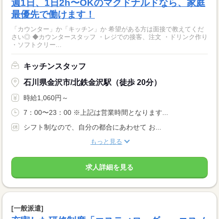
週1日、1日2h〜OKのマクドナルドなら、家庭
最優先で働けます！
「カウンター」か「キッチン」か 希望がある方は面接で教えてくだ
さい◎ ◆カウンタースタッフ ・レジでの接客、注文 ・ドリンク作り
・ソフトクリー...
キッチンスタッフ
石川県金沢市/北鉄金沢駅（徒歩 20分）
時給1,060円～
7：00〜23：00 ※上記は営業時間となります...
シフト制なので、自分の都合にあわせて お...
もっと見る
求人詳細を見る
[一般派遣]