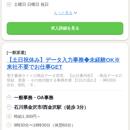
土曜日 日曜日 祝日
もっと見る
求人詳細を見る
[一般派遣]
【土日祝休み】データ入力事務◆未経験OK※
来社不要でお仕事GET
電子書籍サイトの商品データ管理。 【お仕事内容】 ・商品データの
登録、更新 ・その他付随する事務作業 【1日の流れ】 ・9時30分
出社、朝礼 ・9...
一般事務・OA事務
石川県金沢市/西金沢駅（徒歩 3分）
時給1,300円～
9時30分〜18時30分（休憩60分）