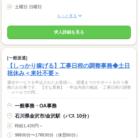
土曜日 日曜日
もっと見る
求人詳細を見る
[一般派遣]
【しっかり稼げる】工事日程の調整事務◆土日
祝休み＜来社不要＞
通信サービスを申込されたお客様へ、 開通までのサポートを行う事
務のお仕事です。 【主な業務】 ・申込内容の確認 ・工事日程の調整
・メールでの問...
一般事務・OA事務
石川県金沢市/金沢駅（バス 10分）
時給1,420円～
9時00分〜17時30分（休憩60分）