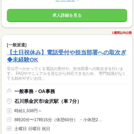
求人詳細を見る
1週間以内公開
[一般派遣]
【土日祝休み】電話受付や担当部署への取次ぎ
◆未経験OK
官公庁へかかってくる電話の受付や、担当部署への取次ぎを行いま
す。 FAQやマニュアルを見ながら対応できるため、 専門知識がなく
ても始めやすいお仕...
一般事務・OA事務
石川県金沢市/金沢駅（車 7分）
時給1,338円～
8時20分〜17時15分（休憩60分） ・小休憩2...
土曜日 日曜日 祝日