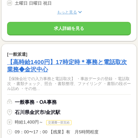
土曜日 日曜日 祝日
もっと見る
求人詳細を見る
[一般派遣]
【高時給1400円】17時定時＊事務と電話取次
業務◆金沢中心
【保険会社での入力事務と電話取次】 ・事故データの登録 ・電話取
次 ・書類チェック、照合 ・書類整理、ファイリング ・書類の段ボー
ル詰め ・その他...
一般事務・OA事務
石川県金沢市/金沢駅
時給1,400円～
交通費一部支給
09：00〜17：00 【残業】有 月5時間程度