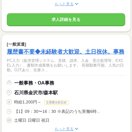
もっと見る
求人詳細を見る
[一般派遣]
履歴書不要◆未経験者大歓迎。土日祝休。事務
PC入力（販売管理システム、見積、請求、入金、受注処理等、EXC
EL入力）、書類作成業務をお願いします。 長期勤務可能。人気の日
勤。OJTあり、先輩ス...
一般事務・OA事務
石川県金沢市/森本駅
時給1,200円～
交通費全額支給
【1】09：30〜16：30 ※表記のうち実働6時...
土曜日 日曜日 祝日
もっと見る