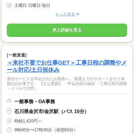
土曜日 日曜日 祝日
もっと見る
求人詳細を見る
[一般派遣]
＜来社不要でお仕事GET＞工事日程の調整やメ
ール対応/土日祝休み
通信サービスを申込されたお客様へ、 開通までのサポートを行う事
務のお仕事です。 【主な業務】 ・申込内容の確認 ・工事日程の調整
・メールでの問...
一般事務・OA事務
石川県金沢市/金沢駅（バス 10分）
時給1,420円～
9時00分〜17時30分（休憩60分）