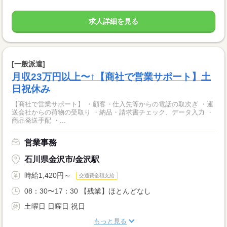
求人詳細を見る
[一般派遣]
月収23万円以上〜↑【商社で営業サポート】土
日祝休み
【商社で営業サポート】 ・顧客・仕入先等からの電話の取次ぎ ・運
送会社からの荷物の受取り ・納品・請求書チェック、データ入力 ・
商品発送手配 ・...
営業事務
石川県金沢市/金沢駅
時給1,420円～
交通費全額支給
08：30〜17：30 【残業】ほとんどなし
土曜日 日曜日 祝日
もっと見る