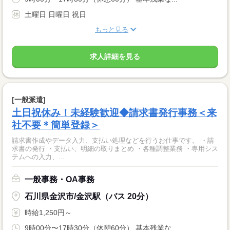
土曜日 日曜日 祝日
もっと見る
求人詳細を見る
[一般派遣]
土日祝休み！未経験歓迎◆請求書発行事務＜来
社不要＊簡単登録＞
請求書作成やデータ入力、支払い処理などを行うお仕事です。 ・請
求書の発行 ・支払い、明細の取りまとめ ・各種調整業務 ・専用シス
テムへの入力、...
一般事務・OA事務
石川県金沢市/金沢駅（バス 20分）
時給1,250円～
9時00分〜17時30分（休憩60分） 基本残業な...