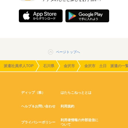
ページトップへ
派遣社員求人TOP
石川県
金沢市
金沢市 土日 派遣の一
ディップ（株）
はたらこねっととは
ヘルプ＆お問い合わせ
利用規約
利用者情報の外部送信に
プライバシーポリシー
ついて