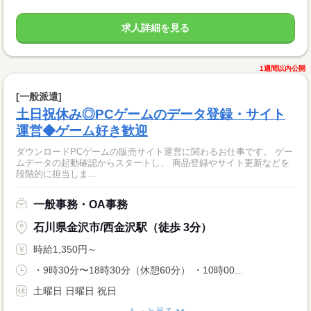
求人詳細を見る
1週間以内公開
[一般派遣]
土日祝休み◎PCゲームのデータ登録・サイト
運営◆ゲーム好き歓迎
ダウンロードPCゲームの販売サイト運営に関わるお仕事です。 ゲー
ムデータの起動確認からスタートし、 商品登録やサイト更新などを
段階的に担当しま...
一般事務・OA事務
石川県金沢市/西金沢駅（徒歩 3分）
時給1,350円～
・9時30分〜18時30分（休憩60分） ・10時00...
土曜日 日曜日 祝日