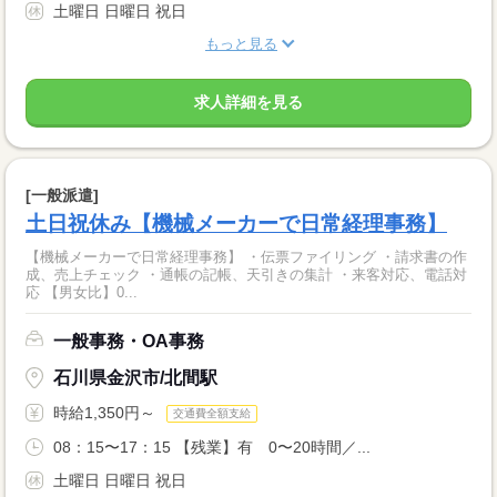
土曜日 日曜日 祝日
もっと見る
求人詳細を見る
[一般派遣]
土日祝休み【機械メーカーで日常経理事務】
【機械メーカーで日常経理事務】 ・伝票ファイリング ・請求書の作
成、売上チェック ・通帳の記帳、天引きの集計 ・来客対応、電話対
応 【男女比】0...
一般事務・OA事務
石川県金沢市/北間駅
時給1,350円～
交通費全額支給
08：15〜17：15 【残業】有 0〜20時間／...
土曜日 日曜日 祝日