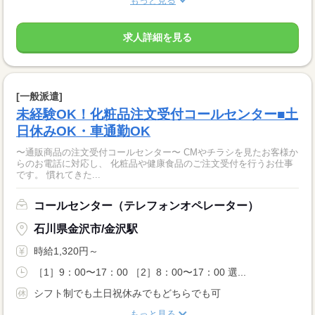
もっと見る
求人詳細を見る
[一般派遣]
未経験OK！化粧品注文受付コールセンター■土
日休みOK・車通勤OK
〜通販商品の注文受付コールセンター〜 CMやチラシを見たお客様か
らのお電話に対応し、 化粧品や健康食品のご注文受付を行うお仕事
です。 慣れてきた...
コールセンター（テレフォンオペレーター）
石川県金沢市/金沢駅
時給1,320円～
［1］9：00〜17：00 ［2］8：00〜17：00 選...
シフト制でも土日祝休みでもどちらでも可
もっと見る