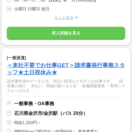
土曜日 日曜日 祝日
もっと見る
求人詳細を見る
[一般派遣]
＜来社不要でお仕事GET＞請求書発行事務スタ
ッフ★土日祝休み★
請求書作成やデータ入力、支払い処理などを行うお仕事です。 ・請
求書の発行 ・支払い、明細の取りまとめ ・各種調整業務 ・専用シス
テムへの入力、...
一般事務・OA事務
石川県金沢市/金沢駅（バス 20分）
時給1,250円～
9時00分〜17時30分（休憩60分） 基本残業な...