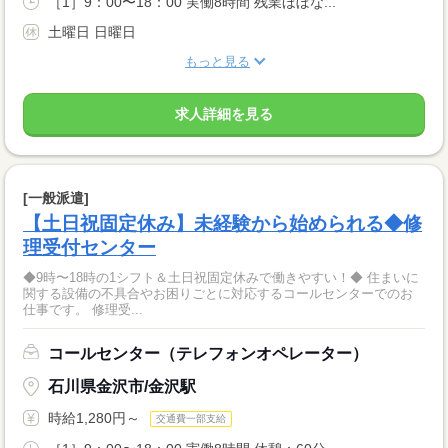
［1］9：00〜18：00 実働8時間 残業ほぼな...
土曜日 日曜日
もっと見る
求人詳細を見る
[一般派遣]
【土日祝固定休み】未経験から始められる◆修
理受付センター
◆9時〜18時の1シフト＆土日祝固定休みで働きやすい！◆ 住まいに
関する設備の不具合やお困りごとに対応するコールセンターでのお
仕事です。 修理受...
コールセンター（テレフォンオペレーター）
石川県金沢市/金沢駅
時給1,280円～
交通費一部支給