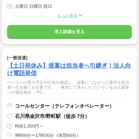
土曜日 日曜日 祝日
もっと見る
求人詳細を見る
[一般派遣]
【土日祝休み】提案は担当者へ引継ぎ！法人向
け電話発信
パソコンの導入予定や計画を確認し、 提案につながった案件を担当
者へ引き継ぐお仕事です。 ・事前に了承をいただいている法人顧客
への電話発信 ・PC...
コールセンター（テレフォンオペレーター）
石川県金沢市/野町駅（徒歩 7分）
時給1,350円～
9時00分〜17時30分（休憩60分）