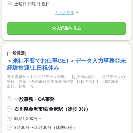
土曜日 日曜日 祝日
もっと見る
求人詳細を見る
[一般派遣]
＜来社不要でお仕事GET＞データ入力事務◎未
経験歓迎/土日祝休み
電子書籍サイトの商品データ管理。 【お仕事内容】 ・商品データの
登録、更新 ・その他付随する事務作業 【1日の流れ】 ・9時30分
出社、朝礼 ・9...
一般事務・OA事務
石川県金沢市/西金沢駅（徒歩 3分）
時給1,300円～
9時30分〜18時30分（休憩60分）