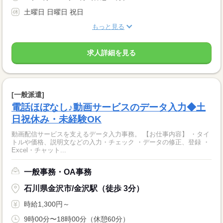
土曜日 日曜日 祝日
もっと見る
求人詳細を見る
[一般派遣]
電話ほぼなし♪動画サービスのデータ入力◆土
日祝休み・未経験OK
動画配信サービスを支えるデータ入力事務。 【お仕事内容】 ・タイ
トルや価格、説明文などの入力・チェック ・データの修正、登録 ・
Excel・チャット...
一般事務・OA事務
石川県金沢市/金沢駅（徒歩 3分）
時給1,300円～
9時00分〜18時00分（休憩60分）