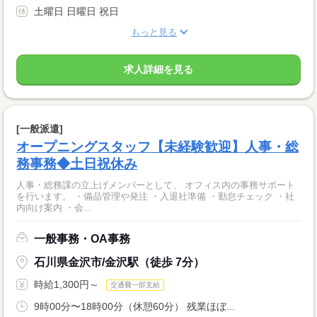
土曜日 日曜日 祝日
もっと見る
求人詳細を見る
[一般派遣]
オープニングスタッフ【未経験歓迎】人事・総
務事務◆土日祝休み
人事・総務課の立上げメンバーとして、 オフィス内の事務サポート
を行います。 ・備品管理や発注 ・入退社準備 ・勤怠チェック ・社
内向け案内 ・会...
一般事務・OA事務
石川県金沢市/金沢駅（徒歩 7分）
時給1,300円～
交通費一部支給
9時00分〜18時00分（休憩60分） 残業ほぼ...