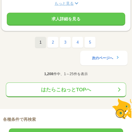
もっと見る
求人詳細を見る
1
2
3
4
5
次のページへ
1,208
件中、1～25件を表示
はたらこねっとTOPへ
各種条件で再検索