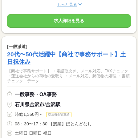
もっと見る
求人詳細を見る
[一般派遣]
20代〜50代活躍中【商社で事務サポート】土
日祝休み
【商社で事務サポート】 ・電話取次ぎ、メール対応、FAXチェック
・運送会社からの荷物の受取り ・メール対応、郵便物の処理 ・書類
チェック、データ...
一般事務・OA事務
石川県金沢市/金沢駅
時給1,350円～
交通費全額支給
08：30〜17：30 【残業】ほとんどなし
土曜日 日曜日 祝日