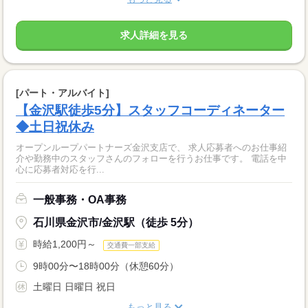
求人詳細を見る
[パート・アルバイト]
【金沢駅徒歩5分】スタッフコーディネーター
◆土日祝休み
オープンループパートナーズ金沢支店で、 求人応募者へのお仕事紹
介や勤務中のスタッフさんのフォローを行うお仕事です。 電話を中
心に応募者対応を行...
一般事務・OA事務
石川県金沢市/金沢駅（徒歩 5分）
時給1,200円～
交通費一部支給
9時00分〜18時00分（休憩60分）
土曜日 日曜日 祝日
もっと見る