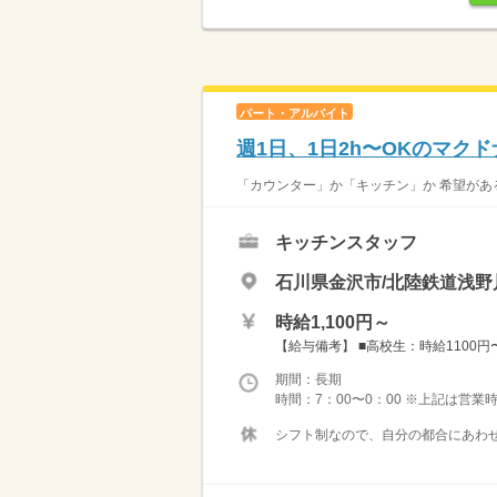
パート・アルバイト
週1日、1日2h〜OKのマク
「カウンター」か「キッチン」か 希望がある
キッチンスタッフ
石川県金沢市/北陸鉄道浅野
時給1,100円～
【給与備考】 ■高校生：時給1100円〜 
期間：長期
時間：7：00〜0：00 ※上記は営
シフト制なので、自分の都合にあわせ