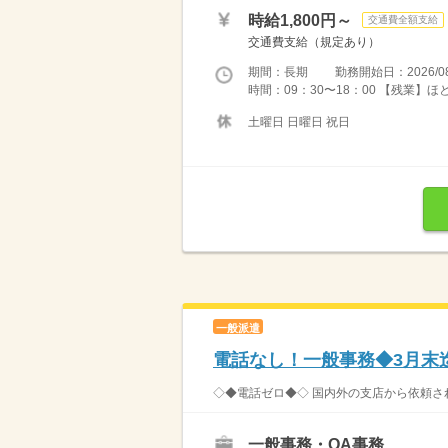
時給1,800円～
交通費全額支給
交通費支給（規定あり）
期間：長期 勤務開始日：2026/08
時間：09：30〜18：00 【残業】
土曜日 日曜日 祝日
一般派遣
電話なし！一般事務◆3月末
◇◆電話ゼロ◆◇ 国内外の支店から依頼され
一般事務・OA事務