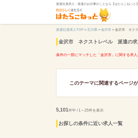
派遣社員求人・派遣のお仕事のことなら【はたらこねっと
派遣社員求人TOP
>
石川県
>
金沢市
>
金沢市 ネク
金沢市 ネクストレベル 派遣の求
条件の一部にマッチした「金沢市」に関する求人
このテーマに関連するページ
5,101
件中 / 1～25件を表示
お探しの条件に近い求人一覧