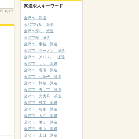
関連求人キーワード
0801/介30
金沢市 派遣
金沢市役所 派遣
金沢市探し 派遣
金沢市先 派遣
金沢市 事務 派遣
金沢市 ラーメン 派遣
金沢市 アパレル 派遣
金沢市 ｇｕ 派遣
金沢市 珈琲 派遣
金沢市 和菓子 派遣
金沢市 旅館 派遣
金沢市 野々市 派遣
金沢市 文房具 派遣
金沢市 農業 派遣
金沢市 農家 派遣
金沢市 入江 派遣
金沢市 働く 派遣
金沢市 東山 派遣
金沢市 土日 派遣