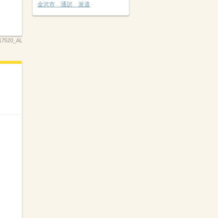
金沢市 通訳 派遣
17520_AL