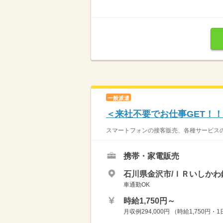
一般派遣
＜来社不要でお仕事GET！！
スマートフォンの接客販売、各種サービスのご
携帯・家電販売
石川県金沢市/ＩＲいしかわ
車通勤OK
時給1,750円～
月収例294,000円 （時給1,750円