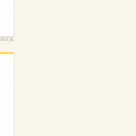
17513_AL