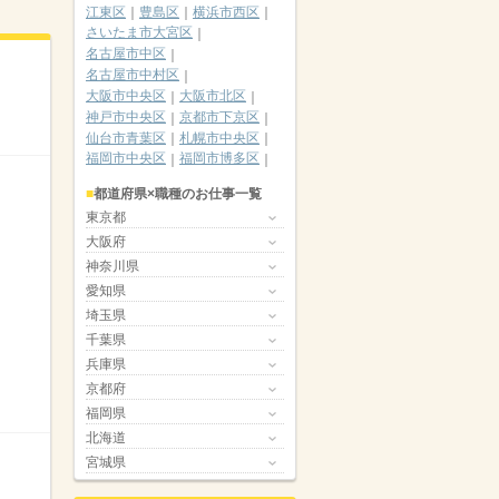
江東区
豊島区
横浜市西区
さいたま市大宮区
名古屋市中区
名古屋市中村区
大阪市中央区
大阪市北区
神戸市中央区
京都市下京区
仙台市青葉区
札幌市中央区
福岡市中央区
福岡市博多区
都道府県×職種のお仕事一覧
東京都
大阪府
神奈川県
愛知県
埼玉県
千葉県
兵庫県
京都府
福岡県
北海道
宮城県