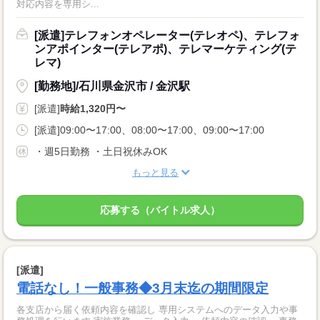
対応内容を専用シ...
[派遣]テレフォンオペレーター(テレオペ)、テレフォ
ンアポインター(テレアポ)、テレマーケティング(テ
レマ)
[勤務地]/石川県金沢市 / 金沢駅
[派遣]
時給1,320円〜
[派遣]09:00〜17:00、08:00〜17:00、09:00〜17:00
・週5日勤務 ・土日祝休みOK
もっと見る
応募する（バイトル求人）
[派遣]
電話なし！一般事務◆3月末迄の期間限定
各支店から届く依頼内容を確認し 専用システムへのデータ入力や事