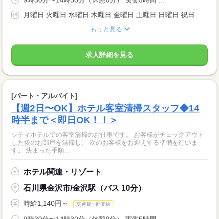
9時30分〜14時30分（休憩0分） 実働5時間 ...
月曜日 火曜日 水曜日 木曜日 金曜日 土曜日 日曜日 祝日
もっと見る
求人詳細を見る
[パート・アルバイト]
【週2日〜OK】ホテル客室清掃スタッフ◆14
時半まで＜即日OK！！＞
シティホテルでの客室清掃のお仕事です。 お客様がチェックアウト
した後のお部屋を清掃し、 次のお客様をお迎えする準備を行いま
す。 決まった手順...
ホテル関連・リゾート
石川県金沢市/金沢駅（バス 10分）
時給1,140円～
交通費一部支給
9時30分〜14時30分（休憩0分） 実働5時間 ...