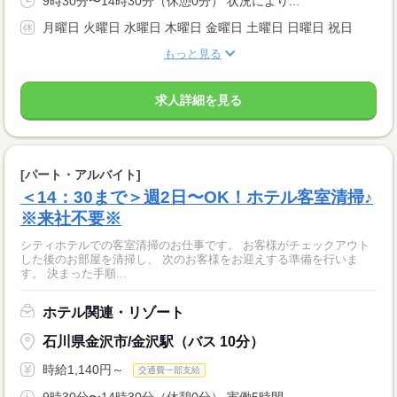
9時30分〜14時30分（休憩0分） 状況により...
月曜日 火曜日 水曜日 木曜日 金曜日 土曜日 日曜日 祝日
もっと見る
求人詳細を見る
[パート・アルバイト]
＜14：30まで＞週2日〜OK！ホテル客室清掃♪
※来社不要※
シティホテルでの客室清掃のお仕事です。 お客様がチェックアウト
した後のお部屋を清掃し、 次のお客様をお迎えする準備を行いま
す。 決まった手順...
ホテル関連・リゾート
石川県金沢市/金沢駅（バス 10分）
時給1,140円～
交通費一部支給