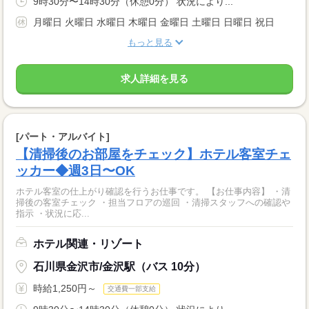
9時30分〜14時30分（休憩0分） 状況により...
月曜日 火曜日 水曜日 木曜日 金曜日 土曜日 日曜日 祝日
もっと見る
求人詳細を見る
[パート・アルバイト]
【清掃後のお部屋をチェック】ホテル客室チェ
ッカー◆週3日〜OK
ホテル客室の仕上がり確認を行うお仕事です。 【お仕事内容】 ・清
掃後の客室チェック ・担当フロアの巡回 ・清掃スタッフへの確認や
指示 ・状況に応...
ホテル関連・リゾート
石川県金沢市/金沢駅（バス 10分）
時給1,250円～
交通費一部支給