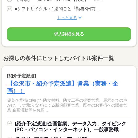
■シフトサイクル：1週間ごと └勤務3日前...
もっと見る
求人詳細を見る
お探しの条件にヒットしたバイトル案件一覧
[紹介予定派遣]
【金沢市・紹介予定派遣】営業（実務・企
画）！
優良企業様に向けた防食材料、防食工事の提案営業、展示会での声
かけ、アポ取りなどによる新規顧客営業、既存のお客様への販売営
業 企画活動等をお願...
[紹介予定派遣]企画営業、データ入力、タイピング
(PC・パソコン・インターネット)、一般事務職