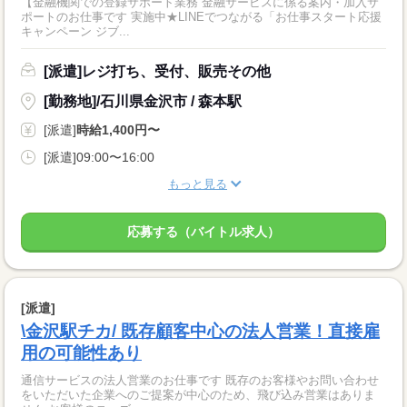
【金融機関での登録サポート業務 金融サービスに係る案内・加入サ
ポートのお仕事です 実施中★LINEでつながる「お仕事スタート応援
キャンペーン ジブ...
[派遣]レジ打ち、受付、販売その他
[勤務地]/石川県金沢市 / 森本駅
[派遣]
時給1,400円〜
[派遣]09:00〜16:00
もっと見る
応募する（バイトル求人）
[派遣]
\金沢駅チカ/ 既存顧客中心の法人営業！直接雇
用の可能性あり
通信サービスの法人営業のお仕事です 既存のお客様やお問い合わせ
をいただいた企業へのご提案が中心のため、飛び込み営業はありま