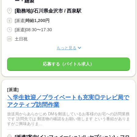
ー・縫製
[勤務地]/石川県金沢市 / 西泉駅
[派遣]
時給1,200円
[派遣]08:30〜17:30
土日祝
もっと見る
応募する（バイトル求人）
[派遣]
＼学生歓迎／プライベートも充実◎テレビ局で
アクティブ訪問作業
放送局からあらかじめ DMを郵送しているお客様のお宅への訪問業務
です 訪問先では 郵送物の確認をお願い致します という番組がありま
すがご興味ありま...