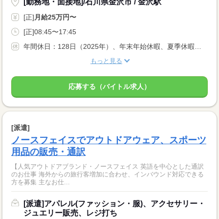
[勤務地・面接地]/石川県金沢市 / 金沢駅
[正]
月給25万円〜
[正]08:45〜17:45
年間休日：128日（2025年）、年末年始休暇、夏季休暇、GW休暇
もっと見る
応募する（バイトル求人）
[派遣]
ノースフェイスでアウトドアウェア、スポーツ
用品の販売・通訳
【人気アウトドアブランド・ノースフェイス 英語を中心とした通訳
のお仕事 海外からの旅行客増加に合わせ、インバウンド対応できる
方を募集 主なお仕...
[派遣]アパレル(ファッション・服)、アクセサリー・
ジュエリー販売、レジ打ち