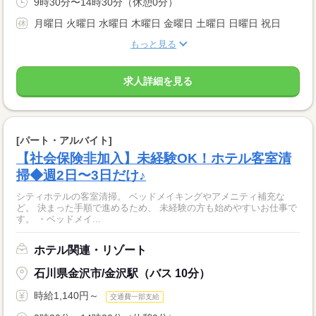
9時30分〜14時30分（休憩0分）
月曜日 火曜日 水曜日 木曜日 金曜日 土曜日 日曜日 祝日
もっと見る
求人詳細を見る
[パート・アルバイト]
【社会保険非加入】未経験OK！ホテル客室清
掃◆週2日〜3日だけ♪
シティホテルの客室清掃。 ベッドメイキングやアメニティ補充な
ど。 決まった手順で進めるため、 未経験の方も始めやすいお仕事で
す。 ・ベッドメイ...
ホテル関連・リゾート
石川県金沢市/金沢駅（バス 10分）
時給1,140円～
交通費一部支給