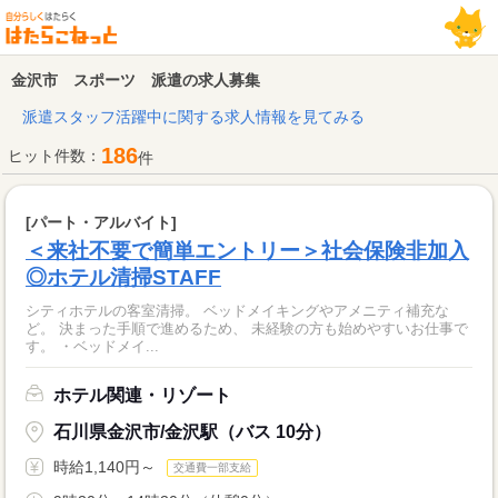
金沢市 スポーツ 派遣の求人募集
派遣スタッフ活躍中に関する求人情報を見てみる
186
ヒット件数：
件
[パート・アルバイト]
＜来社不要で簡単エントリー＞社会保険非加入
◎ホテル清掃STAFF
シティホテルの客室清掃。 ベッドメイキングやアメニティ補充な
ど。 決まった手順で進めるため、 未経験の方も始めやすいお仕事で
す。 ・ベッドメイ...
ホテル関連・リゾート
石川県金沢市/金沢駅（バス 10分）
時給1,140円～
交通費一部支給