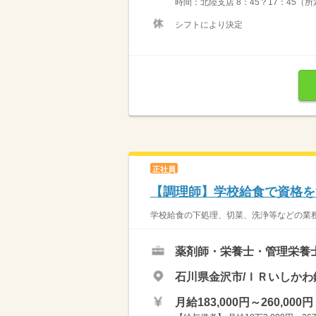
時間：北陸支店 8：45？17：45（所
シフトにより決定
正社員
【調理師】学校給食で資格を
学校給食の下処理、切菜、洗浄等などの業務
薬剤師・栄養士・管理栄養
石川県金沢市/ＩＲいしかわ
月給183,000円～260,000円