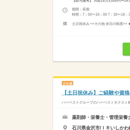
【給与備考】 月給18万3,000円〜2
期間：長期
時間：7：00〜16：00 7：30〜16：
土日祝休み <<その他 休日の制度>>
正社員
【土日祝休み】ご経験や資格
ハーベストグループのハーベストネクスト株
薬剤師・栄養士・管理栄養
石川県金沢市/ＩＲいしかわ