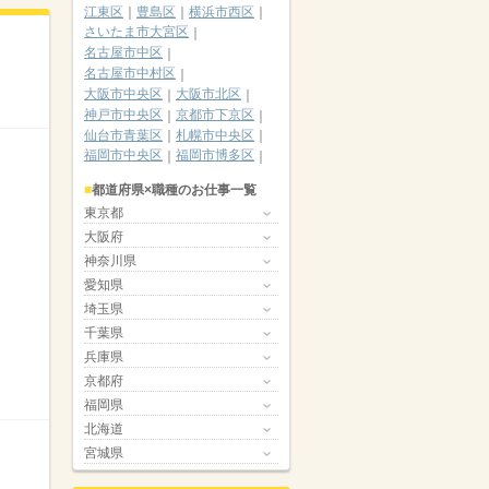
江東区
豊島区
横浜市西区
さいたま市大宮区
名古屋市中区
名古屋市中村区
大阪市中央区
大阪市北区
神戸市中央区
京都市下京区
仙台市青葉区
札幌市中央区
福岡市中央区
福岡市博多区
都道府県×職種のお仕事一覧
東京都
大阪府
神奈川県
愛知県
埼玉県
千葉県
兵庫県
京都府
福岡県
北海道
宮城県