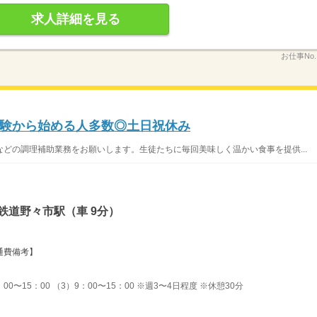
求人詳細を見る
お仕事No
験から始める人多数◎土日祝休み
どの調理補助業務をお願いします。生徒たちに毎回美味しく温かい食事を提供...
鉄道野々市駅（車 9分）
交通費備考】
00〜15：00 （3）9：00〜15：00 ※週3〜4日程度 ※休憩30分