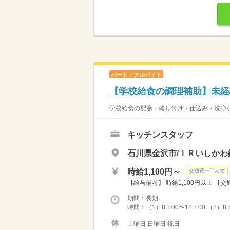
パート・アルバイト
【学校給食の調理補助】未経
学校給食の配膳・盛り付け・仕込み・洗浄な
キッチンスタッフ
石川県金沢市/ＩＲいしかわ
時給1,100円～
交通費一部支給
【給与備考】 時給1,100円以上 【
期間：長期
時間：（1）8：00〜12：00 （2）8：
土曜日 日曜日 祝日