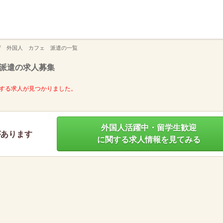
】
ザ 外国人 カフェ 派遣の一覧
派遣の求人募集
する求人が見つかりました。
外国人活躍中・留学生歓迎
があります
に関する求人情報を見てみる