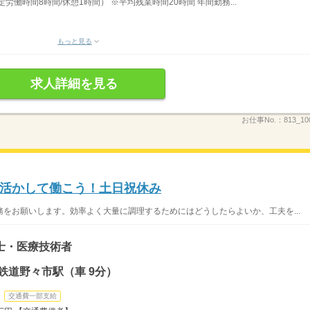
定労働時間8時間/休憩1時間） ※平均残業時間20時間 年間勤務...
もっと見る
求人詳細を見る
お仕事No.：
813_10
活かして働こう！土日祝休み
をお願いします。効率よく大量に調理するためにはどうしたらよいか、工夫を...
士・医療技術者
鉄道野々市駅（車 9分）
交通費一部支給