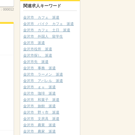
関連求人キーワード
.：
000012
金沢市 カフェ 派遣
金沢市 バイク カフェ 派遣
金沢市 カフェ 土日 派遣
金沢市 外国人 留学生
金沢市 派遣
金沢市役所 派遣
金沢市探し 派遣
金沢市先 派遣
金沢市 事務 派遣
金沢市 ラーメン 派遣
金沢市 アパレル 派遣
金沢市 ｇｕ 派遣
金沢市 珈琲 派遣
金沢市 和菓子 派遣
金沢市 旅館 派遣
金沢市 野々市 派遣
金沢市 文房具 派遣
金沢市 農業 派遣
金沢市 農家 派遣