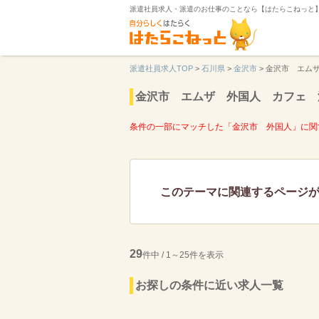
派遣社員求人・派遣のお仕事のことなら【はたらこねっと
派遣社員求人TOP
>
石川県
>
金沢市
>
金沢市 エム
金沢市 エムザ 外国人 カフェ 
条件の一部にマッチした「金沢市 外国人」に関
このテーマに関連するページ
29
件中 / 1～25件を表示
お探しの条件に近い求人一覧