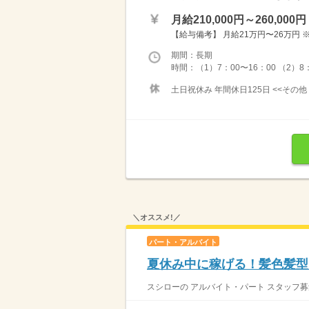
月給210,000円～260,000円
【給与備考】 月給21万円〜26万円
期間：長期
時間：（1）7：00〜16：00 （2）8：
土日祝休み 年間休日125日 <<その他
＼オススメ!／
パート・アルバイト
夏休み中に稼げる！髪色髪型自
スシローの アルバイト・パート スタッフ募