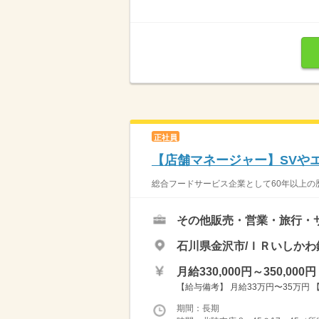
正社員
【店舗マネージャー】SVや
総合フードサービス企業として60年以上の
その他販売・営業・旅行・
石川県金沢市/ＩＲいしかわ
月給330,000円～350,000円
【給与備考】 月給33万円〜35万円
期間：長期