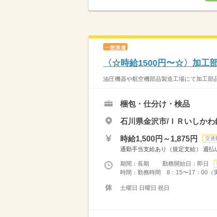
一般派遣
〈☆時給1500円〜☆〉加
油圧機器や航空機部品製造工場にて加工部品
梱包・仕分け・検品
石川県金沢市/ＩＲいしかわ
時給1,500円～1,875円
交通
通勤手当支給あり（規定支給） 週払
期間：長期 勤務開始日：即日
時間：勤務時間 8：15〜17：00（実
土曜日 日曜日 祝日