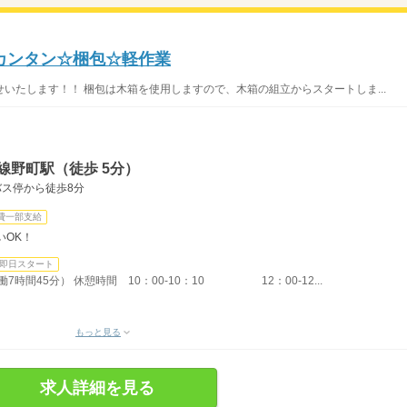
カンタン☆梱包☆軽作業
いたします！！ 梱包は木箱を使用しますので、木箱の組立からスタートしま...
線野町駅（徒歩 5分）
バス停から徒歩8分
費一部支給
いOK！
即日スタート
働7時間45分） 休憩時間 10：00-10：10 12：00-12...
もっと見る
求人詳細を見る