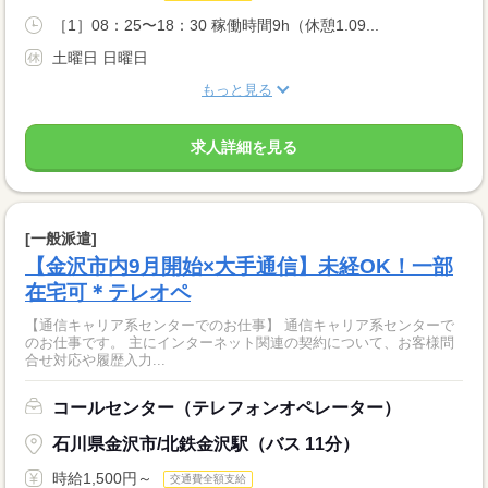
［1］08：25〜18：30 稼働時間9h（休憩1.09...
土曜日 日曜日
もっと見る
求人詳細を見る
[一般派遣]
【金沢市内9月開始×大手通信】未経OK！一部
在宅可＊テレオペ
【通信キャリア系センターでのお仕事】 通信キャリア系センターで
のお仕事です。 主にインターネット関連の契約について、お客様問
合せ対応や履歴入力...
コールセンター（テレフォンオペレーター）
石川県金沢市/北鉄金沢駅（バス 11分）
時給1,500円～
交通費全額支給