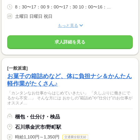
8：30〜17：00 9：00〜17：30 10：00〜16：...
土曜日 日曜日 祝日
もっと見る
求人詳細を見る
[一般派遣]
お菓子の箱詰めなど、体に負担ナシ＆かんたん
軽作業がたくさん♪
「カンタンなお仕事からはじめていきたい」 「久しぶりに働きにで
るから不安…」 そんな方には おかしの”箱詰め”や”仕分け”のお仕事が
オススメ...
梱包・仕分け・検品
石川県金沢市/野町駅
時給1,100円～1,350円
交通費全額支給