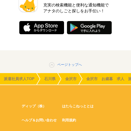
充実の検索機能と便利な通知機能で
アナタのしごと探しをお手伝い！
ページトップへ
派遣社員求人TOP
石川県
金沢市
金沢市 お歳暮 求人 
ディップ（株）
はたらこねっととは
ヘルプ＆お問い合わせ
利用規約