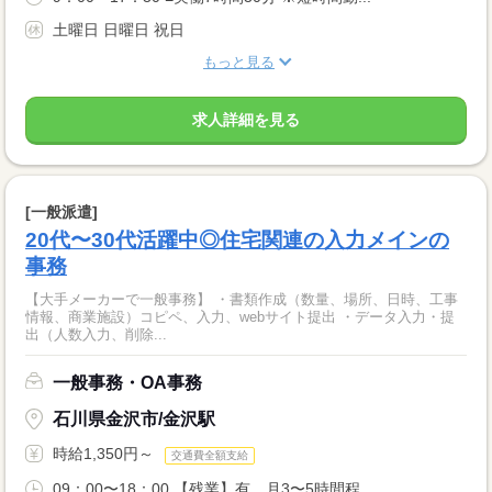
土曜日 日曜日 祝日
もっと見る
求人詳細を見る
[一般派遣]
20代〜30代活躍中◎住宅関連の入力メインの
事務
【大手メーカーで一般事務】 ・書類作成（数量、場所、日時、工事
情報、商業施設）コピペ、入力、webサイト提出 ・データ入力・提
出（人数入力、削除...
一般事務・OA事務
石川県金沢市/金沢駅
時給1,350円～
交通費全額支給
09：00〜18：00 【残業】有 月3〜5時間程...