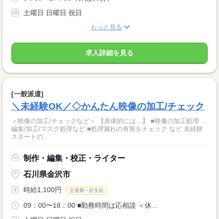
土曜日 日曜日 祝日
もっと見る
求人詳細を見る
[一般派遣]
＼未経験OK／◇かんたん映像の加工/チェック
＜映像の加工/チェックなど＞ 【具体的には…】 ■映像の加工処理 …
編集/加工/マスク処理など ■処理漏れの有無をチェック など 未経験
スタートの...
制作・編集・校正・ライター
石川県金沢市
時給1,100円
交通費一部支給
09：00〜18：00 ■勤務時間は応相談 ＜休...