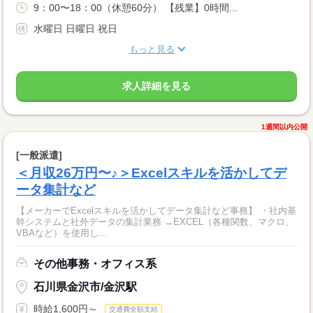
9：00〜18：00（休憩60分） 【残業】0時間...
水曜日 日曜日 祝日
もっと見る
求人詳細を見る
1週間以内公開
[一般派遣]
＜月収26万円〜♪＞Excelスキルを活かしてデ
ータ集計など
【メーカーでExcelスキルを活かしてデータ集計など事務】 ・社内基
幹システムと社外データの集計業務 →EXCEL（各種関数、マクロ、
VBAなど）を使用し...
その他事務・オフィス系
石川県金沢市/金沢駅
時給1,600円～
交通費全額支給