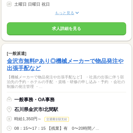
土曜日 日曜日 祝日
もっと見る
求人詳細を見る
[一般派遣]
金沢市無料Pあり◎機械メーカーで物品発注や
出張手配など
【機械メーカーで物品発注や出張手配など】 ・社員の出張に伴う宿
泊先の予約・ホテルの手配 ・資格・研修の申し込み・予約 ・会社の
制服の発注管理 ・...
一般事務・OA事務
石川県金沢市/北間駅
時給1,350円～
交通費全額支給
08：15〜17：15 【残業】有 0〜20時間／...