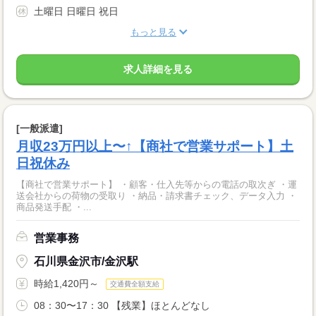
土曜日 日曜日 祝日
もっと見る
求人詳細を見る
[一般派遣]
月収23万円以上〜↑【商社で営業サポート】土
日祝休み
【商社で営業サポート】 ・顧客・仕入先等からの電話の取次ぎ ・運
送会社からの荷物の受取り ・納品・請求書チェック、データ入力 ・
商品発送手配 ・...
営業事務
石川県金沢市/金沢駅
時給1,420円～
交通費全額支給
08：30〜17：30 【残業】ほとんどなし