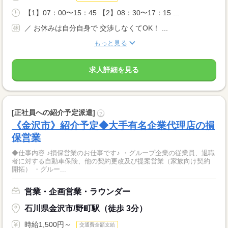
【1】07：00〜15：45 【2】08：30〜17：15 ...
／ お休みは自分自身で 交渉しなくてOK！ ...
もっと見る
求人詳細を見る
[正社員への紹介予定派遣]
?
《金沢市》紹介予定◆大手有名企業代理店の損
保営業
◆仕事内容 ♪損保営業のお仕事です♪ ・グループ企業の従業員、退職
者に対する自動車保険、他の契約更改及び提案営業（家族向け契約
開拓） ・グルー...
営業・企画営業・ラウンダー
石川県金沢市/野町駅（徒歩 3分）
時給1,500円～
交通費全額支給