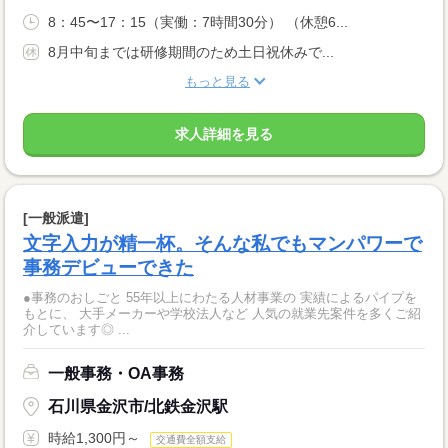
8：45〜17：15（実働：7時間30分） （休憩6...
8月中旬までは研修期間のため土日祝休みで...
もっと見る
求人詳細を見る
[一般派遣]
文字入力が精一杯。そんな私でもマンパワーで
事務デビューできた
●事務のおしごと 55年以上にわたる人材事業の 実績によるパイプを
もとに、 大手メーカーや学校法人など 人気の就業先案件を多くご紹
介しています◎ ...
一般事務・OA事務
石川県金沢市/北鉄金沢駅
時給1,300円～
交通費全額支給