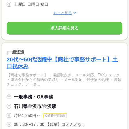
土曜日 日曜日 祝日
もっと見る
求人詳細を見る
[一般派遣]
20代〜50代活躍中【商社で事務サポート】土
日祝休み
【商社で事務サポート】 ・電話取次ぎ、メール対応、FAXチェック
・運送会社からの荷物の受取り ・メール対応、郵便物の処理 ・書類
チェック、データ...
一般事務・OA事務
石川県金沢市/金沢駅
時給1,350円～
交通費全額支給
08：30〜17：30 【残業】ほとんどなし