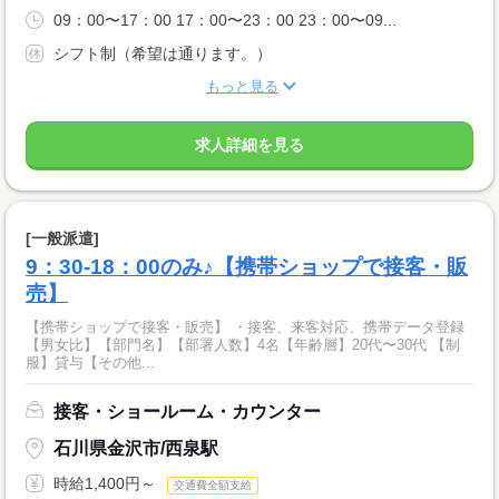
09：00〜17：00 17：00〜23：00 23：00〜09...
シフト制（希望は通ります。）
もっと見る
求人詳細を見る
[一般派遣]
9：30-18：00のみ♪【携帯ショップで接客・販
売】
【携帯ショップで接客・販売】 ・接客、来客対応、携帯データ登録
【男女比】【部門名】【部署人数】4名【年齢層】20代〜30代 【制
服】貸与【その他...
接客・ショールーム・カウンター
石川県金沢市/西泉駅
時給1,400円～
交通費全額支給