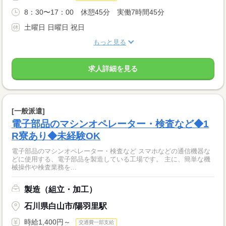
8：30〜17：00 休憩45分 実働7時間45分
土曜日 日曜日 祝日
もっと見る
求人詳細を見る
[一般派遣]
電子部品のマシンオペレーター・検査など◆1
R寮あり◆未経験OK
電子部品のマシンオペレーター・検査など スマホなどの通信機器な
どに使用する、電子部品を製造している工場です。 主に、簡単な機
械操作や検査業務を...
製造（組立・加工）
石川県白山市/陽羽里駅
時給1,400円～
交通費一部支給