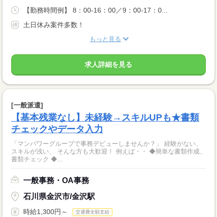
【勤務時間例】 8：00-16：00／9：00-17：0...
土日休み案件多数！
もっと見る
求人詳細を見る
[一般派遣]
【基本残業なし】未経験→スキルUPも★書類
チェックやデータ入力
「マンパワーグループで事務デビューしませんか？」 経験がない、
スキルが浅い、 そんな方も大歓迎！ 例えば・・ ◆簡単な書類作成、
書類チェック ◆...
一般事務・OA事務
石川県金沢市/金沢駅
時給1,300円～
交通費全額支給