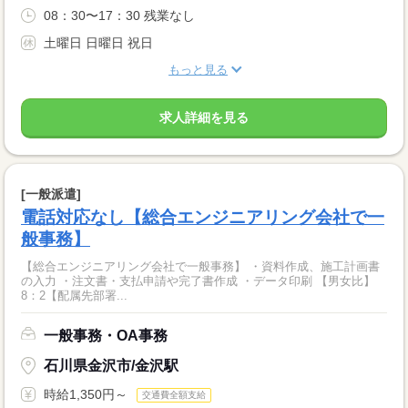
08：30〜17：30 残業なし
土曜日 日曜日 祝日
もっと見る
求人詳細を見る
[一般派遣]
電話対応なし【総合エンジニアリング会社で一
般事務】
【総合エンジニアリング会社で一般事務】 ・資料作成、施工計画書
の入力 ・注文書・支払申請や完了書作成 ・データ印刷 【男女比】
8：2【配属先部署...
一般事務・OA事務
石川県金沢市/金沢駅
時給1,350円～
交通費全額支給