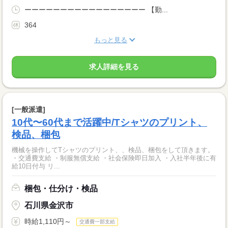
ーーーーーーーーーーーーーーーーー 【勤...
364
もっと見る
求人詳細を見る
[一般派遣]
10代〜60代まで活躍中/Tシャツのプリント、
検品、梱包
機械を操作してTシャツのプリント、、検品、梱包をして頂きます。
・交通費支給 ・制服無償支給 ・社会保険即日加入 ・入社半年後に有
給10日付与 リ...
梱包・仕分け・検品
石川県金沢市
時給1,110円～
交通費一部支給