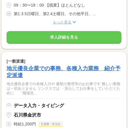
09：30〜18：00 【残業】ほとんどなし
第1.3.5日曜日、第2.4土曜日、その他平日、...
もっと見る
求人詳細を見る
[一般派遣]
地元優良企業での事務、各種入力業務 紹介予
定派遣
地元優良企業での各種入力や 書類の整理等のお仕事です 難しい業務
は一切ありません リンクスでは ・安心してお仕事をしていただくた
めに 「職場見...
データ入力・タイピング
石川県金沢市
時給1,200円
交通費一部支給