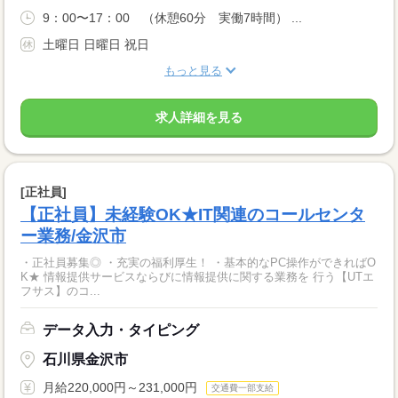
9：00〜17：00 （休憩60分 実働7時間） ...
土曜日 日曜日 祝日
もっと見る
求人詳細を見る
[正社員]
【正社員】未経験OK★IT関連のコールセンタ
ー業務/金沢市
・正社員募集◎ ・充実の福利厚生！ ・基本的なPC操作ができればO
K★ 情報提供サービスならびに情報提供に関する業務を 行う【UTエ
フサス】のコ...
データ入力・タイピング
石川県金沢市
月給220,000円～231,000円
交通費一部支給