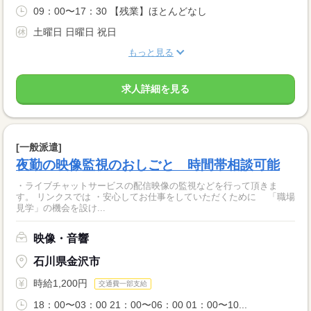
09：00〜17：30 【残業】ほとんどなし
土曜日 日曜日 祝日
もっと見る
求人詳細を見る
[一般派遣]
夜勤の映像監視のおしごと 時間帯相談可能
・ライブチャットサービスの配信映像の監視などを行って頂きま
す。 リンクスでは ・安心してお仕事をしていただくために 「職場
見学」の機会を設け...
映像・音響
石川県金沢市
時給1,200円
交通費一部支給
18：00〜03：00 21：00〜06：00 01：00〜10...