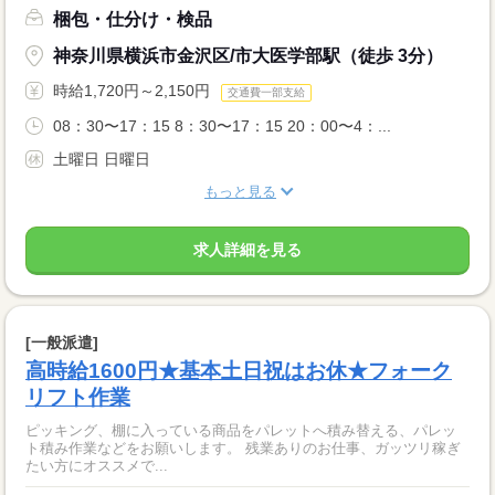
梱包・仕分け・検品
神奈川県横浜市金沢区/市大医学部駅（徒歩 3分）
時給1,720円～2,150円
交通費一部支給
08：30〜17：15 8：30〜17：15 20：00〜4：...
土曜日 日曜日
もっと見る
求人詳細を見る
[一般派遣]
高時給1600円★基本土日祝はお休★フォーク
リフト作業
ピッキング、棚に入っている商品をパレットへ積み替える、パレッ
ト積み作業などをお願いします。 残業ありのお仕事、ガッツリ稼ぎ
たい方にオススメで...