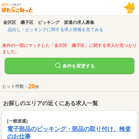
金沢区 磯子区 ピッキング 派遣の求人募集
品出し・ピッキングに関する求人情報を見てみる
条件の一部にマッチした「金沢区 磯子区」に関する求人が見つかり
ました。
変更する
条件を
20
ヒット件数：
件
お探しのエリアの近くにある求人一覧
[一般派遣]
電子部品のピッキング・部品の取り付け、検査
のお仕事