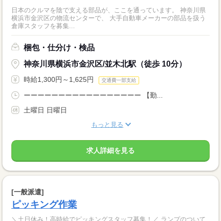
日本のクルマを陰で支える部品が、ここを通っています。 神奈川県
横浜市金沢区の物流センターで、 大手自動車メーカーの部品を扱う
倉庫スタッフを募集...
梱包・仕分け・検品
神奈川県横浜市金沢区/並木北駅（徒歩 10分）
時給1,300円～1,625円
交通費一部支給
ーーーーーーーーーーーーーーーーー 【勤...
土曜日 日曜日
もっと見る
求人詳細を見る
[一般派遣]
ピッキング作業
＼土日休み！高時給でピッキングスタッフ募集！／ ランプのついて