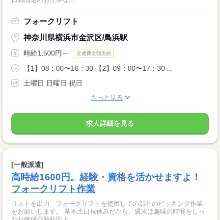
フォークリフト
神奈川県横浜市金沢区/鳥浜駅
時給1,500円～
交通費全額支給
【1】08：00〜16：30 【2】09：00〜17：30 ...
土曜日 日曜日 祝日
もっと見る
求人詳細を見る
[一般派遣]
高時給1600円。経験・資格を活かせますよ！
フォークリフト作業
リストを出力、フォークリフトを使用しての部品のピッキング作業
をお願いします。 基本土日祝休みだから、週末は趣味の時間をしっ
かり確保◎新杉田よ...