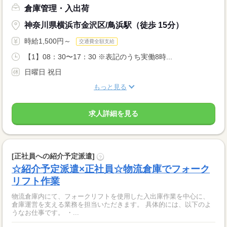
倉庫管理・入出荷
神奈川県横浜市金沢区/鳥浜駅（徒歩 15分）
時給1,500円～
交通費全額支給
【1】08：30〜17：30 ※表記のうち実働8時...
日曜日 祝日
もっと見る
求人詳細を見る
[正社員への紹介予定派遣]
?
☆紹介予定派遣×正社員☆物流倉庫でフォーク
リフト作業
物流倉庫内にて、フォークリフトを使用した入出庫作業を中心に、
倉庫運営を支える業務を担当いただきます。 具体的には、以下のよ
うなお仕事です。 ・...