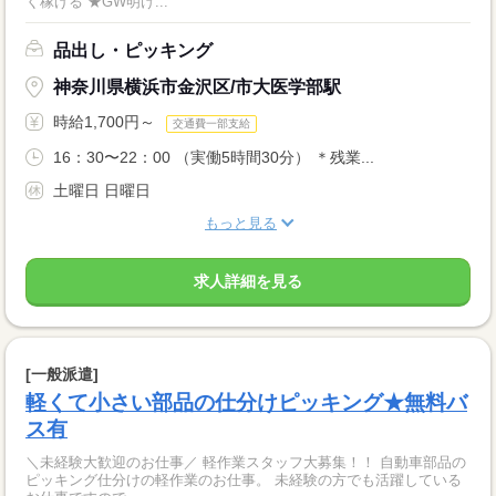
く稼げる ★GW明け...
品出し・ピッキング
神奈川県横浜市金沢区/市大医学部駅
時給1,700円～
交通費一部支給
16：30〜22：00 （実働5時間30分） ＊残業...
土曜日 日曜日
もっと見る
求人詳細を見る
[一般派遣]
軽くて小さい部品の仕分けピッキング★無料バ
ス有
＼未経験大歓迎のお仕事／ 軽作業スタッフ大募集！！ 自動車部品の
ピッキング仕分けの軽作業のお仕事。 未経験の方でも活躍している