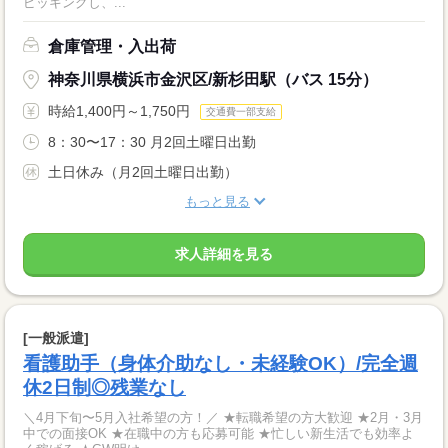
ピッキングし、...
倉庫管理・入出荷
神奈川県横浜市金沢区/新杉田駅（バス 15分）
時給1,400円～1,750円
交通費一部支給
8：30〜17：30 月2回土曜日出勤
土日休み（月2回土曜日出勤）
もっと見る
求人詳細を見る
[一般派遣]
看護助手（身体介助なし・未経験OK）/完全週
休2日制◎残業なし
＼4月下旬〜5月入社希望の方！／ ★転職希望の方大歓迎 ★2月・3月
中での面接OK ★在職中の方も応募可能 ★忙しい新生活でも効率よ