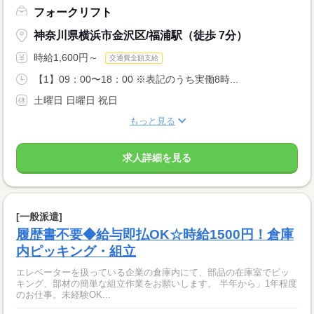
フォークリフト
神奈川県横浜市金沢区/福浦駅（徒歩 7分）
時給1,600円～
交通費全額支給
【1】09：00〜18：00 ※表記のうち実働8時...
土曜日 日曜日 祝日
もっと見る
求人詳細を見る
[一般派遣]
履歴書不要◆給与即払OK☆時給1500円！倉庫
内ピッキング・組立
エレベーターを扱っている企業の倉庫内にて、部品の在庫室でピッ
キング、部材の簡単な組立作業をお願いします。 半年から」1年程度
のお仕事。未経験OK...