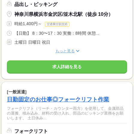
品出し・ピッキング
神奈川県横浜市金沢区/並木北駅（徒歩 10分）
時給1,400円～
交通費全額支給
【日勤】 8：30〜17：30 実働：8時間 休憩...
土曜日 日曜日 祝日
もっと見る
求人詳細を見る
[一般派遣]
日勤固定のお仕事◎フォークリフト作業
フォークリフト（リーチ・カウンター両方）を使用して、金属部品
の運搬、積み込み、材料の受け入れ、部品のピッキング業務をお願
いします。 土日休み...
フォークリフト