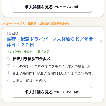
求人詳細を見る
(ハローワークより転載)
ハローワーク求人（掲載元：横浜南公共職業安定所）
正社員
集荷・配達ドライバー／未経験ＯＫ／年間
休日１２０日
トナミ運輸 株式会社 横浜支店
神奈川県横浜市金沢区
256,450円〜392,050円 ※フルタイム求人の場合は月額（換算額）、パート求人の場合は時間額を表示しています。
変形労働時間制 変形労働時間制の単位 １年単位 就業時間１ 8時00分〜17時00分 就業時間２ 8時30分〜17時30分 就業時間に関する特記事項 （１）又は（２）
日曜日，祝日，その他
求人詳細を見る
(ハローワークより転載)