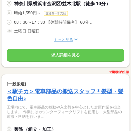
神奈川県横浜市金沢区/並木北駅（徒歩 10分）
時給1,550円～
交通費一部支給
08：30〜17：30 【休憩時間備考】 60分 ...
土曜日 日曜日
もっと見る
求人詳細を見る
1週間以内公開
[一般派遣]
＜駅チカ＞電車部品の搬送スタッフ＊髪型・髪
色自由♪
工場内にて、電車部品の移動や入出荷を中心とした倉庫作業を担当
します。 作業にはカウンターフォークリフトを使用し、大型部品の
運搬・格納を行いま...
製造（組立・加工）