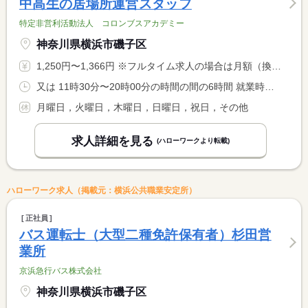
中高生の居場所運営スタッフ
特定非営利活動法人 コロンブスアカデミー
神奈川県横浜市磯子区
1,250円〜1,366円 ※フルタイム求人の場合は月額（換算額）、パート求人の場合は時間額を表示しています。
又は 11時30分〜20時00分の時間の間の6時間 就業時間に関する特記事項 就業時間応相談
月曜日，火曜日，木曜日，日曜日，祝日，その他
求人詳細を見る
(ハローワークより転載)
ハローワーク求人（掲載元：横浜公共職業安定所）
正社員
バス運転士（大型二種免許保有者）杉田営
業所
京浜急行バス株式会社
神奈川県横浜市磯子区