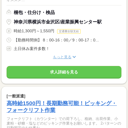
梱包・仕分け・検品
神奈川県横浜市金沢区/産業振興センター駅
時給1,300円～1,550円
交通費全額支給
【勤務時間例】 8：00-16：00／9：00-17：0...
土日休み案件多数！
もっと見る
求人詳細を見る
[一般派遣]
高時給1500円！長期勤務可能！ピッキング・
フォークリフト作業
フォークリフト（カウンター）での荷下ろし、格納、出荷作業、小
麦粉・砂糖・塩などのピッキング作業をお願いします。 2パターンの
日勤固定のお仕事な...