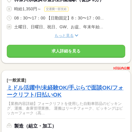
時給1,350円～
交通費一部支給
08：30〜17：00 【日勤固定】8：30〜17：00...
土曜日、日曜日、祝日、GW、お盆、年末年始...
もっと見る
求人詳細を見る
3日以内公開
[一般派遣]
ミドル活躍中/未経験OK/手ぶらで面談OK/フォ
ークリフト/日払いOK
【業務内容詳細】フォークリフトを使用した自動車部品のピッキン
グ、運搬、倉庫管理業務。 運搬はリーチフォーク、ピッキングはピ
ッカーフォーク（高...
製造（組立・加工）