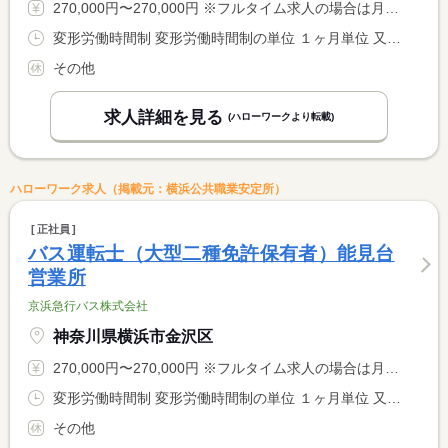
270,000円〜270,000円 ※フルタイム求人の場合は月額（換算額）、パート求人の場合は時間額を表示しています。
変形労働時間制 変形労働時間制の単位 １ヶ月単位 又は 0時00分〜23時59分の時間の間の8時間程度 就業時間に関する特記事項 ４週単位の変形労働時間制を採用 <BR> １日当たり平均実働７時間３５分 シフト制
その他
求人詳細を見る
(ハローワークより転載)
ハローワーク求人（掲載元：横浜公共職業安定所）
正社員
バス運転士（大型二種免許保有者）能見台
営業所
京浜急行バス株式会社
神奈川県横浜市金沢区
270,000円〜270,000円 ※フルタイム求人の場合は月額（換算額）、パート求人の場合は時間額を表示しています。
変形労働時間制 変形労働時間制の単位 １ヶ月単位 又は 0時00分〜23時59分の時間の間の8時間程度 就業時間に関する特記事項 ４週単位の変形労働時間制を採用 <BR> １日当たり平均実働７時間３５分 シフト制
その他