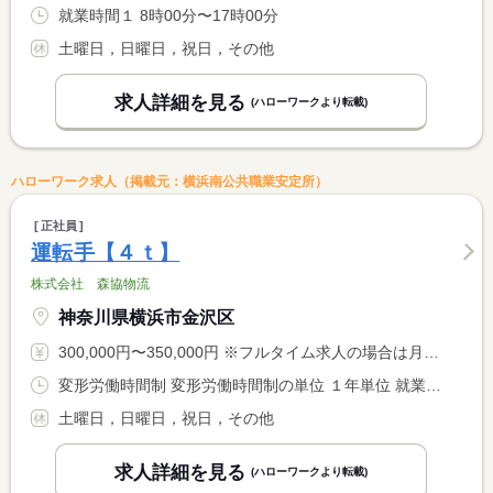
就業時間１ 8時00分〜17時00分
土曜日，日曜日，祝日，その他
求人詳細を見る
(ハローワークより転載)
ハローワーク求人（掲載元：横浜南公共職業安定所）
正社員
運転手【４ｔ】
株式会社 森協物流
神奈川県横浜市金沢区
300,000円〜350,000円 ※フルタイム求人の場合は月額（換算額）、パート求人の場合は時間額を表示しています。
変形労働時間制 変形労働時間制の単位 １年単位 就業時間１ 3時00分〜11時00分
土曜日，日曜日，祝日，その他
求人詳細を見る
(ハローワークより転載)