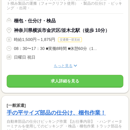
ト積み製品の運搬（フォークリフト使用） ・製品の仕分け ・ピッキ
ング ・出荷・...
梱包・仕分け・検品
神奈川県横浜市金沢区/並木北駅（徒歩 10分）
時給1,500円～1,875円
交通費一部支給
08：30〜17：30 ■実働8時間 ■休憩60分（1...
日曜日 祝日
もっと見る
求人詳細を見る
[一般派遣]
手の平サイズ部品の仕分け、梱包作業！
自動車部品の仕分けピッキング作業 【お仕事内容】 ・ハンディータ
ーミナルを使用してのピッキング ・検品・梱包作業 トラック部品を