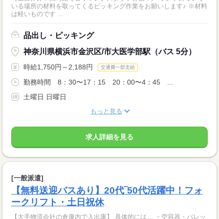
いる場所の材料を取ってくるピッキング作業をお願いします♪ ※材料
は軽いものです ...
品出し・ピッキング
神奈川県横浜市金沢区/市大医学部駅（バス 5分）
時給1,750円～2,188円
交通費一部支給
勤務時間 8：30〜17：15 20：00〜4：45 ...
土曜日 日曜日
もっと見る
求人詳細を見る
[一般派遣]
【無料送迎バスあり】20代‾50代活躍中！フォ
ークリフト・土日祝休
【大手物流会社の倉庫内で入出庫】 具体的には… ・空容器・パレッ