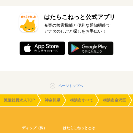
はたらこねっと公式アプリ
充実の検索機能と便利な通知機能で
アナタのしごと探しをお手伝い！
ページトップへ
派遣社員求人TOP
神奈川県
横浜市すべて
横浜市金沢区
ディップ（株）
はたらこねっととは