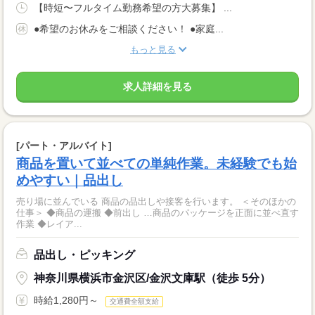
【時短〜フルタイム勤務希望の方大募集】 ...
●希望のお休みをご相談ください！ ●家庭...
もっと見る
求人詳細を見る
[パート・アルバイト]
商品を置いて並べての単純作業。未経験でも始
めやすい｜品出し
売り場に並んでいる 商品の品出しや接客を行います。 ＜そのほかの
仕事＞ ◆商品の運搬 ◆前出し …商品のパッケージを正面に並べ直す
作業 ◆レイア...
品出し・ピッキング
神奈川県横浜市金沢区/金沢文庫駅（徒歩 5分）
時給1,280円～
交通費全額支給