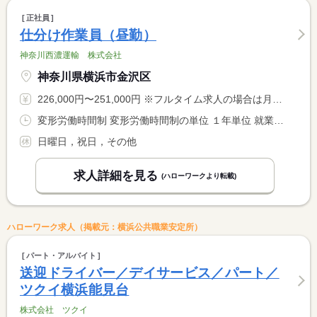
正社員
仕分け作業員（昼勤）
神奈川西濃運輸 株式会社
神奈川県横浜市金沢区
226,000円〜251,000円 ※フルタイム求人の場合は月額（換算額）、パート求人の場合は時間額を表示しています。
変形労働時間制 変形労働時間制の単位 １年単位 就業時間１ 5時00分〜14時00分 就業時間２ 6時00分〜15時00分
日曜日，祝日，その他
求人詳細を見る
(ハローワークより転載)
ハローワーク求人（掲載元：横浜公共職業安定所）
パート・アルバイト
送迎ドライバー／デイサービス／パート／
ツクイ横浜能見台
株式会社 ツクイ