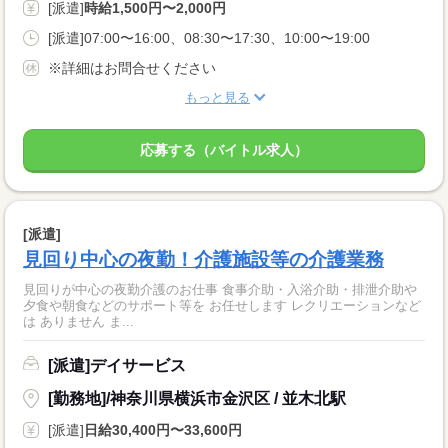
[派遣]
時給1,500円〜2,000円
[派遣]07:00〜16:00、08:30〜17:30、10:00〜19:00
※詳細はお問合せください
もっと見る
応募する（バイトル求人）
[派遣]
見回り中心の夜勤！介護施設等の介護業務
見回りが中心の夜勤介護のお仕事 食事介助・入浴介助・排泄介助や
夕食や朝食などのサポート等を お任せします レクリエーションなど
は ありません ま...
[派遣]デイサービス
[勤務地]/神奈川県横浜市金沢区 / 並木北駅
[派遣]
日給30,400円〜33,600円