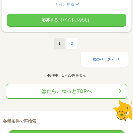
もっと見る
応募する（バイトル求人）
1
2
次のページへ
46
件中、1～25件を表示
はたらこねっとTOPへ
各種条件で再検索