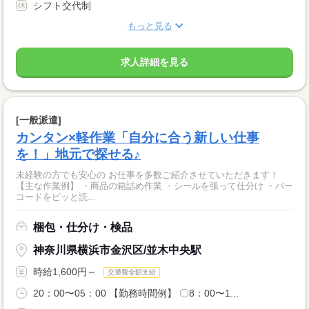
シフト交代制
もっと見る
求人詳細を見る
[一般派遣]
カンタン×軽作業「自分に合う新しい仕事
を！」地元で探せる♪
未経験の方でも安心の お仕事を多数ご紹介させていただきます！
【主な作業例】 ・商品の箱詰め作業 ・シールを張って仕分け ・バー
コードをピッと読...
梱包・仕分け・検品
神奈川県横浜市金沢区/並木中央駅
時給1,600円～
交通費全額支給
20：00〜05：00 【勤務時間例】 〇8：00〜1...