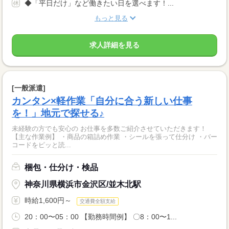
◆「平日だけ」など働きたい日を選べます！...
もっと見る
求人詳細を見る
[一般派遣]
カンタン×軽作業「自分に合う新しい仕事
を！」地元で探せる♪
未経験の方でも安心の お仕事を多数ご紹介させていただきます！
【主な作業例】 ・商品の箱詰め作業 ・シールを張って仕分け ・バー
コードをピッと読...
梱包・仕分け・検品
神奈川県横浜市金沢区/並木北駅
時給1,600円～
交通費全額支給
20：00〜05：00 【勤務時間例】 〇8：00〜1...