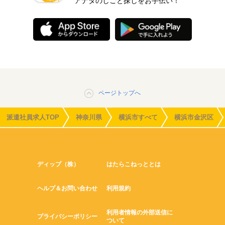
アナタのしごと探しをお手伝い！
ページトップへ
派遣社員求人TOP
神奈川県
横浜市すべて
横浜市金沢区
ディップ（株）
はたらこねっととは
ヘルプ＆お問い合わせ
利用規約
利用者情報の外部送信に
プライバシーポリシー
ついて