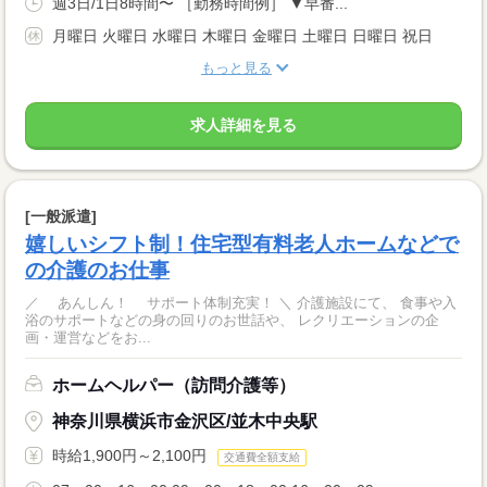
週3日/1日8時間〜 ［勤務時間例］ ▼早番...
月曜日 火曜日 水曜日 木曜日 金曜日 土曜日 日曜日 祝日
もっと見る
求人詳細を見る
[一般派遣]
嬉しいシフト制！住宅型有料老人ホームなどで
の介護のお仕事
／ あんしん！ サポート体制充実！ ＼ 介護施設にて、 食事や入
浴のサポートなどの身の回りのお世話や、 レクリエーションの企
画・運営などをお...
ホームヘルパー（訪問介護等）
神奈川県横浜市金沢区/並木中央駅
時給1,900円～2,100円
交通費全額支給