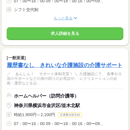
07：00〜16：00 09：00〜18：00 16：00〜09...
シフト交代制
もっと見る
求人詳細を見る
[一般派遣]
履歴書なし きれいな介護施設の介護サポート
／ あんしん！ サポート体制充実！ ＼ 介護施設にて、 食事や入
浴のサポートなどの身の回りのお世話や、 レクリエーションの企
画・運営などをお...
ホームヘルパー（訪問介護等）
神奈川県横浜市金沢区/並木北駅
時給1,900円～2,100円
交通費全額支給
07：00〜16：00 09：00〜18：00 16：00〜09...