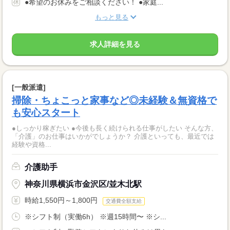
●希望のお休みをご相談ください！ ●家庭...
もっと見る
求人詳細を見る
[一般派遣]
掃除・ちょこっと家事など◎未経験＆無資格で
も安心スタート
●しっかり稼ぎたい ●今後も長く続けられる仕事がしたい そんな方、
「介護」のお仕事はいかがでしょうか？ 介護といっても、最近では
経験や資格...
介護助手
神奈川県横浜市金沢区/並木北駅
時給1,550円～1,800円
交通費全額支給
※シフト制（実働6h） ※週15時間〜 ※シ...