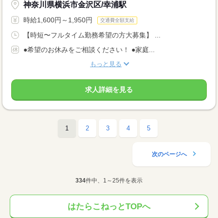
神奈川県横浜市金沢区/幸浦駅
時給1,600円～1,950円
交通費全額支給
【時短〜フルタイム勤務希望の方大募集】 ...
●希望のお休みをご相談ください！ ●家庭...
もっと見る
求人詳細を見る
1
2
3
4
5
次のページへ
334
件中、1～25件を表示
はたらこねっとTOPへ