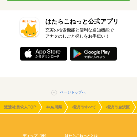
はたらこねっと公式アプリ
充実の検索機能と便利な通知機能で
アナタのしごと探しをお手伝い！
ページトップへ
派遣社員求人TOP
神奈川県
横浜市すべて
横浜市金沢区
ディップ（株）
はたらこねっととは