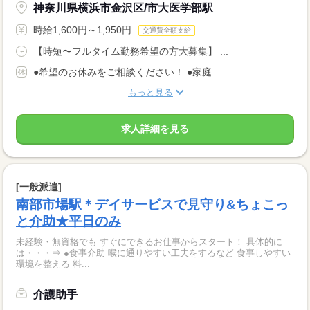
神奈川県横浜市金沢区/市大医学部駅
時給1,600円～1,950円
交通費全額支給
【時短〜フルタイム勤務希望の方大募集】 ...
●希望のお休みをご相談ください！ ●家庭...
もっと見る
求人詳細を見る
[一般派遣]
南部市場駅＊デイサービスで見守り&ちょこっ
と介助★平日のみ
未経験・無資格でも すぐにできるお仕事からスタート！ 具体的に
は・・・⇒ ●食事介助 喉に通りやすい工夫をするなど 食事しやすい
環境を整える 料...
介護助手