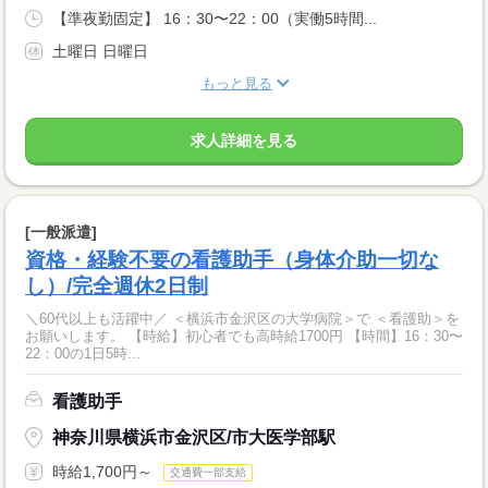
【準夜勤固定】 16：30〜22：00（実働5時間...
土曜日 日曜日
もっと見る
求人詳細を見る
[一般派遣]
資格・経験不要の看護助手（身体介助一切な
し）/完全週休2日制
＼60代以上も活躍中／ ＜横浜市金沢区の大学病院＞で ＜看護助＞を
お願いします。 【時給】初心者でも高時給1700円 【時間】16：30〜
22：00の1日5時...
看護助手
神奈川県横浜市金沢区/市大医学部駅
時給1,700円～
交通費一部支給