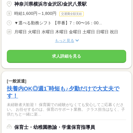
神奈川県横浜市金沢区/金沢八景駅
時給1,600円～1,800円
交通費全額支給
▼選べる勤務シフト 【早番】7：00〜16：00...
月曜日 火曜日 水曜日 木曜日 金曜日 土曜日 日曜日 祝日
もっと見る
求人詳細を見る
[一般派遣]
扶養内OK◎週1‾時短も♪夕勤だけで大丈夫で
す！
未経験者大歓迎！ 保育園での経験がなくても安心してご応募くださ
い。 お任せするのは、保育のサポート業務。 クラス担当はなく、子
供たちと一緒に楽...
保育士・幼稚園教諭・学童保育指導員