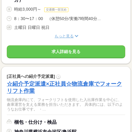
時給3,000円～
交通費一部支給
8：30〜17：00 （休憩50分/実働7時間40分...
土曜日 日曜日 祝日
もっと見る
求人詳細を見る
[正社員への紹介予定派遣]
?
☆紹介予定派遣×正社員☆物流倉庫でフォーク
リフト作業
物流倉庫内にて、フォークリフトを使用した入出庫作業を中心に、
倉庫運営を支える業務を担当いただきます。 具体的には、以下のよ
うなお仕事です。 ・...
梱包・仕分け・検品
神奈川県横浜市金沢区/鳥浜駅