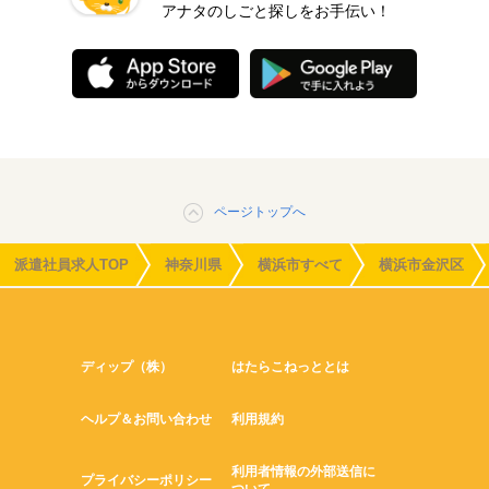
アナタのしごと探しをお手伝い！
ページトップへ
派遣社員求人TOP
神奈川県
横浜市すべて
横浜市金沢区
ディップ（株）
はたらこねっととは
ヘルプ＆お問い合わせ
利用規約
利用者情報の外部送信に
プライバシーポリシー
ついて