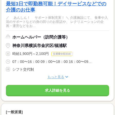
最短3日で即勤務可能！デイサービスなどでの
介護のお仕事
／ あんしん！ サポート体制充実！ ＼ 介護施設にて、 食事や入
浴のサポートなどの身の回りのお世話や、 レクリエーションの企
画・運営などをお...
ホームヘルパー（訪問介護等）
神奈川県横浜市金沢区/福浦駅
時給1,900円～2,100円
交通費全額支給
07：00〜16：00 09：00〜18：00 16：00〜09...
シフト交代制
もっと見る
求人詳細を見る
[一般派遣]