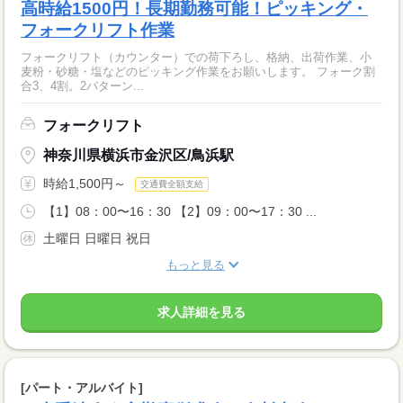
高時給1500円！長期勤務可能！ピッキング・
フォークリフト作業
フォークリフト（カウンター）での荷下ろし、格納、出荷作業、小
麦粉・砂糖・塩などのピッキング作業をお願いします。 フォーク割
合3、4割。2パターン...
フォークリフト
神奈川県横浜市金沢区/鳥浜駅
時給1,500円～
交通費全額支給
【1】08：00〜16：30 【2】09：00〜17：30 ...
土曜日 日曜日 祝日
もっと見る
求人詳細を見る
[パート・アルバイト]