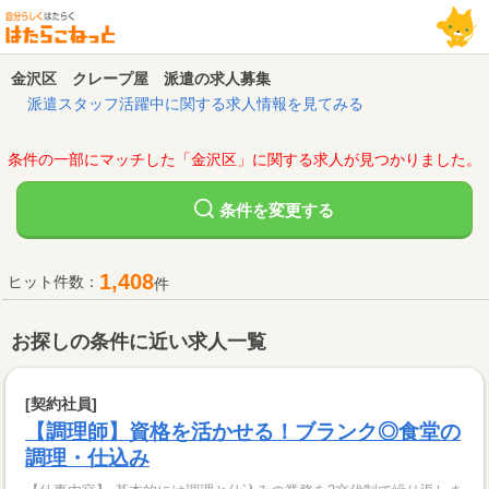
金沢区 クレープ屋 派遣の求人募集
派遣スタッフ活躍中に関する求人情報を見てみる
条件の一部にマッチした「金沢区」に関する求人が見つかりました。
変更する
条件を
1,408
ヒット件数：
件
お探しの条件に近い求人一覧
[契約社員]
【調理師】資格を活かせる！ブランク◎食堂の
調理・仕込み