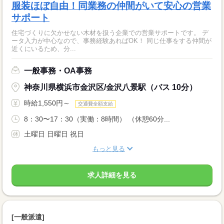
服装ほぼ自由！同業務の仲間がいて安心の営業
サポート
住宅づくりに欠かせない木材を扱う企業での営業サポートです。 デ
ータ入力が中心なので、事務経験あればOK！ 同じ仕事をする仲間が
近くにいるため、分...
一般事務・OA事務
神奈川県横浜市金沢区/金沢八景駅（バス 10分）
時給1,550円～
交通費全額支給
8：30〜17：30（実働：8時間） （休憩60分...
土曜日 日曜日 祝日
もっと見る
求人詳細を見る
[一般派遣]