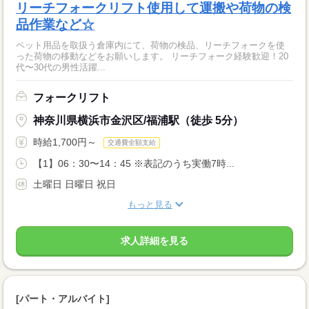
リーチフォークリフト使用して運搬や荷物の検
品作業など☆
ペット用品を取扱う倉庫内にて、荷物の検品、リーチフォークを使
った荷物の移動などをお願いします。 リーチフォーク経験歓迎！20
代〜30代の男性活躍...
フォークリフト
神奈川県横浜市金沢区/福浦駅（徒歩 5分）
時給1,700円～
交通費全額支給
【1】06：30〜14：45 ※表記のうち実働7時...
土曜日 日曜日 祝日
もっと見る
求人詳細を見る
[パート・アルバイト]