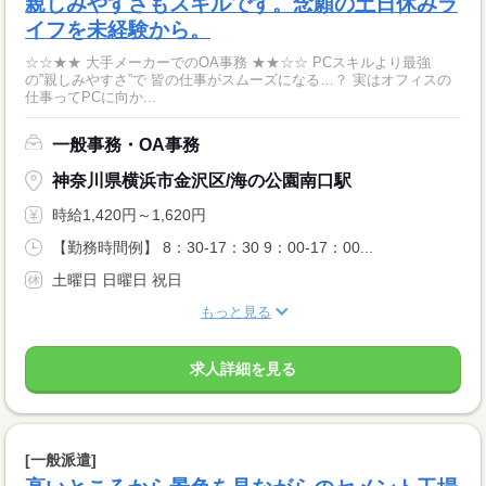
親しみやすさもスキルです。念願の土日休みラ
イフを未経験から。
☆☆★★ 大手メーカーでのOA事務 ★★☆☆ PCスキルより最強
の”親しみやすさ”で 皆の仕事がスムーズになる…？ 実はオフィスの
仕事ってPCに向か...
一般事務・OA事務
神奈川県横浜市金沢区/海の公園南口駅
時給1,420円～1,620円
【勤務時間例】 8：30-17：30 9：00-17：00...
土曜日 日曜日 祝日
もっと見る
求人詳細を見る
[一般派遣]