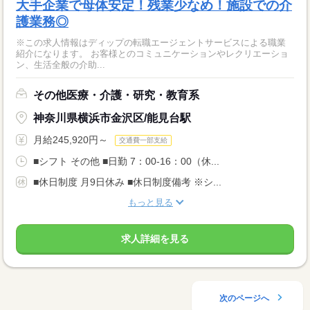
大手企業で母体安定！残業少なめ！施設での介
護業務◎
※この求人情報はディップの転職エージェントサービスによる職業
紹介になります。 お客様とのコミュニケーションやレクリエーショ
ン、生活全般の介助...
その他医療・介護・研究・教育系
神奈川県横浜市金沢区/能見台駅
月給245,920円～
交通費一部支給
■シフト その他 ■日勤 7：00-16：00（休...
■休日制度 月9日休み ■休日制度備考 ※シ...
もっと見る
求人詳細を見る
次のページへ