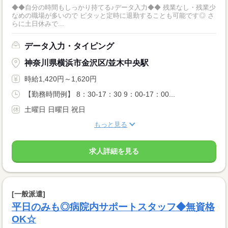
◆◆自分の時間もしっかり持てる♪データ入力◆◆ 残業なし・残業少
なめの職場が多いので ピタッと定時に退勤することも可能です◎ さ
らに土日休みで...
データ入力・タイピング
神奈川県横浜市金沢区/並木中央駅
時給1,420円～1,620円
【勤務時間例】 8：30-17：30 9：00-17：00...
土曜日 日曜日 祝日
もっと見る
求人詳細を見る
[一般派遣]
平日のみも◎病院内サポートスタッフ◆無資格
OK☆