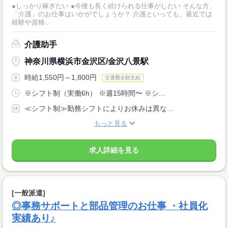
●しっかり稼ぎたい ●今後も長く続けられる仕事がしたい そんな方、
「介護」のお仕事はいかがでしょうか？ 介護といっても、最近では
経験や資格...
介護助手
神奈川県横浜市金沢区/金沢八景駅
時給1,550円～1,800円
交通費全額支給
※シフト制（実働6h） ※週15時間〜 ※シ...
≪シフト制≫勤務シフトによりお休みは異な...
もっと見る
求人詳細を見る
[一般派遣]
◎事務サポートと部品管理のお仕事 ・社員化
実績あり♪