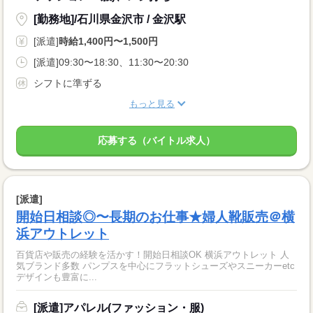
[勤務地]/石川県金沢市 / 金沢駅
[派遣]
時給1,400円〜1,500円
[派遣]09:30〜18:30、11:30〜20:30
シフトに準ずる
もっと見る
応募する（バイトル求人）
[派遣]
開始日相談◎〜長期のお仕事★婦人靴販売＠横
浜アウトレット
百貨店や販売の経験を活かす！開始日相談OK 横浜アウトレット 人
気ブランド多数 パンプスを中心にフラットシューズやスニーカーetc
デザインも豊富に...
[派遣]アパレル(ファッション・服)