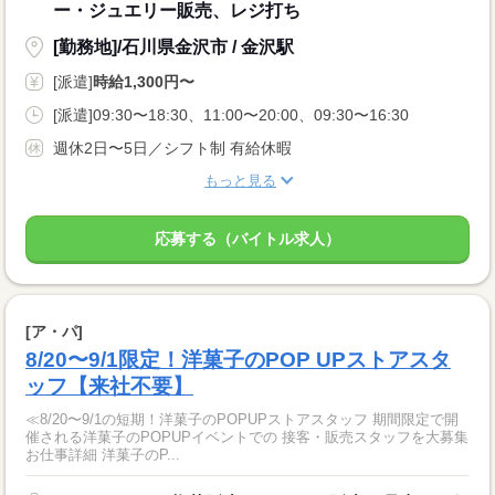
ー・ジュエリー販売、レジ打ち
[勤務地]/石川県金沢市 / 金沢駅
[派遣]
時給1,300円〜
[派遣]09:30〜18:30、11:00〜20:00、09:30〜16:30
週休2日〜5日／シフト制 有給休暇
もっと見る
応募する（バイトル求人）
[ア・パ]
8/20〜9/1限定！洋菓子のPOP UPストアスタ
ッフ【来社不要】
≪8/20〜9/1の短期！洋菓子のPOPUPストアスタッフ 期間限定で開
催される洋菓子のPOPUPイベントでの 接客・販売スタッフを大募集
お仕事詳細 洋菓子のP...