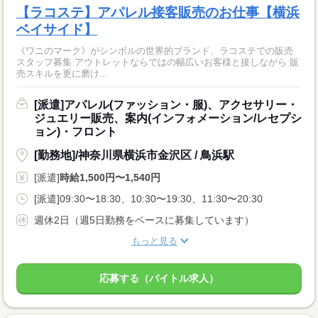
【ラコステ】アパレル接客販売のお仕事【横浜
ベイサイド】
《ワニのマーク》がシンボルの世界的ブランド、ラコステでの販売
スタッフ募集 アウトレットならではの幅広いお客様と接しながら 販
売スキルを更に磨け...
[派遣]アパレル(ファッション・服)、アクセサリー・
ジュエリー販売、案内(インフォメーション/レセプシ
ョン)・フロント
[勤務地]/神奈川県横浜市金沢区 / 鳥浜駅
[派遣]
時給1,500円〜1,540円
[派遣]09:30〜18:30、10:30〜19:30、11:30〜20:30
週休2日（週5日勤務をベースに募集しています）
もっと見る
応募する（バイトル求人）