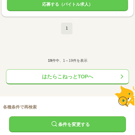
応募する（バイトル求人）
1
19
件中、1～19件を表示
はたらこねっとTOPへ
各種条件で再検索
条件を変更する