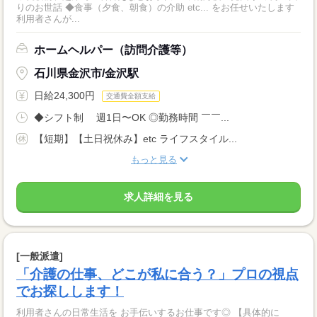
りのお世話 ◆食事（夕食、朝食）の介助 etc... をお任せいたします
利用者さんが...
ホームヘルパー（訪問介護等）
石川県金沢市/金沢駅
日給24,300円
交通費全額支給
◆シフト制 週1日〜OK ◎勤務時間 ￣￣...
【短期】【土日祝休み】etc ライフスタイル...
もっと見る
求人詳細を見る
[一般派遣]
「介護の仕事、どこが私に合う？」プロの視点
でお探しします！
利用者さんの日常生活を お手伝いするお仕事です◎ 【具体的に