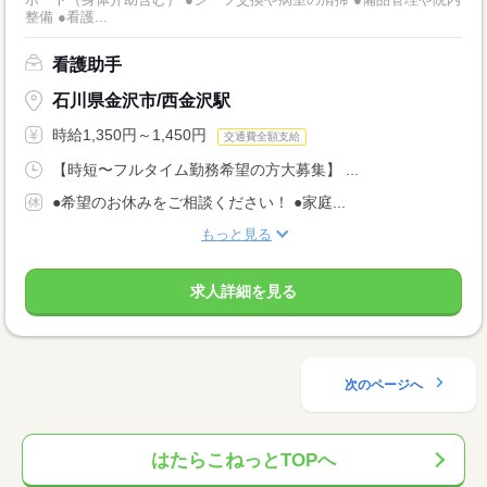
整備 ●看護...
看護助手
石川県金沢市/西金沢駅
時給1,350円～1,450円
交通費全額支給
【時短〜フルタイム勤務希望の方大募集】 ...
●希望のお休みをご相談ください！ ●家庭...
もっと見る
求人詳細を見る
次のページへ
はたらこねっとTOPへ