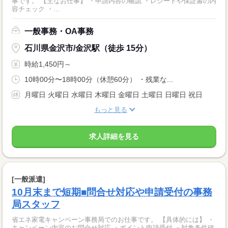
事です。 【主なお仕事】 ・申請内容の確認 ・レシートや保証書の内
容チェック ・...
一般事務・OA事務
石川県金沢市/金沢駅（徒歩 15分）
時給1,450円～
10時00分〜18時00分（休憩60分） ・残業な...
月曜日 火曜日 水曜日 木曜日 金曜日 土曜日 日曜日 祝日
もっと見る
求人詳細を見る
[一般派遣]
10月末まで短期■問合せ対応や申請受付の事務
局スタッフ
省エネ家電キャンペーン事務局でのお仕事です。 【具体的には】 ・
キャンペーン内容のお問合せ対応 ・ポイント申請受付 ・対象条件確