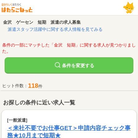
金沢 ゲーセン 短期 派遣の求人募集
派遣スタッフ活躍中に関する求人情報を見てみる
条件の一部にマッチした「金沢 短期」に関する求人が見つかりまし
た。
変更する
条件を
118
ヒット件数：
件
お探しの条件に近い求人一覧
[一般派遣]
＜来社不要でお仕事GET＞申請内容チェック事
務★10月まで短期★