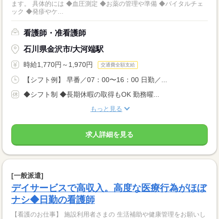
ます。 具体的には ◆血圧測定 ◆お薬の管理や準備 ◆バイタルチェ
ック ◆発疹やケ...
看護師・准看護師
石川県金沢市/大河端駅
時給1,770円～1,970円
交通費全額支給
【シフト例】 早番／07：00〜16：00 日勤／...
◆シフト制 ◆長期休暇の取得もOK 勤務曜...
もっと見る
求人詳細を見る
[一般派遣]
デイサービスで高収入。高度な医療行為がほぼ
ナシ◆日勤の看護師
【看護のお仕事】 施設利用者さまの 生活補助や健康管理をお願いし