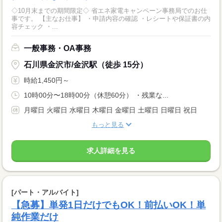
◇10月末までの期間限定◇ 省エネ家電キャンペーン事務局でのお仕
事です。 【主なお仕事】 ・申請内容の確認 ・レシートや保証書の内
容チェック ・...
一般事務・OA事務
石川県金沢市/金沢駅（徒歩 15分）
時給1,450円～
10時00分〜18時00分（休憩60分） ・残業な...
月曜日 火曜日 水曜日 木曜日 金曜日 土曜日 日曜日 祝日
もっと見る
求人詳細を見る
[パート・アルバイト]
【急募】単発1日だけでもOK！前払いOK！単
純作業だけ