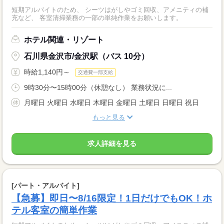
短期アルバイトのため、 シーツはがしやゴミ回収、アメニティの補
充など、 客室清掃業務の一部の単純作業をお願いします。
ホテル関連・リゾート
石川県金沢市/金沢駅（バス 10分）
時給1,140円～
交通費一部支給
9時30分〜15時00分（休憩なし） 業務状況に...
月曜日 火曜日 水曜日 木曜日 金曜日 土曜日 日曜日 祝日
もっと見る
求人詳細を見る
[パート・アルバイト]
【急募】即日〜8/16限定！1日だけでもOK！ホ
テル客室の簡単作業