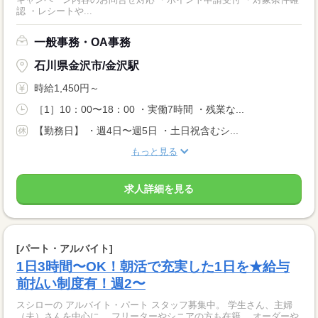
認 ・レシートや...
一般事務・OA事務
石川県金沢市/金沢駅
時給1,450円～
［1］10：00〜18：00 ・実働7時間 ・残業な...
【勤務日】 ・週4日〜週5日 ・土日祝含むシ...
もっと見る
求人詳細を見る
[パート・アルバイト]
1日3時間〜OK！朝活で充実した1日を★給与
前払い制度有！週2〜
スシローの アルバイト・パート スタッフ募集中。 学生さん、主婦
（夫）さんを中心に、 フリーターやシニアの方も在籍。 オーダーや