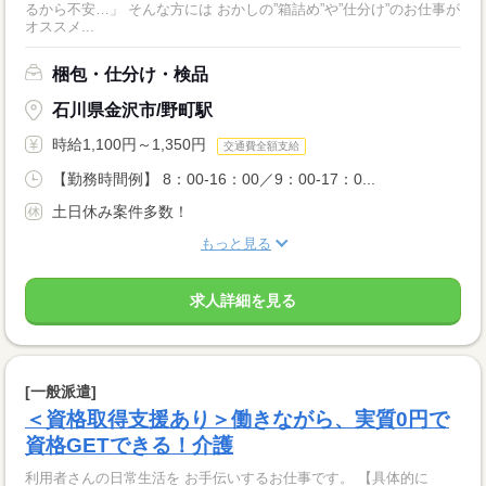
るから不安…」 そんな方には おかしの”箱詰め”や”仕分け”のお仕事が
オススメ...
梱包・仕分け・検品
石川県金沢市/野町駅
時給1,100円～1,350円
交通費全額支給
【勤務時間例】 8：00-16：00／9：00-17：0...
土日休み案件多数！
もっと見る
求人詳細を見る
[一般派遣]
＜資格取得支援あり＞働きながら、実質0円で
資格GETできる！介護
利用者さんの日常生活を お手伝いするお仕事です。 【具体的に