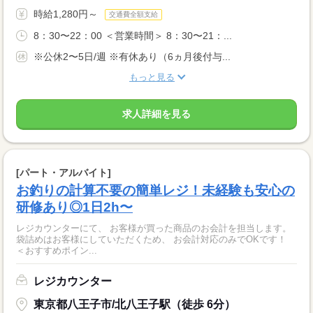
時給1,280円～
交通費全額支給
8：30〜22：00 ＜営業時間＞ 8：30〜21：...
※公休2〜5日/週 ※有休あり（6ヵ月後付与...
もっと見る
求人詳細を見る
[パート・アルバイト]
お釣りの計算不要の簡単レジ！未経験も安心の
研修あり◎1日2h〜
レジカウンターにて、 お客様が買った商品のお会計を担当します。
袋詰めはお客様にしていただくため、 お会計対応のみでOKです！
＜おすすめポイン...
レジカウンター
東京都八王子市/北八王子駅（徒歩 6分）