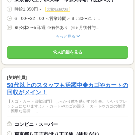
時給1,350円～
交通費全額支給
6：00〜22：00 ＜営業時間＞ 8：30〜21：...
※公休2〜5日/週 ※有休あり（6ヵ月後付与...
もっと見る
求人詳細を見る
[契約社員]
50代以上のスタッフも活躍中◆カゴやカートの
回収がメイン！
【カゴ・カート回収部門】 しっかり体を動かすお仕事。 いいリフレ
ッシュになりますよ♪ ・カートやカゴの回収 ・カートやカゴの整理
・簡単な清掃 ...
コンビニ・スーパー
東京都八王子市/北八王子駅（徒歩 6分）