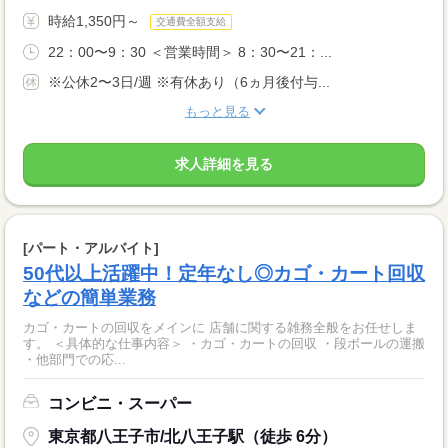
時給1,350円～
交通費全額支給
22：00〜9：30 ＜営業時間＞ 8：30〜21：...
※公休2〜3日/週 ※有休あり（6ヵ月後付与...
もっと見る
求人詳細を見る
[パート・アルバイト]
50代以上活躍中！定年なし◎カゴ・カート回収
などの簡単業務
カゴ・カートの回収をメインに 店舗に関する雑務全般をお任せしま
す。 ＜具体的な仕事内容＞ ・カゴ・カートの回収 ・段ボールの運搬
・他部門での応...
コンビニ・スーパー
東京都八王子市/北八王子駅（徒歩 6分）