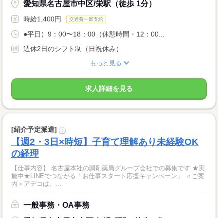
愛知県名古屋市中区/栄駅（徒歩 1分）
時給1,400円
交通費一部支給
●平日）9：00〜18：00（休憩時間・12：00...
週休2日のシフト制（日祝休み）
もっと見る
求人詳細を見る
[紹介予定派遣]
?
【週2・3日×時短】子育て理解あり未経験OK
の経理
【仕事内容】 名古屋本社の調剤薬局グループ会社での募集です ★実
施中★LINEでつながる「お仕事スタート応援キャンペーン」 ＜ご案
内＞アデコは、...
一般事務・OA事務