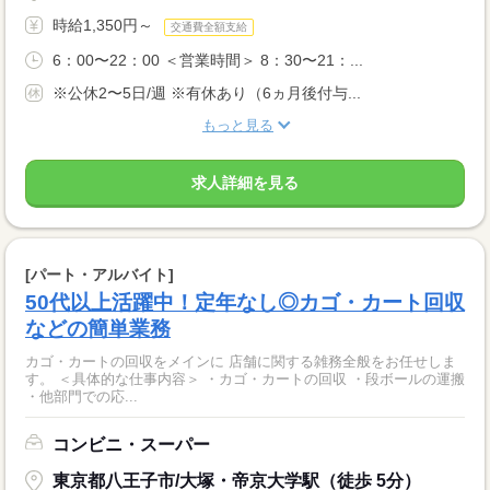
時給1,350円～
交通費全額支給
6：00〜22：00 ＜営業時間＞ 8：30〜21：...
※公休2〜5日/週 ※有休あり（6ヵ月後付与...
もっと見る
求人詳細を見る
[パート・アルバイト]
50代以上活躍中！定年なし◎カゴ・カート回収
などの簡単業務
カゴ・カートの回収をメインに 店舗に関する雑務全般をお任せしま
す。 ＜具体的な仕事内容＞ ・カゴ・カートの回収 ・段ボールの運搬
・他部門での応...
コンビニ・スーパー
東京都八王子市/大塚・帝京大学駅（徒歩 5分）