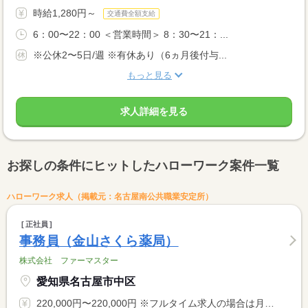
時給1,280円～
交通費全額支給
6：00〜22：00 ＜営業時間＞ 8：30〜21：...
※公休2〜5日/週 ※有休あり（6ヵ月後付与...
もっと見る
求人詳細を見る
お探しの条件にヒットしたハローワーク案件一覧
ハローワーク求人（掲載元：名古屋南公共職業安定所）
正社員
事務員（金山さくら薬局）
株式会社 ファーマスター
愛知県名古屋市中区
220,000円〜220,000円 ※フルタイム求人の場合は月額（換算額）、パート求人の場合は時間額を表示しています。