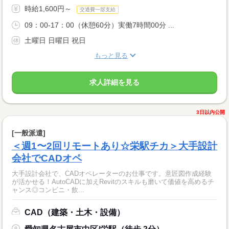
時給1,600円～
交通費一部支給
09：00-17：00（休憩60分）実働7時間00分 ...
土曜日 日曜日 祝日
もっと見る
求人詳細を見る
3日以内公開
[一般派遣]
＜週1〜2回リモートあり☆栄駅チカ＞大手設計
会社でCADオペ
大手設計会社で、CADオペレーターのお仕事です。意匠図作成経験
が活かせる！AutoCADに加えRevitのスキルも磨いて価値を高めるチ
ャンス◎コンビニ・飲...
CAD（建築・土木・設備）