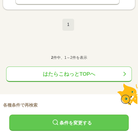
1
2
件中、1～2件を表示
はたらこねっとTOPへ
各種条件で再検索
条件を変更する