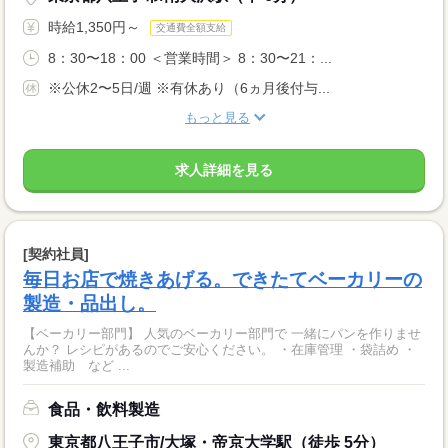
時給1,350円～
交通費全額支給
8：30〜18：00 ＜営業時間＞ 8：30〜21：...
※公休2〜5日/週 ※有休あり（6ヵ月後付与...
もっと見る
求人詳細を見る
[契約社員]
毎日お店で焼きあげる。できたてベーカリーの
製造・品出し。
【ベーカリー部門】 人気のベーカリー部門で 一緒にパンを作りませ
んか？ レシピがあるのでご安心ください。 ・在庫管理 ・袋詰め ・
製造補助 など ...
食品・飲料製造
東京都八王子市/大塚・帝京大学駅（徒歩 5分）