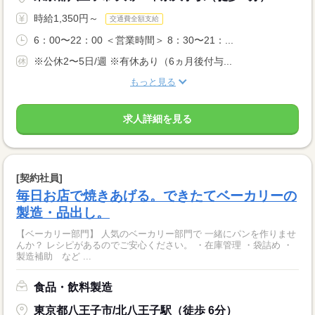
時給1,350円～
交通費全額支給
6：00〜22：00 ＜営業時間＞ 8：30〜21：...
※公休2〜5日/週 ※有休あり（6ヵ月後付与...
もっと見る
求人詳細を見る
[契約社員]
毎日お店で焼きあげる。できたてベーカリーの
製造・品出し。
【ベーカリー部門】 人気のベーカリー部門で 一緒にパンを作りませ
んか？ レシピがあるのでご安心ください。 ・在庫管理 ・袋詰め ・
製造補助 など ...
食品・飲料製造
東京都八王子市/北八王子駅（徒歩 6分）