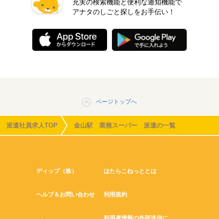
充実の検索機能と便利な通知機能で
アナタのしごと探しをお手伝い！
ページトップへ
派遣社員求人TOP
金山駅 業務スーパー 派遣の一覧
ディップ（株）
はたらこねっととは
ヘルプ＆お問い合わせ
利用規約
利用者情報の外部送信に