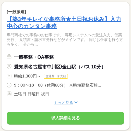
[一般派遣]
【築3年キレイな事務所★土日祝お休み】入力
中心のカンタン事務
専門商社での事務のお仕事です。 専用システムへの受注入力、伝票
発行、 見積書・請求書発行などがメインです。 同じお仕事を行う方
も多く、 分から...
一般事務・OA事務
愛知県名古屋市中川区/金山駅（バス 10分）
時給1,300円～
交通費一部支給
9：00〜18：00（休憩60分） ※時短勤務応相...
土曜日 日曜日 祝日
もっと見る
求人詳細を見る