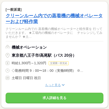
[一般派遣]
クリーンルーム内での蒸着機の機械オペレータ
ーおよび軽作業
クリーンルーム内での 蒸着機の機械オペレーターと軽作業を 行って
いただきます。 ★工場内の機械のオペレータに チャレンジしてみ
ませんか？ ★土...
機械オペレーション
東京都八王子市/高尾駅（バス 20分）
時給1,300円～1,320円
交通費一部支給
◇勤務時間 9：00〜18：00（実働8時間） ※...
土曜日 日曜日 祝日
もっと見る
求人詳細を見る