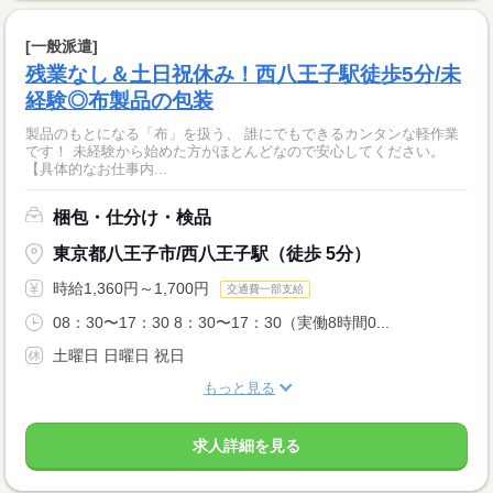
[一般派遣]
残業なし＆土日祝休み！西八王子駅徒歩5分/未
経験◎布製品の包装
製品のもとになる「布」を扱う、 誰にでもできるカンタンな軽作業
です！ 未経験から始めた方がほとんどなので安心してください。
【具体的なお仕事内...
梱包・仕分け・検品
東京都八王子市/西八王子駅（徒歩 5分）
時給1,360円～1,700円
交通費一部支給
08：30〜17：30 8：30〜17：30（実働8時間0...
土曜日 日曜日 祝日
もっと見る
求人詳細を見る