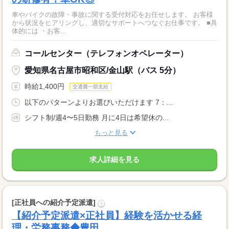
車やバイクの故障・事故に関する受付対応をお任せします。 お客様
から状況をヒアリングし、適切なサポートへつなぐお仕事です。 ■具
体的には ・お客...
コールセンター（テレフォンオペレーター）
愛知県名古屋市昭和区/金山駅（バス 5分）
時給1,400円
交通費一部支給
以下のパターンよりお選びいただけます 7：...
シフト制/週4〜5日勤務 月に4日は希望休の...
もっと見る
求人詳細を見る
[正社員への紹介予定派遣]
?
【紹介予定派遣×正社員】経験を活かせる経
理・労務事務◆豊田