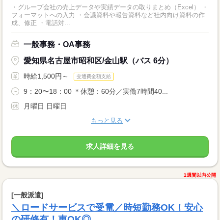
・グループ会社の売上データや実績データの取りまとめ（Excel） ・
フォーマットへの入力 ・会議資料や報告資料など社内向け資料の作
成、修正 ・電話対...
一般事務・OA事務
愛知県名古屋市昭和区/金山駅（バス 6分）
時給1,500円～
交通費全額支給
9：20〜18：00 ＊休憩：60分／実働7時間40...
月曜日 日曜日
もっと見る
求人詳細を見る
1週間以内公開
[一般派遣]
＼ロードサービスで受電／時短勤務OK！安心
の研修有！車OK◎