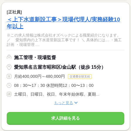
[正社員]
＜上下水道新設工事＞現場代理人/実務経験10
年以上
※この求人情報は株式会社オズペックによる職業紹介になります。
／ 愛知県内の上下水道管新設工事です！ ＼ 具体的には… ・施工
計画 ・現場管理 ...
施工管理・現場監督
愛知県名古屋市昭和区/金山駅（徒歩 15分）
月給400,000円～480,000円
交通費全額支給
08：30〜17：30 休憩時間12：00〜13：00
土曜日、日曜日、祝日、年末年始休暇、夏期...
もっと見る
求人詳細を見る