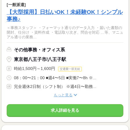
[一般派遣]
【大型採用】日払いOK！未経験OK！シンプル
事務♪
＜事務スタッフ＞ ・フォーマット通りのデータ入力 ・届いた書類の
開封、仕分け ・資料作成 ・電話取り次ぎ、問合せ対応 …等、マニュ
アル通りの業務...
その他事務・オフィス系
東京都八王子市/八王子駅
時給1,500円～1,600円
交通費一部支給
08：00〜21：00 ■週4〜5日 ■実働7〜8h ※...
完全週休2日制（シフト制） ※週4日〜勤務...
もっと見る
求人詳細を見る