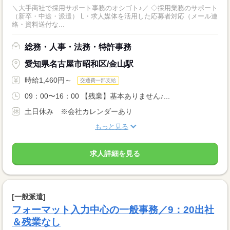
＼大手商社で採用サポート事務のオシゴト♪／ ◇採用業務のサポート
（新卒・中途・派遣） L・求人媒体を活用した応募者対応（メール連
絡・資料送付な...
総務・人事・法務・特許事務
愛知県名古屋市昭和区/金山駅
時給1,460円～
交通費一部支給
09：00〜16：00 【残業】基本ありません♪...
土日休み ※会社カレンダーあり
もっと見る
求人詳細を見る
[一般派遣]
フォーマット入力中心の一般事務／9：20出社
＆残業なし