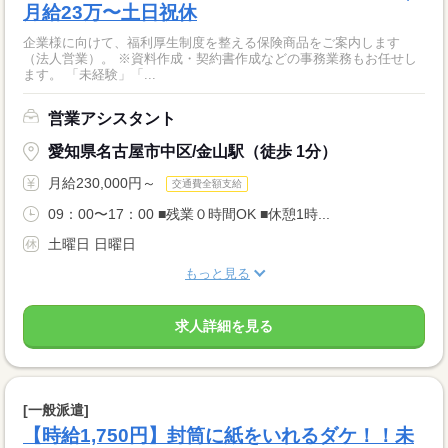
月給23万〜土日祝休
企業様に向けて、福利厚生制度を整える保険商品をご案内します
（法人営業）。 ※資料作成・契約書作成などの事務業務もお任せし
ます。 「未経験」「...
営業アシスタント
愛知県名古屋市中区/金山駅（徒歩 1分）
月給230,000円～
交通費全額支給
09：00〜17：00 ■残業０時間OK ■休憩1時...
土曜日 日曜日
もっと見る
求人詳細を見る
[一般派遣]
【時給1,750円】封筒に紙をいれるダケ！！未