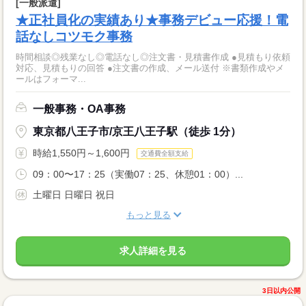
[一般派遣]
★正社員化の実績あり★事務デビュー応援！電
話なしコツモク事務
時間相談◎残業なし◎電話なし◎注文書・見積書作成 ●見積もり依頼
対応、見積もりの回答 ●注文書の作成、メール送付 ※書類作成やメ
ールはフォーマ...
一般事務・OA事務
東京都八王子市/京王八王子駅（徒歩 1分）
時給1,550円～1,600円
交通費全額支給
09：00〜17：25（実働07：25、休憩01：00）...
土曜日 日曜日 祝日
もっと見る
求人詳細を見る
3日以内公開