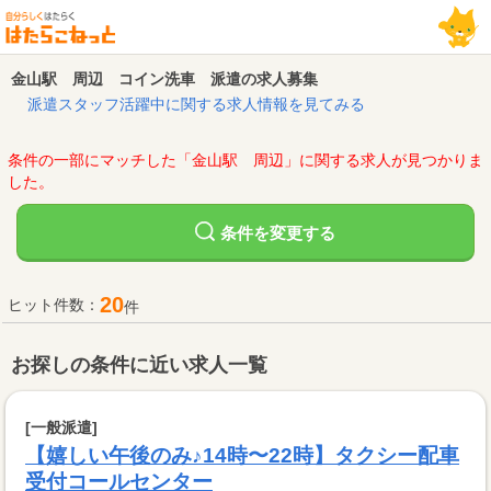
金山駅 周辺 コイン洗車 派遣の求人募集
派遣スタッフ活躍中に関する求人情報を見てみる
条件の一部にマッチした「金山駅 周辺」に関する求人が見つかりま
した。
変更する
条件を
20
ヒット件数：
件
お探しの条件に近い求人一覧
[一般派遣]
【嬉しい午後のみ♪14時〜22時】タクシー配車
受付コールセンター