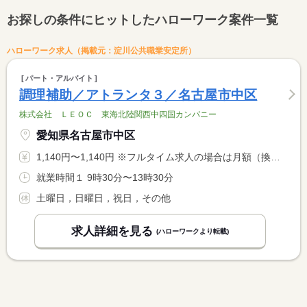
お探しの条件にヒットしたハローワーク案件一覧
ハローワーク求人（掲載元：淀川公共職業安定所）
パート・アルバイト
調理補助／アトランタ３／名古屋市中区
株式会社 ＬＥＯＣ 東海北陸関西中四国カンパニー
愛知県名古屋市中区
1,140円〜1,140円 ※フルタイム求人の場合は月額（換算額）、パート求人の場合は時間額を表示しています。
就業時間１ 9時30分〜13時30分
土曜日，日曜日，祝日，その他
求人詳細を見る
(ハローワークより転載)