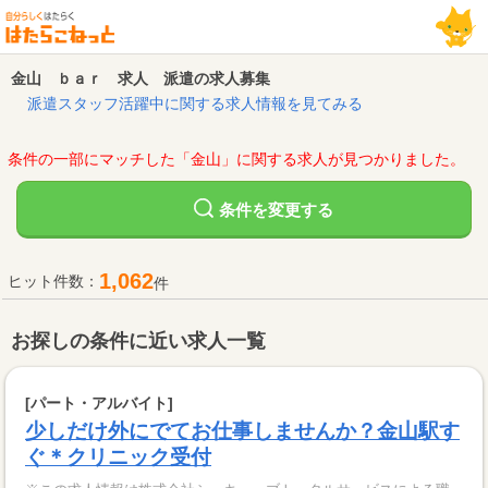
金山 ｂａｒ 求人 派遣の求人募集
派遣スタッフ活躍中に関する求人情報を見てみる
条件の一部にマッチした「金山」に関する求人が見つかりました。
変更する
条件を
1,062
ヒット件数：
件
お探しの条件に近い求人一覧
[パート・アルバイト]
少しだけ外にでてお仕事しませんか？金山駅す
ぐ＊クリニック受付