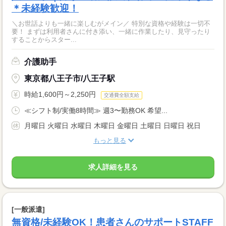
＊未経験歓迎！
＼お世話よりも一緒に楽しむがメイン／ 特別な資格や経験は一切不
要！ まずは利用者さんに付き添い、一緒に作業したり、見守ったり
することからスター...
介護助手
東京都八王子市/八王子駅
時給1,600円～2,250円
交通費全額支給
≪シフト制/実働8時間≫ 週3〜勤務OK 希望...
月曜日 火曜日 水曜日 木曜日 金曜日 土曜日 日曜日 祝日
もっと見る
求人詳細を見る
[一般派遣]
無資格/未経験OK！患者さんのサポートSTAFF