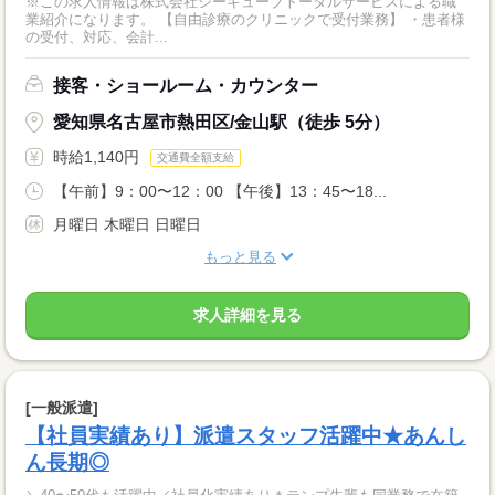
※この求人情報は株式会社シーキューブトータルサービスによる職
業紹介になります。 【自由診療のクリニックで受付業務】 ・患者様
の受付、対応、会計...
接客・ショールーム・カウンター
愛知県名古屋市熱田区/金山駅（徒歩 5分）
時給1,140円
交通費全額支給
【午前】9：00〜12：00 【午後】13：45〜18...
月曜日 木曜日 日曜日
もっと見る
求人詳細を見る
[一般派遣]
【社員実績あり】派遣スタッフ活躍中★あんし
ん長期◎