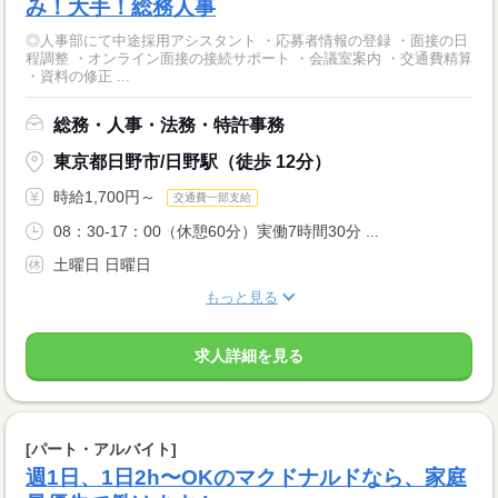
み！大手！総務人事
◎人事部にて中途採用アシスタント ・応募者情報の登録 ・面接の日
程調整 ・オンライン面接の接続サポート ・会議室案内 ・交通費精算
・資料の修正 ...
総務・人事・法務・特許事務
東京都日野市/日野駅（徒歩 12分）
時給1,700円～
交通費一部支給
08：30-17：00（休憩60分）実働7時間30分 ...
土曜日 日曜日
もっと見る
求人詳細を見る
[パート・アルバイト]
週1日、1日2h〜OKのマクドナルドなら、家庭