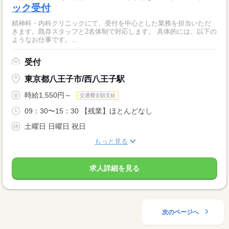
ック受付
精神科・内科クリニックにて、受付を中心とした業務を担当いただ
きます。既存スタッフと2名体制で対応します。 具体的には、以下の
ようなお仕事です。...
受付
東京都八王子市/西八王子駅
時給1,550円～
交通費全額支給
09：30〜15：30 【残業】ほとんどなし
土曜日 日曜日 祝日
もっと見る
求人詳細を見る
次のページへ