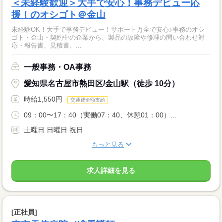
＜未経験歓迎＞大手で安心！事務デビュー応
援！のオシゴト＠金山
未経験OK！大手で事務デビュー！サポート万全で安心♪事務のオシ
ゴト・金山・契約中の企業から、製品の故障や修理の問い合わせ対
応・報告書、見積書、...
一般事務・OA事務
愛知県名古屋市熱田区/金山駅（徒歩 10分）
時給1,550円
交通費全額支給
09：00〜17：40（実働07：40、休憩01：00）...
土曜日 日曜日 祝日
もっと見る
求人詳細を見る
[正社員]