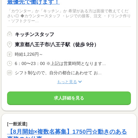
最優先で働けます！
「カウンター」か「キッチン」か 希望がある方は面接で教えてくだ
さい◎ ◆カウンタースタッフ ・レジでの接客、注文 ・ドリンク作り
・ソフトクリー...
キッチンスタッフ
東京都八王子市/八王子駅（徒歩 9分）
時給1,226円～
6：00〜23：00 ※上記は営業時間となります...
シフト制なので、自分の都合にあわせて お...
もっと見る
求人詳細を見る
[一般派遣]
【8月開始×複数名募集】1750円☆動きのある