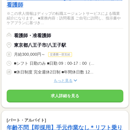
看護師
※この求人情報はディップの転職エージェントサービスによる職業
紹介になります。 ■業務内容：訪問看護 ご自宅に訪問し、指示書や
ケアプランに基づき...
看護師・准看護師
東京都八王子市/八王子駅
月給300,000円～
交通費一部支給
■シフト 日勤のみ ■日勤 09：00-17：00（...
■休日制度 完全週休2日制 ■年間休日数 12...
もっと見る
求人詳細を見る
[パート・アルバイト]
年齢不問【即採用】手元作業なし＊リフト乗り