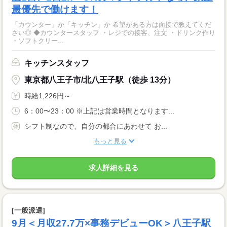
最優先で働けます！
「カウンター」か「キッチン」か 希望がある方は面接で教えてくだ
さい◎ ◆カウンタースタッフ ・レジでの接客、注文 ・ドリンク作り
・ソフトクリー...
キッチンスタッフ
東京都八王子市/北八王子駅（徒歩 13分）
時給1,226円～
6：00〜23：00 ※上記は営業時間となります...
シフト制なので、自分の都合にあわせて お...
もっと見る
求人詳細を見る
[一般派遣]
9月＜月収27.7万×事務デビューOK＞八王子駅