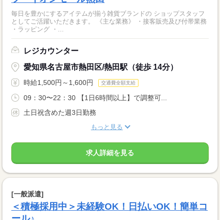
毎日を豊かにするアイテムが揃う雑貨ブランドの ショップスタッフ
としてご活躍いただきます。 《主な業務》 ・接客販売及び付帯業務
・ラッピング ・...
レジカウンター
愛知県名古屋市熱田区/熱田駅（徒歩 14分）
時給1,500円～1,600円
交通費全額支給
09：30〜22：30 【1日6時間以上】で調整可...
土日祝含めた週3日勤務
もっと見る
求人詳細を見る
[一般派遣]
＜積極採用中＞未経験OK！日払いOK！簡単コ
ール♪