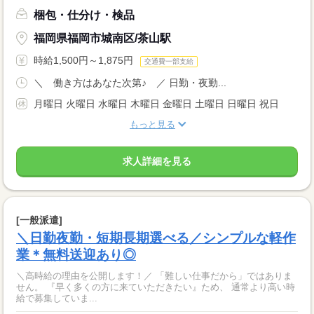
梱包・仕分け・検品
福岡県福岡市城南区/茶山駅
時給1,500円～1,875円
交通費一部支給
＼ 働き方はあなた次第♪ ／ 日勤・夜勤...
月曜日 火曜日 水曜日 木曜日 金曜日 土曜日 日曜日 祝日
もっと見る
求人詳細を見る
[一般派遣]
＼日勤夜勤・短期長期選べる／シンプルな軽作
業＊無料送迎あり◎
＼高時給の理由を公開します！／ 「難しい仕事だから」ではありま
せん。 『早く多くの方に来ていただきたい』ため、 通常より高い時
給で募集していま...