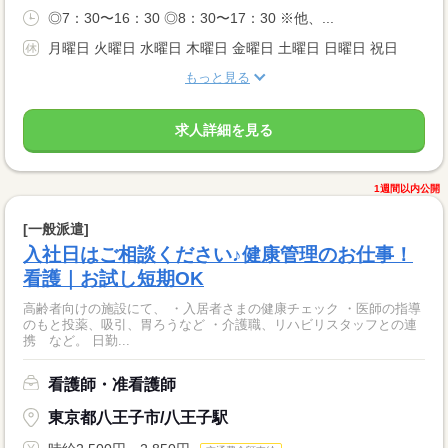
◎7：30〜16：30 ◎8：30〜17：30 ※他、...
月曜日 火曜日 水曜日 木曜日 金曜日 土曜日 日曜日 祝日
もっと見る
求人詳細を見る
1週間以内公開
[一般派遣]
入社日はご相談ください♪健康管理のお仕事！
看護｜お試し短期OK
高齢者向けの施設にて、 ・入居者さまの健康チェック ・医師の指導
のもと投薬、吸引、胃ろうなど ・介護職、リハビリスタッフとの連
携 など。 日勤...
看護師・准看護師
東京都八王子市/八王子駅