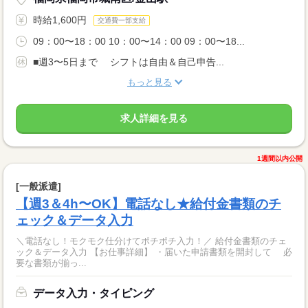
時給1,600円
交通費一部支給
09：00〜18：00 10：00〜14：00 09：00〜18...
■週3〜5日まで シフトは自由＆自己申告...
もっと見る
求人詳細を見る
1週間以内公開
[一般派遣]
【週3＆4h〜OK】電話なし★給付金書類のチ
ェック＆データ入力
＼電話なし！モクモク仕分けてポチポチ入力！／ 給付金書類のチェ
ック＆データ入力 【お仕事詳細】 ・届いた申請書類を開封して 必
要な書類が揃っ...
データ入力・タイピング