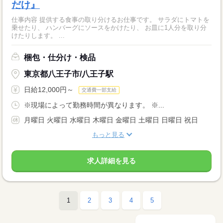
だけ』
仕事内容 提供する食事の取り分けるお仕事です。 サラダにトマトを
乗せたり、 ハンバーグにソースをかけたり、 お皿に1人分を取り分
けたりします。 ...
梱包・仕分け・検品
東京都八王子市/八王子駅
日給12,000円～
交通費一部支給
※現場によって勤務時間が異なります。 ※...
月曜日 火曜日 水曜日 木曜日 金曜日 土曜日 日曜日 祝日
もっと見る
求人詳細を見る
1
2
3
4
5