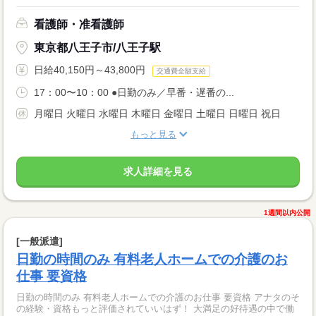
看護師・准看護師
東京都八王子市/八王子駅
日給40,150円～43,800円
交通費全額支給
17：00〜10：00 ●日勤のみ／早番・遅番の...
月曜日 火曜日 水曜日 木曜日 金曜日 土曜日 日曜日 祝日
もっと見る
求人詳細を見る
1週間以内公開
[一般派遣]
日勤の時間のみ 有料老人ホームでの介護のお
仕事 要資格
日勤の時間のみ 有料老人ホームでの介護のお仕事 要資格 アナタのそ
の経験・資格もっと評価されていいはず！ 大満足の好待遇の中で働