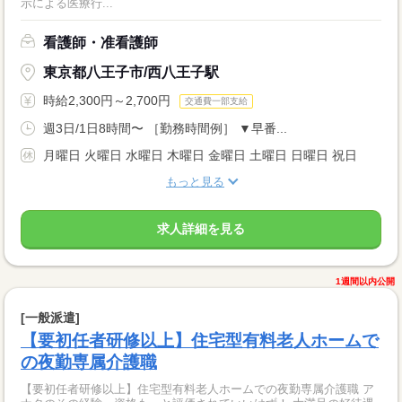
示による医療行...
看護師・准看護師
東京都八王子市/西八王子駅
時給2,300円～2,700円
交通費一部支給
週3日/1日8時間〜 ［勤務時間例］ ▼早番...
月曜日 火曜日 水曜日 木曜日 金曜日 土曜日 日曜日 祝日
もっと見る
求人詳細を見る
1週間以内公開
[一般派遣]
【要初任者研修以上】住宅型有料老人ホームで
の夜勤専属介護職
【要初任者研修以上】住宅型有料老人ホームでの夜勤専属介護職 ア