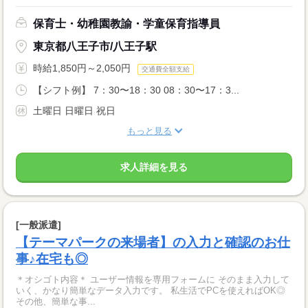
保育士・幼稚園教諭・学童保育指導員
東京都八王子市/八王子駅
時給1,850円～2,050円
交通費全額支給
【シフト例】 7：30〜18：30 08：30〜17：3...
土曜日 日曜日 祝日
もっと見る
求人詳細を見る
[一般派遣]
【テーマパークの来場者】の入力と確認のお仕
事♪在宅も◎
＊オシゴト内容＊ ユーザー情報を専用フォームに そのまま入力して
いく、かなり簡単なデータ入力です。 私生活でPCを使えればOK◎
その他、簡単な事...