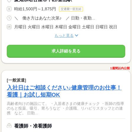
時給1,500円～1,875円
交通費一部支給
＼ 働き方はあなた次第♪ ／ 日勤・夜勤...
月曜日 火曜日 水曜日 木曜日 金曜日 土曜日 日曜日 祝日
もっと見る
求人詳細を見る
1週間以内公開
[一般派遣]
入社日はご相談ください♪健康管理のお仕事！
看護｜お試し短期OK
高齢者向けの施設にて、 ・入居者さまの健康チェック ・医師の指導
のもと投薬、吸引、胃ろうなど ・介護職、リハビリスタッフとの連
携 など。 日勤...
看護師・准看護師