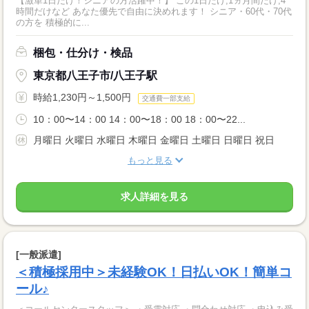
【激単1日だけ！シニアの方活躍中！】 この1日だけ,1ヵ月間だけ,4
時間だけなど あなた優先で自由に決めれます！ シニア・60代・70代
の方を 積極的に...
梱包・仕分け・検品
東京都八王子市/八王子駅
時給1,230円～1,500円
交通費一部支給
10：00〜14：00 14：00〜18：00 18：00〜22...
月曜日 火曜日 水曜日 木曜日 金曜日 土曜日 日曜日 祝日
もっと見る
求人詳細を見る
[一般派遣]
＜積極採用中＞未経験OK！日払いOK！簡単コ
ール♪