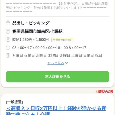
ーーーーーーーーーーーーーーー 【お仕事内容】 日用品や日用雑貨
等の ピッキング・仕分け作業をお願いいたします♪ ーーーーーーー
ーーーーーーーー...
品出し・ピッキング
福岡県福岡市城南区/七隈駅
時給1,250円～1,500円
交通費全額支給
08：00〜17：00 09：00〜18：00 8：00〜17...
月曜日 火曜日 水曜日 木曜日 金曜日 土曜日 日曜日 祝日
もっと見る
求人詳細を見る
1週間以内公開
[一般派遣]
＜高収入＞日収2万円以上！経験が活かせる夜
勤で稼ごう★｜介護