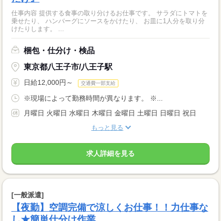
仕事内容 提供する食事の取り分けるお仕事です。 サラダにトマトを
乗せたり、 ハンバーグにソースをかけたり、 お皿に1人分を取り分
けたりします。 ...
梱包・仕分け・検品
東京都八王子市/八王子駅
日給12,000円～
交通費一部支給
※現場によって勤務時間が異なります。 ※...
月曜日 火曜日 水曜日 木曜日 金曜日 土曜日 日曜日 祝日
もっと見る
求人詳細を見る
[一般派遣]
【夜勤】空調完備で涼しくお仕事！！力仕事な
し★簡単仕分け作業