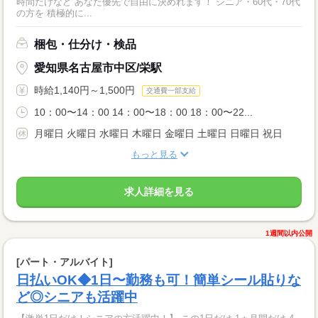
時間だけなど あなた優先で自由に決めれます！ シニア・60代・70代
の方を 積極的に...
梱包・仕分け・検品
愛知県名古屋市中区/栄駅
時給1,140円～1,500円
交通費一部支給
10：00〜14：00 14：00〜18：00 18：00〜22...
月曜日 火曜日 水曜日 木曜日 金曜日 土曜日 日曜日 祝日
もっと見る
求人詳細を見る
1週間以内公開
[パート・アルバイト]
日払いOK◆1日〜勤務も可！簡単シール貼りな
ど◎シニアも活躍中