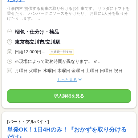
仕事内容 提供する食事の取り分けるお仕事です。 サラダにトマトを
乗せたり、 ハンバーグにソースをかけたり、 お皿に1人分を取り分
けたりします。 ...
梱包・仕分け・検品
東京都立川市/立川駅
日給12,000円～
交通費一部支給
※現場によって勤務時間が異なります。 ※...
月曜日 火曜日 水曜日 木曜日 金曜日 土曜日 日曜日 祝日
もっと見る
求人詳細を見る
[パート・アルバイト]
単発OK！1日4Hのみ！『おかずを取り分ける
だけ』