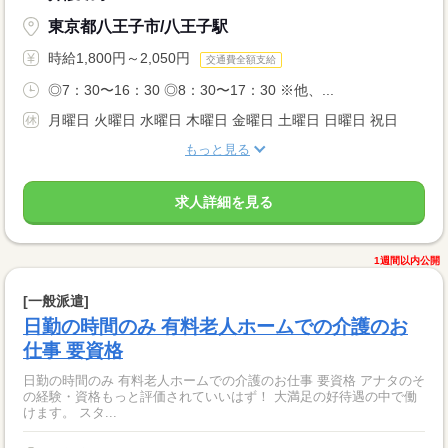
東京都八王子市/八王子駅
時給1,800円～2,050円
交通費全額支給
◎7：30〜16：30 ◎8：30〜17：30 ※他、...
月曜日 火曜日 水曜日 木曜日 金曜日 土曜日 日曜日 祝日
もっと見る
求人詳細を見る
1週間以内公開
[一般派遣]
日勤の時間のみ 有料老人ホームでの介護のお
仕事 要資格
日勤の時間のみ 有料老人ホームでの介護のお仕事 要資格 アナタのそ
の経験・資格もっと評価されていいはず！ 大満足の好待遇の中で働
けます。 スタ...