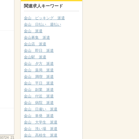
関連求人キーワード
金山 ピッキング 派遣
金山 日払い 週払い
金山 派遣
金山募集 派遣
金山店 派遣
金山 即日 派遣
金山駅 派遣
金山 夕方 派遣
金山 薬局 派遣
金山 満喫 派遣
金山 平日 派遣
金山 副業 派遣
金山 付近 派遣
金山 病院 派遣
金山 日雇い 派遣
金山 単発 派遣
金山 大学生 派遣
金山 洗い場 派遣
金山 高校生 派遣
60724_21