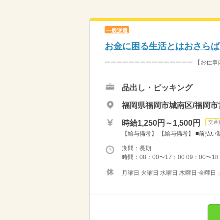
一般派遣
お金に困る生活とはおさらば
ーーーーーーーーーーーーーーー 【お仕事内
品出し・ピッキング
福岡県福岡市城南区/福岡
時給1,250円～1,500円
交通
【給与備考】 【給与備考】 ■前払い制度 
期間：長期
時間：08：00〜17：00 09：00〜18
月曜日 火曜日 水曜日 木曜日 金曜日 