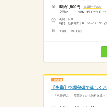
時給1,500円
交通費一部支給
交通費 ｜日上限632円まで支給いた
期間：長期
時間：勤務時間｜8：30〜17：30（
土曜日 日曜日 祝日
一般派遣
【夜勤】空調完備で涼しくお
＼「八王子駅」「昭島駅」から無料送迎バスあり