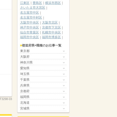
江東区
豊島区
横浜市西区
さいたま市大宮区
名古屋市中区
名古屋市中村区
大阪市中央区
大阪市北区
神戸市中央区
京都市下京区
仙台市青葉区
札幌市中央区
福岡市中央区
福岡市博多区
都道府県×職種のお仕事一覧
東京都
大阪府
神奈川県
愛知県
埼玉県
千葉県
兵庫県
京都府
福岡県
T3298-03
北海道
宮城県