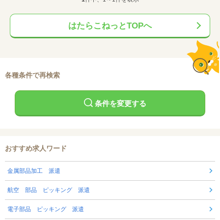
はたらこねっとTOPへ
各種条件で再検索
条件を変更する
おすすめ求人ワード
金属部品加工 派遣
航空 部品 ピッキング 派遣
電子部品 ピッキング 派遣