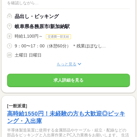
を確認しながら...
品出し・ピッキング
岐阜県各務原市/新加納駅
時給1,100円～
交通費一部支給
9：00〜17：00（休憩60分） ＊残業ほぼなし...
土曜日 日曜日
もっと見る
求人詳細を見る
[一般派遣]
高時給1550円！未経験の方も大歓迎◎ピッキ
ング・入出庫
半導体製造装置に使用する金属部品やケーブル・組立・配線などの
部品をピッキングと入出庫作業とPC入力業務をお願いします。 生活