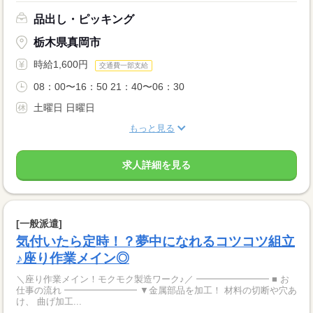
品出し・ピッキング
栃木県真岡市
時給1,600円
交通費一部支給
08：00〜16：50 21：40〜06：30
土曜日 日曜日
もっと見る
求人詳細を見る
[一般派遣]
気付いたら定時！？夢中になれるコツコツ組立
♪座り作業メイン◎
＼座り作業メイン！モクモク製造ワーク♪／ ━━━━━━━━ ■ お
仕事の流れ ━━━━━━━━ ▼金属部品を加工！ 材料の切断や穴あ
け、 曲げ加工...