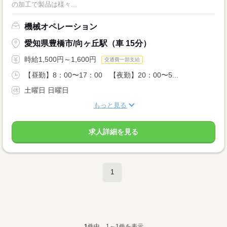
の加工で製品は様々...
機械オペレーション
愛知県豊橋市/向ヶ丘駅（車 15分）
時給1,500円～1,600円
交通費一部支給
【昼勤】8：00〜17：00 【夜勤】20：00〜5...
土曜日 日曜日
もっと見る
求人詳細を見る
1
1
件中、1～1件を表示