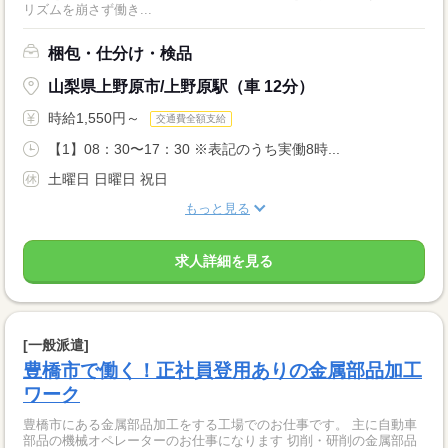
リズムを崩さず働き...
梱包・仕分け・検品
山梨県上野原市/上野原駅（車 12分）
時給1,550円～
交通費全額支給
【1】08：30〜17：30 ※表記のうち実働8時...
土曜日 日曜日 祝日
もっと見る
求人詳細を見る
[一般派遣]
豊橋市で働く！正社員登用ありの金属部品加工
ワーク
豊橋市にある金属部品加工をする工場でのお仕事です。 主に自動車
部品の機械オペレーターのお仕事になります 切削・研削の金属部品