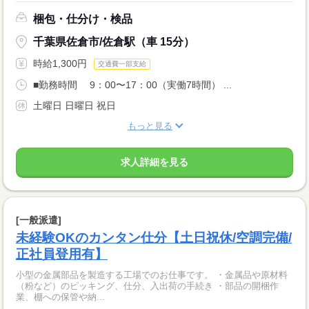
梱包・仕分け・検品
千葉県佐倉市/佐倉駅（車 15分）
時給1,300円
交通費一部支給
■勤務時間 9：00〜17：00（実働7時間） ...
土曜日 日曜日 祝日
もっと見る
求人詳細を見る
[一般派遣]
未経験OKのカンタン仕分【土日祝休/空調完備/
正社員登用有】
小型の金属部品を製造する工場でのお仕事です。 ・金属品や原材料
（粉など）のピッキング、仕分、入出荷の手続き ・部品の開梱作
業、棚への保管や納...