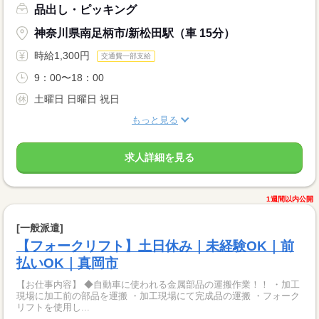
品出し・ピッキング
神奈川県南足柄市/新松田駅（車 15分）
時給1,300円
交通費一部支給
9：00〜18：00
土曜日 日曜日 祝日
もっと見る
求人詳細を見る
1週間以内公開
[一般派遣]
【フォークリフト】土日休み｜未経験OK｜前
払いOK｜真岡市
【お仕事内容】 ◆自動車に使われる金属部品の運搬作業！！ ・加工
現場に加工前の部品を運搬 ・加工現場にて完成品の運搬 ・フォーク
リフトを使用し...