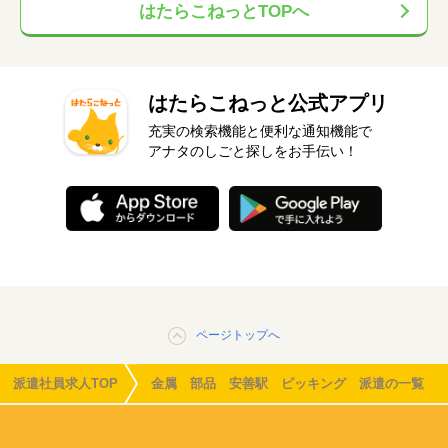
はたらこねっとTOPへ
はたらこねっと公式アプリ
充実の検索機能と便利な通知機能で
アナタのしごと探しをお手伝い！
ページトップへ
派遣社員求人TOP
金属 部品 安善駅 ピッキング 派遣の一覧