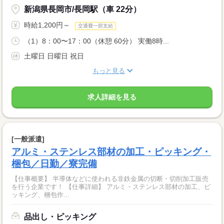
新潟県長岡市/長岡駅（車 22分）
時給1,200円～
交通費一部支給
（1）8：00〜17：00（休憩 60分） 実働8時...
土曜日 日曜日 祝日
もっと見る
求人詳細を見る
[一般派遣]
アルミ・ステンレス部材の加工・ピッキング・
梱包／日勤／寮完備
【仕事概要】 半導体などに使われる非鉄金属の切断・切削加工販売
を行う企業です！ 【仕事詳細】 アルミ・ステンレス部材の加工、ピ
ッキング、梱包作...
品出し・ピッキング