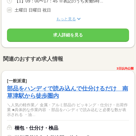
【1】09：00〜17：45 ※表記のうち実働5時...
土曜日 日曜日 祝日
もっと見る
求人詳細を見る
関連のおすすめ求人情報
3日以内公開
[一般派遣]
部品をハンディで読み込んで仕分けるだけ 南
草津駅から徒歩圏内
＼人気の軽作業／ 金属・アルミ部品の ピッキング・仕分け・出荷作
業 ■具体的な作業内容 ・部品をハンディで読み込むと必要な数が表
示される ・油...
梱包・仕分け・検品