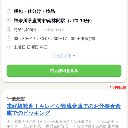
梱包・仕分け・検品
神奈川県座間市/南林間駅（バス 10分）
時給1,400円～
交通費一部支給
08：30〜17：30 08：30〜17：30 実働8時間...
土曜日 日曜日 祝日
もっと見る
求人詳細を見る
3日以内公開
[一般派遣]
未経験歓迎！キレイな物流倉庫でのお仕事★倉
庫でのピッキング
大手運送会社の物流センター倉庫内でのお仕事です。 ・商品のピッ
キング ・入出庫作業 ・商品在庫管理 ・その他付随する業務 指示書