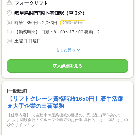
フォークリフト
岐阜県関市/関下有知駅（車 3分）
時給1,650円～2,063円
交通費一部支給
【勤務時間】 日勤：8：00〜17：00 夜勤：2...
土曜日 日曜日
もっと見る
求人詳細を見る
[一般派遣]
【リフトクレーン資格時給1650円】若手活躍
★大手企業の出荷業務
【仕事内容】 ＼自動車や産業機械の部品の、完成品出荷作業です！
／ 大手製鉄会社のグループ企業でのお仕事 具体的には… 製品は手の
ひらサイズのも...