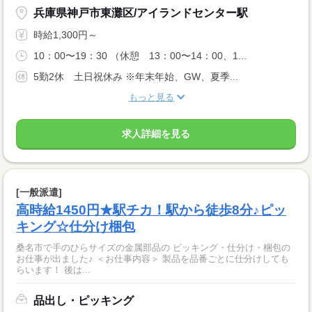
兵庫県神戸市東灘区/アイランドセンター駅
時給1,300円～
10：00〜19：30 （休憩 13：00〜14：00、1...
5勤2休 土日祝休み ※年末年始、GW、夏季...
もっと見る
求人詳細を見る
[一般派遣]
高時給1450円★駅チカ！駅から徒歩8分♪ピッ
キング☆仕分け梱包
桑名市で手のひらサイズの金属部品の ピッキング・仕分け・梱包の
お仕事が出ました♪ ＜お仕事内容＞ 製品を品番ごとに仕分けしても
らいます！ 後は...
品出し・ピッキング