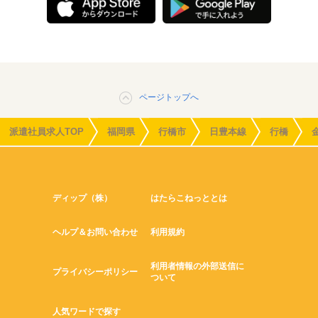
ページトップへ
派遣社員求人TOP
福岡県
行橋市
日豊本線
行橋
ディップ（株）
はたらこねっととは
ヘルプ＆お問い合わせ
利用規約
利用者情報の外部送信に
プライバシーポリシー
ついて
人気ワードで探す