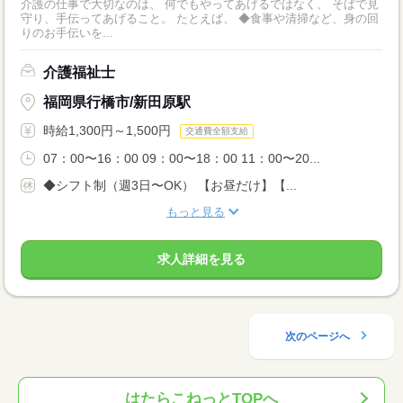
介護の仕事で大切なのは、 何でもやってあげるではなく、 そばで見
守り、手伝ってあげること。 たとえば、 ◆食事や清掃など、身の回
りのお手伝いを...
介護福祉士
福岡県行橋市/新田原駅
時給1,300円～1,500円
交通費全額支給
07：00〜16：00 09：00〜18：00 11：00〜20...
◆シフト制（週3日〜OK） 【お昼だけ】【...
もっと見る
求人詳細を見る
次のページへ
はたらこねっとTOPへ