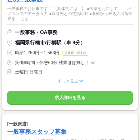
一般事務のお仕事です！ 【具体的には…】 ●伝票を元にして、 パ
ソコンでのデータ入力 ●取引先との電話応対 ●倉庫から来る入出荷伝
票を もと...
一般事務・OA事務
福岡県行橋市/行橋駅（車 9分）
時給1,250円～1,563円
交通費一部支給
実働8時間・休憩60分 残業ほぼ無し！ ≪...
土曜日 日曜日
もっと見る
求人詳細を見る
[一般派遣]
一般事務スタッフ募集