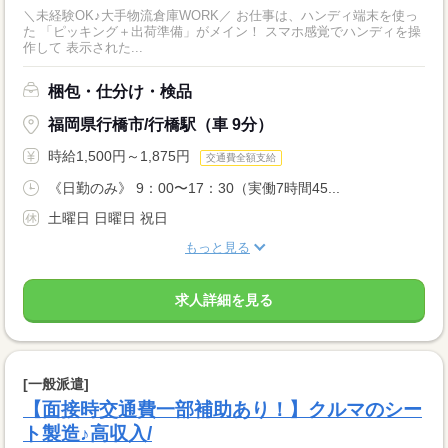
＼未経験OK♪大手物流倉庫WORK／ お仕事は、ハンディ端末を使っ
た 「ピッキング＋出荷準備」がメイン！ スマホ感覚でハンディを操
作して 表示された...
梱包・仕分け・検品
福岡県行橋市/行橋駅（車 9分）
時給1,500円～1,875円
交通費全額支給
《日勤のみ》 9：00〜17：30（実働7時間45...
土曜日 日曜日 祝日
もっと見る
求人詳細を見る
[一般派遣]
【面接時交通費一部補助あり！】クルマのシー
ト製造♪高収入/