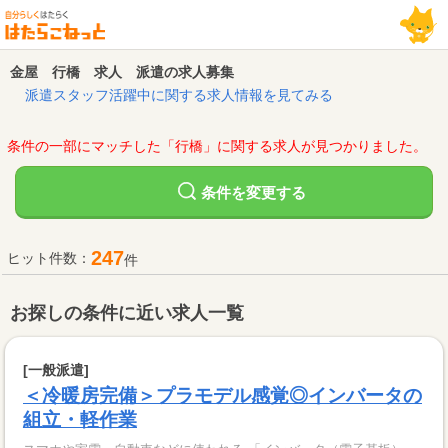
金屋 行橋 求人 派遣の求人募集
派遣スタッフ活躍中に関する求人情報を見てみる
条件の一部にマッチした「行橋」に関する求人が見つかりました。
変更する
条件を
247
ヒット件数：
件
お探しの条件に近い求人一覧
[一般派遣]
＜冷暖房完備＞プラモデル感覚◎インバータの
組立・軽作業