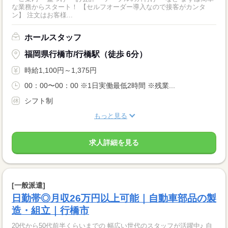
な業務からスタート！ 【セルフオーダー導入なので接客がカンタ
ン】 注文はお客様...
ホールスタッフ
福岡県行橋市/行橋駅（徒歩 6分）
時給1,100円～1,375円
00：00〜00：00 ※1日実働最低2時間 ※残業...
シフト制
もっと見る
求人詳細を見る
[一般派遣]
日勤帯◎月収26万円以上可能｜自動車部品の製
造・組立｜行橋市
20代から50代前半くらいまでの 幅広い世代のスタッフが活躍中♪ 自