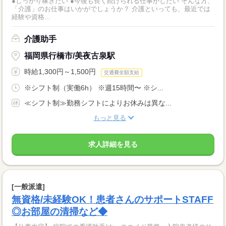
●しっかり稼ぎたい ●今後も長く続けられる仕事がしたい そんな方、
「介護」のお仕事はいかがでしょうか？ 介護といっても、最近では
経験や資格...
介護助手
福岡県行橋市/美夜古泉駅
時給1,300円～1,500円
交通費全額支給
※シフト制（実働6h） ※週15時間〜 ※シ...
≪シフト制≫勤務シフトによりお休みは異な...
もっと見る
求人詳細を見る
[一般派遣]
無資格/未経験OK！患者さんのサポートSTAFF
◎お部屋の清掃など◆