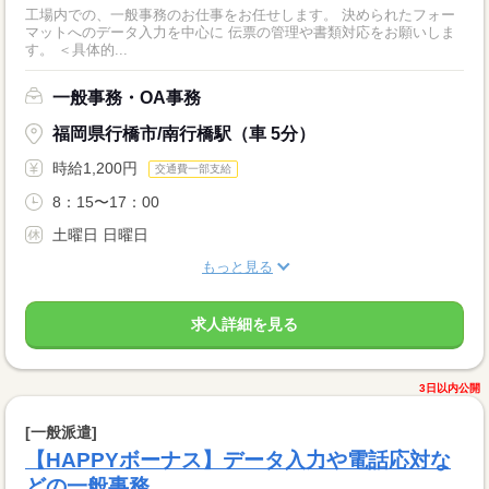
工場内での、一般事務のお仕事をお任せします。 決められたフォー
マットへのデータ入力を中心に 伝票の管理や書類対応をお願いしま
す。 ＜具体的...
一般事務・OA事務
福岡県行橋市/南行橋駅（車 5分）
時給1,200円
交通費一部支給
8：15〜17：00
土曜日 日曜日
もっと見る
求人詳細を見る
3日以内公開
[一般派遣]
【HAPPYボーナス】データ入力や電話応対な
どの一般事務