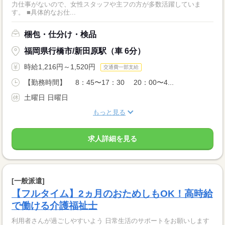
力仕事がないので、女性スタッフや主フの方が多数活躍していま
す。 ■具体的なお仕...
梱包・仕分け・検品
福岡県行橋市/新田原駅（車 6分）
時給1,216円～1,520円
交通費一部支給
【勤務時間】 8：45〜17：30 20：00〜4...
土曜日 日曜日
もっと見る
求人詳細を見る
[一般派遣]
【フルタイム】2ヵ月のおためしもOK！高時給
で働ける介護福祉士
利用者さんが過ごしやすいよう 日常生活のサポートをお願いします