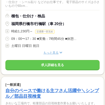
・仕分け ・シール貼り などのお仕事です。 電子部品のサイズは小さ
いもので60cm...
梱包・仕分け・検品
福岡県行橋市/行橋駅（車 20分）
時給1,230円～
交通費一部支給
09：00〜17：30 ■実働：7時間45分 ■休憩...
土曜日 日曜日 祝日
もっと見る
求人詳細を見る
[一般派遣]
自分のペースで働ける主フさん活躍中＼シンプ
ル／部品目視検査
きれいな工場内で、軽量部品の目視検査作業をお願いいたします。