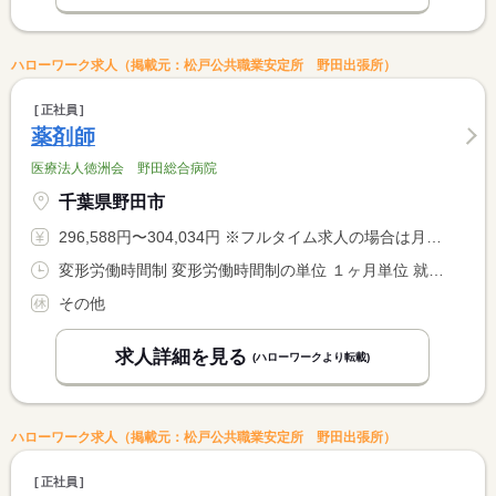
ハローワーク求人（掲載元：松戸公共職業安定所 野田出張所）
正社員
薬剤師
医療法人徳洲会 野田総合病院
千葉県野田市
296,588円〜304,034円 ※フルタイム求人の場合は月額（換算額）、パート求人の場合は時間額を表示しています。
変形労働時間制 変形労働時間制の単位 １ヶ月単位 就業時間１ 8時30分〜17時00分 就業時間に関する特記事項 シフト制
その他
求人詳細を見る
(ハローワークより転載)
ハローワーク求人（掲載元：松戸公共職業安定所 野田出張所）
正社員