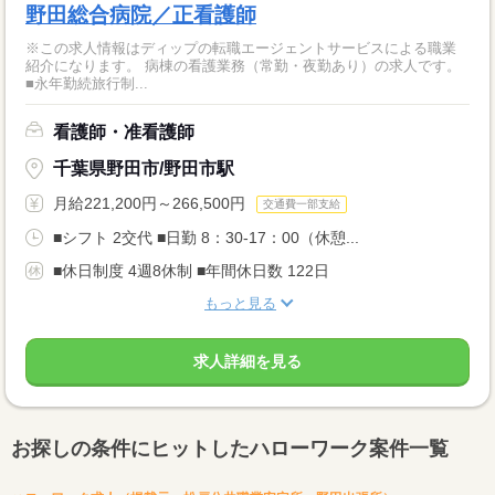
野田総合病院／正看護師
※この求人情報はディップの転職エージェントサービスによる職業
紹介になります。 病棟の看護業務（常勤・夜勤あり）の求人です。
■永年勤続旅行制...
看護師・准看護師
千葉県野田市/野田市駅
月給221,200円～266,500円
交通費一部支給
■シフト 2交代 ■日勤 8：30-17：00（休憩...
■休日制度 4週8休制 ■年間休日数 122日
もっと見る
求人詳細を見る
お探しの条件にヒットしたハローワーク案件一覧