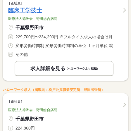
正社員
臨床工学技士
医療法人徳洲会 野田総合病院
千葉県野田市
229,700円〜234,290円 ※フルタイム求人の場合は月額（換算額）、パート求人の場合は時間額を表示しています。
変形労働時間制 変形労働時間制の単位 １ヶ月単位 就業時間１ 8時30分〜17時00分 就業時間に関する特記事項 シフト制
その他
求人詳細を見る
(ハローワークより転載)
ハローワーク求人（掲載元：松戸公共職業安定所 野田出張所）
正社員
医療法人徳洲会 野田総合病院
千葉県野田市
224,860円