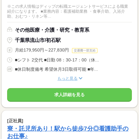
※この求人情報はディップの転職エージェントサービスによる職業
紹介になります。 ■業務内容：看護補助業務 ・食事介助、入浴介
助、おむつ・リネン等...
その他医療・介護・研究・教育系
千葉県流山市/初石駅
月給179,950円～227,830円
交通費一部支給
■シフト 2交代 ■日勤 08：30-17：00（休...
■休日制度備考 希望休月3日取得可能 ■年...
もっと見る
求人詳細を見る
[正社員]
寮・託児所あり！駅から徒歩7分◎看護助手の
お仕事♪