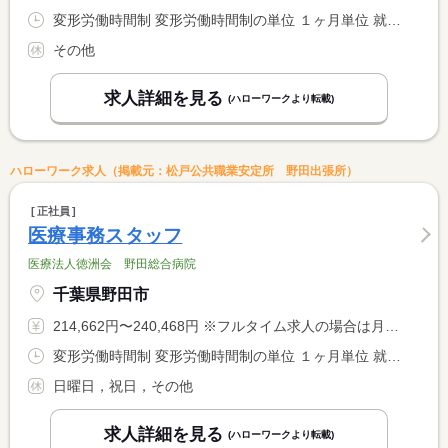
変形労働時間制 変形労働時間制の単位 １ヶ月単位 就業時間１ 8時30分〜17時00分 就業時間２ 8時30分〜12時30分
その他
求人詳細を見る
(ハローワークより転載)
ハローワーク求人（掲載元：松戸公共職業安定所 野田出張所）
正社員
医療事務スタッフ
医療法人徳洲会 野田総合病院
千葉県野田市
214,662円〜240,468円 ※フルタイム求人の場合は月額（換算額）、パート求人の場合は時間額を表示しています。
変形労働時間制 変形労働時間制の単位 １ヶ月単位 就業時間１ 8時30分〜17時00分
日曜日，祝日，その他
求人詳細を見る
(ハローワークより転載)