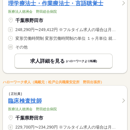
理学療法士・作業療法士・言語聴覚士
医療法人徳洲会 野田総合病院
千葉県野田市
248,290円〜249,412円 ※フルタイム求人の場合は月額（換算額）、パート求人の場合は時間額を表示しています。
変形労働時間制 変形労働時間制の単位 １ヶ月単位 就業時間１ 8時30分〜17時00分
その他
求人詳細を見る
(ハローワークより転載)
ハローワーク求人（掲載元：松戸公共職業安定所 野田出張所）
正社員
臨床検査技師
医療法人徳洲会 野田総合病院
千葉県野田市
229,700円〜234,290円 ※フルタイム求人の場合は月額（換算額）、パート求人の場合は時間額を表示しています。