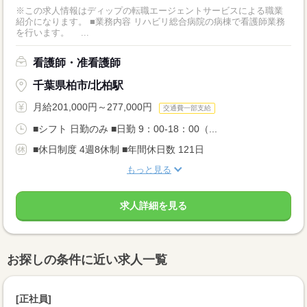
※この求人情報はディップの転職エージェントサービスによる職業
紹介になります。 ■業務内容 リハビリ総合病院の病棟で看護師業務
を行います。 ...
看護師・准看護師
千葉県柏市/北柏駅
月給201,000円～277,000円
交通費一部支給
■シフト 日勤のみ ■日勤 9：00-18：00（...
■休日制度 4週8休制 ■年間休日数 121日
もっと見る
求人詳細を見る
お探しの条件に近い求人一覧
[正社員]