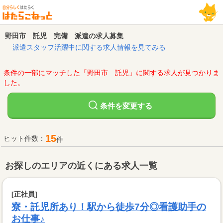
野田市 託児 完備 派遣の求人募集
派遣スタッフ活躍中に関する求人情報を見てみる
条件の一部にマッチした「野田市 託児」に関する求人が見つかりま
した。
変更する
条件を
15
ヒット件数：
件
お探しのエリアの近くにある求人一覧
[正社員]
寮・託児所あり！駅から徒歩7分◎看護助手の
お仕事♪