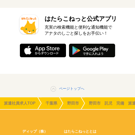
はたらこねっと公式アプリ
充実の検索機能と便利な通知機能で
アナタのしごと探しをお手伝い！
ページトップへ
派遣社員求人TOP
千葉県
野田市
野田市 託児 完備 派
ディップ（株）
はたらこねっととは