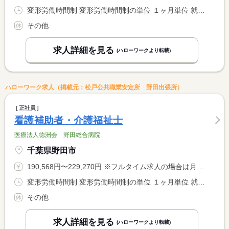
変形労働時間制 変形労働時間制の単位 １ヶ月単位 就業時間１ 8時30分〜17時00分 就業時間に関する特記事項 シフト制
その他
求人詳細を見る
(ハローワークより転載)
ハローワーク求人（掲載元：松戸公共職業安定所 野田出張所）
正社員
看護補助者・介護福祉士
医療法人徳洲会 野田総合病院
千葉県野田市
190,568円〜229,270円 ※フルタイム求人の場合は月額（換算額）、パート求人の場合は時間額を表示しています。
変形労働時間制 変形労働時間制の単位 １ヶ月単位 就業時間１ 8時30分〜17時00分 就業時間２ 16時30分〜9時00分 就業時間に関する特記事項 シフト制 <BR> 早番・遅番あり <BR> 早番 ７：３０〜１６：００／８：００〜１６：３０ <BR> 遅番 １０：３０〜１９：００／１３：３０〜２２：００
その他
求人詳細を見る
(ハローワークより転載)