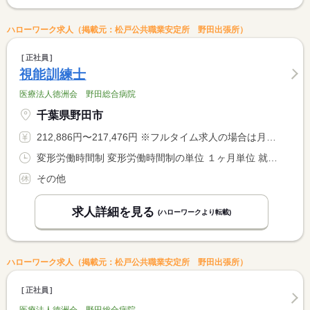
ハローワーク求人（掲載元：松戸公共職業安定所 野田出張所）
正社員
視能訓練士
医療法人徳洲会 野田総合病院
千葉県野田市
212,886円〜217,476円 ※フルタイム求人の場合は月額（換算額）、パート求人の場合は時間額を表示しています。
変形労働時間制 変形労働時間制の単位 １ヶ月単位 就業時間１ 8時30分〜17時00分
その他
求人詳細を見る
(ハローワークより転載)
ハローワーク求人（掲載元：松戸公共職業安定所 野田出張所）
正社員
医療法人徳洲会 野田総合病院