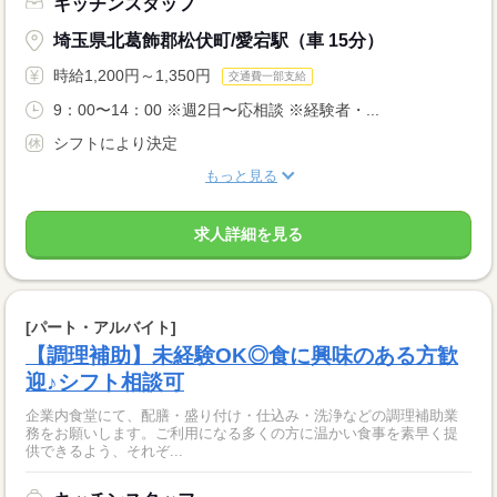
キッチンスタッフ
埼玉県北葛飾郡松伏町/愛宕駅（車 15分）
時給1,200円～1,350円
交通費一部支給
9：00〜14：00 ※週2日〜応相談 ※経験者・...
シフトにより決定
もっと見る
求人詳細を見る
[パート・アルバイト]
【調理補助】未経験OK◎食に興味のある方歓
迎♪シフト相談可
企業内食堂にて、配膳・盛り付け・仕込み・洗浄などの調理補助業
務をお願いします。ご利用になる多くの方に温かい食事を素早く提
供できるよう、それぞ...