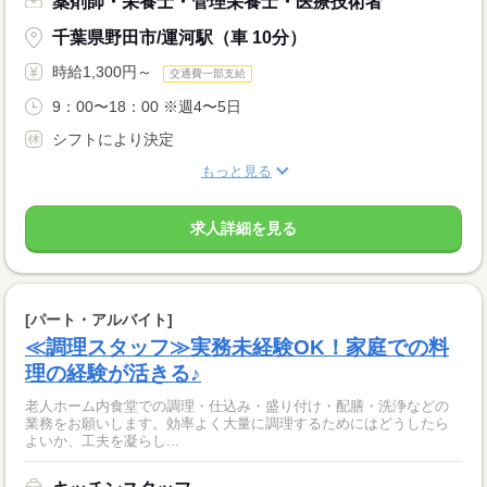
薬剤師・栄養士・管理栄養士・医療技術者
千葉県野田市/運河駅（車 10分）
時給1,300円～
交通費一部支給
9：00〜18：00 ※週4〜5日
シフトにより決定
もっと見る
求人詳細を見る
[パート・アルバイト]
≪調理スタッフ≫実務未経験OK！家庭での料
理の経験が活きる♪
老人ホーム内食堂での調理・仕込み・盛り付け・配膳・洗浄などの
業務をお願いします。効率よく大量に調理するためにはどうしたら
よいか、工夫を凝らし...