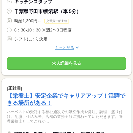
キッチンスタッフ
千葉県野田市/愛宕駅（車 5分）
時給1,300円～
交通費一部支給
6：30-10：30 ※週2〜3日程度
シフトにより決定
もっと見る
求人詳細を見る
[正社員]
【栄養士】安定企業でキャリアアップ！活躍で
きる場所がある！
ハーベストの受託する福祉施設での献立作成や発注、調理、盛り付
け、配膳、仕込み等、店舗の業務全般に携わっていただきます。管
理栄養士としてこれか...