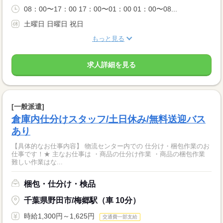
08：00〜17：00 17：00〜01：00 01：00〜08...
土曜日 日曜日 祝日
もっと見る
求人詳細を見る
[一般派遣]
倉庫内仕分けスタッフ/土日休み/無料送迎バス
あり
【具体的なお仕事内容】 物流センター内での 仕分け・梱包作業のお
仕事です！★ 主なお仕事は ・商品の仕分け作業 ・商品の梱包作業
難しい作業はな...
梱包・仕分け・検品
千葉県野田市/梅郷駅（車 10分）
時給1,300円～1,625円
交通費一部支給