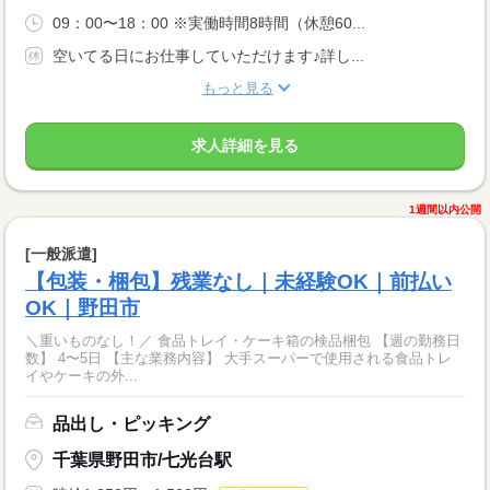
09：00〜18：00 ※実働時間8時間（休憩60...
空いてる日にお仕事していただけます♪詳し...
もっと見る
求人詳細を見る
1週間以内公開
[一般派遣]
【包装・梱包】残業なし｜未経験OK｜前払い
OK｜野田市
＼重いものなし！／ 食品トレイ・ケーキ箱の検品梱包 【週の勤務日
数】 4〜5日 【主な業務内容】 大手スーパーで使用される食品トレ
イやケーキの外...
品出し・ピッキング
千葉県野田市/七光台駅