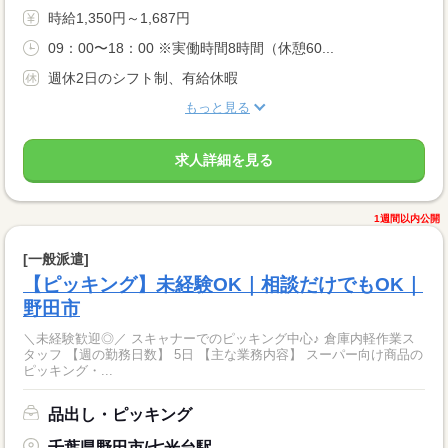
時給1,350円～1,687円
09：00〜18：00 ※実働時間8時間（休憩60...
週休2日のシフト制、有給休暇
もっと見る
求人詳細を見る
1週間以内公開
[一般派遣]
【ピッキング】未経験OK｜相談だけでもOK｜
野田市
＼未経験歓迎◎／ スキャナーでのピッキング中心♪ 倉庫内軽作業ス
タッフ 【週の勤務日数】 5日 【主な業務内容】 スーパー向け商品の
ピッキング・...
品出し・ピッキング
千葉県野田市/七光台駅