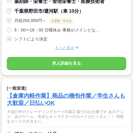
薬剤師・栄養士・管理栄養士・医療技術者
千葉県野田市/運河駅（車 10分）
月給250,000円～
交通費一部支給
9：00〜18：00 日曜休み 事務がメインとな...
シフトにより決定
もっと見る
求人詳細を見る
[一般派遣]
【倉庫内軽作業】商品の梱包作業／学生さんも
大歓迎／日払いOK
大流行中のトレーディングカード印刷工場でのお仕事です あのアニ
メ、あのゲーム、有名なキャラクターのカードがたくさん！！ 用紙
をカードの大きさに...