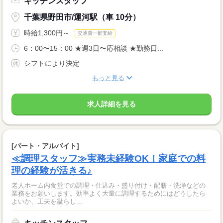
キッチンスタッフ
千葉県野田市/運河駅（車 10分）
時給1,300円～
交通費一部支給
6：00〜15：00 ★週3日〜応相談 ★勤務日...
シフトにより決定
もっと見る
求人詳細を見る
[パート・アルバイト]
≪調理スタッフ≫実務未経験OK！家庭での料
理の経験が活きる♪
老人ホーム内食堂での調理・仕込み・盛り付け・配膳・洗浄などの
業務をお願いします。効率よく大量に調理するためにはどうしたら
よいか、工夫を凝らし...