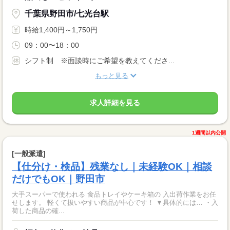
千葉県野田市/七光台駅
時給1,400円～1,750円
09：00〜18：00
シフト制 ※面談時にご希望を教えてくださ...
もっと見る
求人詳細を見る
1週間以内公開
[一般派遣]
【仕分け・検品】残業なし｜未経験OK｜相談
だけでもOK｜野田市
大手スーパーで使われる 食品トレイやケーキ箱の 入出荷作業をお任
せします。 軽くて扱いやすい商品が中心です！ ▼具体的には… ・入
荷した商品の確...