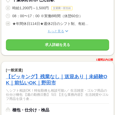
時給1,200円～1,500円
交通費一部支給
08：00〜17：00 ※実働8時間（休憩60分）
★年間休日114日★週休2日のシフト制、有給...
もっと見る
求人詳細を見る
1週間以内公開
[一般派遣]
【ピッキング】残業なし｜送迎あり｜未経験O
K｜前払いOK｜野田市
＼シフト相談OK！時短勤務も相談可能♪／ 生活雑貨・ゴルフ用品の
仕分け梱包 【週の勤務日数】 5日 【主な業務内容】 生活雑貨やゴル
フ用品を扱う倉...
梱包・仕分け・検品