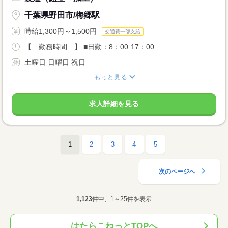
千葉県野田市/梅郷駅
時給1,300円～1,500円
交通費一部支給
【 勤務時間 】 ■日勤：8：00‾17：00 ...
土曜日 日曜日 祝日
もっと見る
求人詳細を見る
1
2
3
4
5
次のページへ
1,123
件中、1～25件を表示
はたらこねっとTOPへ