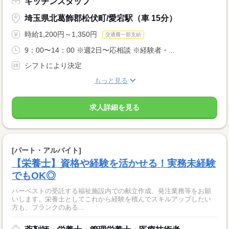
キッチンスタッフ
埼玉県北葛飾郡松伏町/愛宕駅（車 15分）
時給1,200円～1,350円
交通費一部支給
9：00〜14：00 ※週2日〜応相談 ※経験者・...
シフトにより決定
もっと見る
求人詳細を見る
[パート・アルバイト]
【栄養士】資格や経験を活かせる！実務未経験
でもOK◎
ハーベストの受託する福祉施設内での献立作成、発注業務等をお願
いします。栄養士としてこれから経験を積んでスキルアップしたい
方も、ブランクのある...