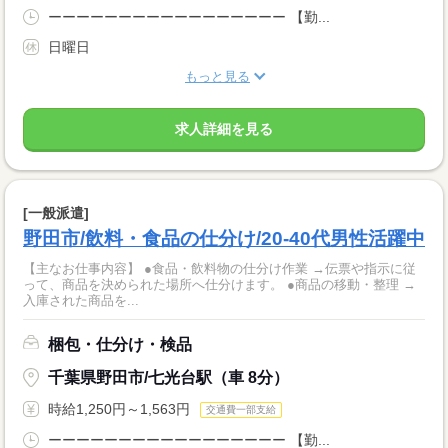
ーーーーーーーーーーーーーーーーー 【勤...
日曜日
もっと見る
求人詳細を見る
[一般派遣]
野田市/飲料・食品の仕分け/20-40代男性活躍中
【主なお仕事内容】 ●食品・飲料物の仕分け作業 →伝票や指示に従
って、商品を決められた場所へ仕分けます。 ●商品の移動・整理 →
入庫された商品を...
梱包・仕分け・検品
千葉県野田市/七光台駅（車 8分）
時給1,250円～1,563円
交通費一部支給
ーーーーーーーーーーーーーーーーー 【勤...