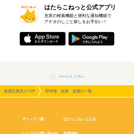
はたらこねっと公式アプリ
充実の検索機能と便利な通知機能で
アナタのしごと探しをお手伝い！
ページトップへ
派遣社員求人TOP
野球場 短期 派遣の一覧
ディップ（株）
はたらこねっととは
ヘルプ＆お問い合わせ
利用規約