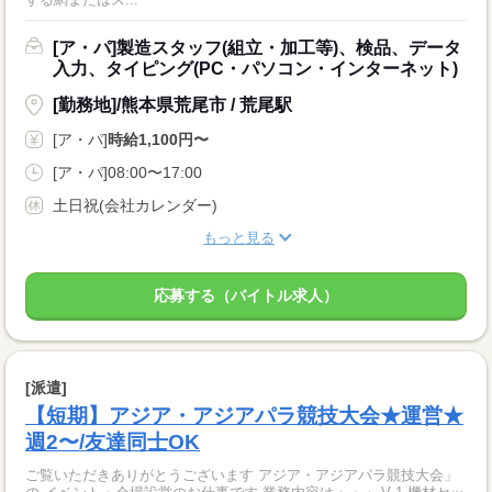
[ア・パ]製造スタッフ(組立・加工等)、検品、データ
入力、タイピング(PC・パソコン・インターネット)
[勤務地]/熊本県荒尾市 / 荒尾駅
[ア・パ]
時給1,100円〜
[ア・パ]08:00〜17:00
土日祝(会社カレンダー)
もっと見る
応募する（バイトル求人）
[派遣]
【短期】アジア・アジアパラ競技大会★運営★
週2〜/友達同士OK
ご覧いただきありがとうございます アジア・アジアパラ競技大会」