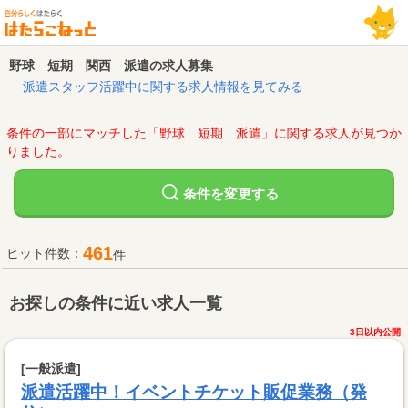
野球 短期 関西 派遣の求人募集
派遣スタッフ活躍中に関する求人情報を見てみる
条件の一部にマッチした「野球 短期 派遣」に関する求人が見つか
りました。
変更する
条件を
461
ヒット件数：
件
お探しの条件に近い求人一覧
3日以内公開
[一般派遣]
派遣活躍中！イベントチケット販促業務（発