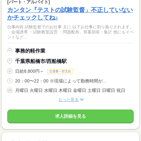
[パート・アルバイト]
カンタン『テストの試験監督」不正していない
かチェックしてね♪
仕事内容 試験監督でのお仕事 主に 以下お仕事に割り振りされます。
・会場誘導 ・試験教室設営 ・問題配布、答案回収・集計 他にもイベ
ントなど...
事務的軽作業
千葉県船橋市/西船橋駅
日給8,800円～
交通費一部支給
20：00〜22：00 ※現場によって勤務時間が...
月曜日 火曜日 水曜日 木曜日 金曜日 土曜日 日曜日 祝日
もっと見る
求人詳細を見る