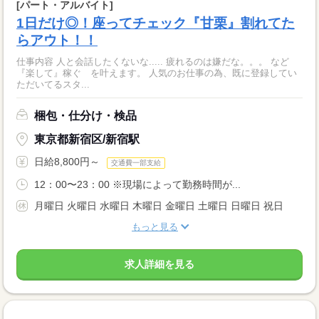
[パート・アルバイト]
1日だけ◎！座ってチェック『甘栗』割れてた
らアウト！！
仕事内容 人と会話したくないな..... 疲れるのは嫌だな。。。 など
『楽して』稼ぐ を叶えます。 人気のお仕事の為、既に登録してい
ただいてるスタ...
梱包・仕分け・検品
東京都新宿区/新宿駅
日給8,800円～
交通費一部支給
12：00〜23：00 ※現場によって勤務時間が...
月曜日 火曜日 水曜日 木曜日 金曜日 土曜日 日曜日 祝日
もっと見る
求人詳細を見る