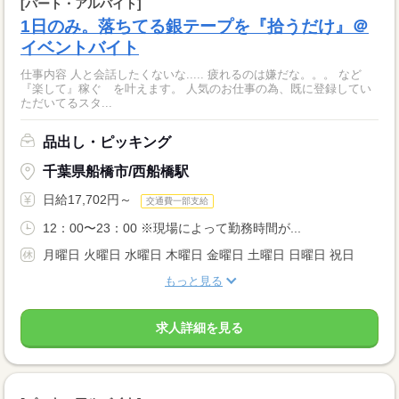
[パート・アルバイト]
1日のみ。落ちてる銀テープを『拾うだけ』＠
イベントバイト
仕事内容 人と会話したくないな..... 疲れるのは嫌だな。。。 など
『楽して』稼ぐ を叶えます。 人気のお仕事の為、既に登録してい
ただいてるスタ...
品出し・ピッキング
千葉県船橋市/西船橋駅
日給17,702円～
交通費一部支給
12：00〜23：00 ※現場によって勤務時間が...
月曜日 火曜日 水曜日 木曜日 金曜日 土曜日 日曜日 祝日
もっと見る
求人詳細を見る