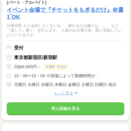
[パート・アルバイト]
イベント会場で『チケットをもぎるだけ』＠週
1‾OK
仕事内容 人と会話したくないな..... 疲れるのは嫌だな。。。 など
『楽して』稼ぐ を叶えます。 人気のお仕事の為、既に登録してい
ただいてるスタ...
受付
東京都新宿区/新宿駅
日給8,800円～
交通費一部支給
10：00〜10：00 ※現場によって勤務時間が...
月曜日 火曜日 水曜日 木曜日 金曜日 土曜日 日曜日 祝日
もっと見る
求人詳細を見る