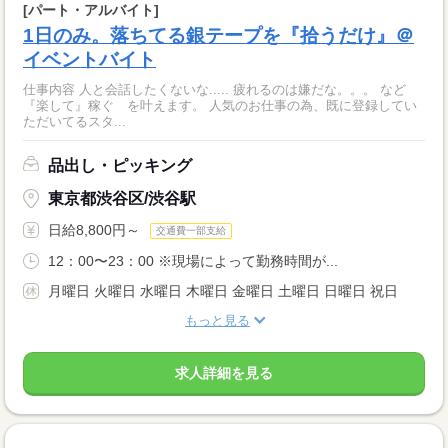
[パート・アルバイト]
1日のみ。落ちてる銀テープを『拾うだけ』＠
イベントバイト
仕事内容 人と会話したくないな..... 疲れるのは嫌だな。。。 など
『楽して』稼ぐ を叶えます。 人気のお仕事の為、既に登録してい
ただいてるスタ...
品出し・ピッキング
東京都渋谷区/渋谷駅
日給8,800円～
交通費一部支給
12：00〜23：00 ※現場によって勤務時間が...
月曜日 火曜日 水曜日 木曜日 金曜日 土曜日 日曜日 祝日
もっと見る
求人詳細を見る