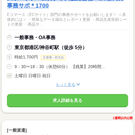
事務サポ＊1700
Eコマース（ECサイト）部門の事務サポートをお願いします！ ＜具
体的には＞ ・簡単なデータ抽出とレポート更新 ・商品生産依頼シー
トの更新 ・商品サ...
一般事務・OA事務
東京都港区/神谷町駅（徒歩 5分）
時給1,700円
交通費一部支給
9：30〜18：30（休憩60分） 【残業】20時間...
土曜日 日曜日 祝日
もっと見る
求人詳細を見る
1週間以内公開
[一般派遣]