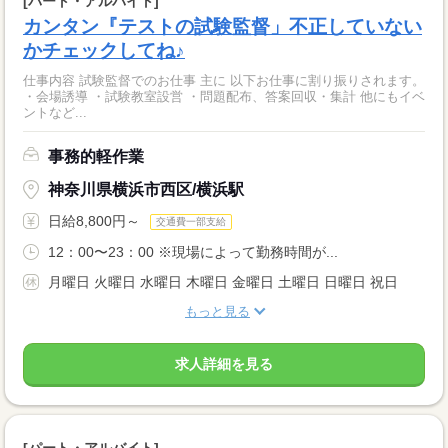
[パート・アルバイト]
カンタン『テストの試験監督」不正していない
かチェックしてね♪
仕事内容 試験監督でのお仕事 主に 以下お仕事に割り振りされます。
・会場誘導 ・試験教室設営 ・問題配布、答案回収・集計 他にもイベ
ントなど...
事務的軽作業
神奈川県横浜市西区/横浜駅
日給8,800円～
交通費一部支給
12：00〜23：00 ※現場によって勤務時間が...
月曜日 火曜日 水曜日 木曜日 金曜日 土曜日 日曜日 祝日
もっと見る
求人詳細を見る