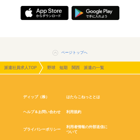
ページトップへ
派遣社員求人TOP
野球 短期 関西 派遣の一覧
ディップ（株）
はたらこねっととは
ヘルプ＆お問い合わせ
利用規約
利用者情報の外部送信に
プライバシーポリシー
ついて