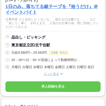
[パート・アルバイト]
1日のみ。落ちてる銀テープを『拾うだけ』＠
イベントバイト
仕事内容 人と会話したくないな..... 疲れるのは嫌だな。。。 など
『楽して』稼ぐ を叶えます。 人気のお仕事の為、既に登録してい
ただいてるスタ...
品出し・ピッキング
東京都足立区/北千住駅
日給9,880円～29,560円
交通費一部支給
20：00〜22：00 ※現場によって勤務時間が...
月曜日 火曜日 水曜日 木曜日 金曜日 土曜日 日曜日 祝日
もっと見る
求人詳細を見る