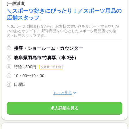
[一般派遣]
＼スポーツ好きにぴったり！／スポーツ用品の
店舗スタッフ
＼スポーツに囲まれながら、お客様の買い物をサポートするやりが
いのあるオシゴト／ 野球用品を中心としたスポーツ用品店での接
客・販売スタッフです...
接客・ショールーム・カウンター
岐阜県羽島市/竹鼻駅（車 3分）
時給1,300円
交通費一部支給
10：00〜19：00
日曜日
もっと見る
求人詳細を見る