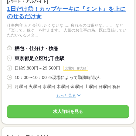
[パート・アルバイト]
1日だけ◎！カップケーキに『ミント』を上に
のせるだけ★
仕事内容 人と会話したくないな..... 疲れるのは嫌だな。。。 など
『楽して』稼ぐ を叶えます。 人気のお仕事の為、既に登録してい
ただいてるスタ...
梱包・仕分け・検品
東京都足立区/北千住駅
日給9,880円～29,560円
交通費一部支給
10：00〜10：00 ※現場によって勤務時間が...
月曜日 火曜日 水曜日 木曜日 金曜日 土曜日 日曜日 祝日
もっと見る
求人詳細を見る