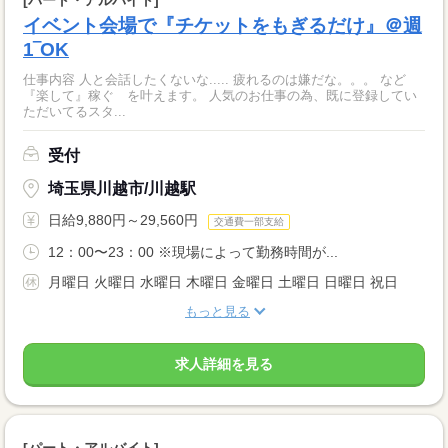
[パート・アルバイト]
イベント会場で『チケットをもぎるだけ』＠週
1‾OK
仕事内容 人と会話したくないな..... 疲れるのは嫌だな。。。 など
『楽して』稼ぐ を叶えます。 人気のお仕事の為、既に登録してい
ただいてるスタ...
受付
埼玉県川越市/川越駅
日給9,880円～29,560円
交通費一部支給
12：00〜23：00 ※現場によって勤務時間が...
月曜日 火曜日 水曜日 木曜日 金曜日 土曜日 日曜日 祝日
もっと見る
求人詳細を見る
[パート・アルバイト]