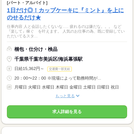
[パート・アルバイト]
1日だけ◎！カップケーキに『ミント』を上に
のせるだけ★
仕事内容 人と会話したくないな..... 疲れるのは嫌だな。。。 など
『楽して』稼ぐ を叶えます。 人気のお仕事の為、既に登録してい
ただいてるスタ...
梱包・仕分け・検品
千葉県千葉市美浜区/海浜幕張駅
日給15,362円～
交通費一部支給
20：00〜22：00 ※現場によって勤務時間が...
月曜日 火曜日 水曜日 木曜日 金曜日 土曜日 日曜日 祝日
もっと見る
求人詳細を見る