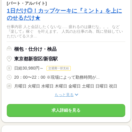
[パート・アルバイト]
1日だけ◎！カップケーキに『ミント』を上に
のせるだけ★
仕事内容 人と会話したくないな..... 疲れるのは嫌だな。。。 など
『楽して』稼ぐ を叶えます。 人気のお仕事の為、既に登録してい
ただいてるスタ...
梱包・仕分け・検品
東京都新宿区/新宿駅
日給30,980円～
交通費一部支給
20：00〜22：00 ※現場によって勤務時間が...
月曜日 火曜日 水曜日 木曜日 金曜日 土曜日 日曜日 祝日
もっと見る
求人詳細を見る