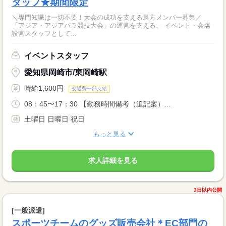
タッフ★期間限定
＼専門知識は一切不要！大会の成功を支える裏方メンバー募集／
「アジア・アジアパラ競技大会」の運営を支える、 イベント・会場
設営スタッフとして...
イベントスタッフ
愛知県岡崎市/東岡崎駅
時給1,600円
交通費一部支給
08：45〜17：30 【勤務時間備考（追記案）...
土曜日 日曜日 祝日
もっと見る
求人詳細を見る
3日以内公開
[一般派遣]
スポーツチームのグッズ販売会社＊EC部門の