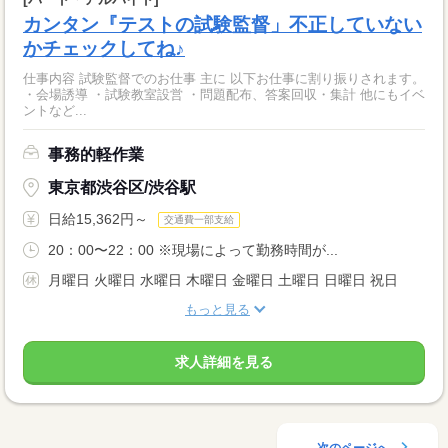
カンタン『テストの試験監督」不正していない
かチェックしてね♪
仕事内容 試験監督でのお仕事 主に 以下お仕事に割り振りされます。
・会場誘導 ・試験教室設営 ・問題配布、答案回収・集計 他にもイベ
ントなど...
事務的軽作業
東京都渋谷区/渋谷駅
日給15,362円～
交通費一部支給
20：00〜22：00 ※現場によって勤務時間が...
月曜日 火曜日 水曜日 木曜日 金曜日 土曜日 日曜日 祝日
もっと見る
求人詳細を見る