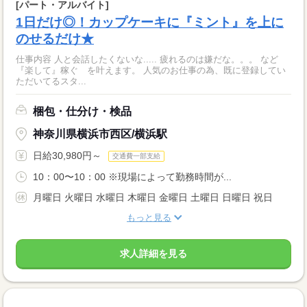
[パート・アルバイト]
1日だけ◎！カップケーキに『ミント』を上に
のせるだけ★
仕事内容 人と会話したくないな..... 疲れるのは嫌だな。。。 など
『楽して』稼ぐ を叶えます。 人気のお仕事の為、既に登録してい
ただいてるスタ...
梱包・仕分け・検品
神奈川県横浜市西区/横浜駅
日給30,980円～
交通費一部支給
10：00〜10：00 ※現場によって勤務時間が...
月曜日 火曜日 水曜日 木曜日 金曜日 土曜日 日曜日 祝日
もっと見る
求人詳細を見る