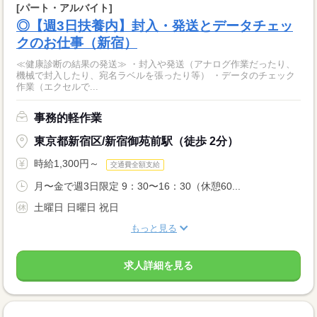
[パート・アルバイト]
◎【週3日扶養内】封入・発送とデータチェッ
クのお仕事（新宿）
≪健康診断の結果の発送≫ ・封入や発送（アナログ作業だったり、
機械で封入したり、宛名ラベルを張ったり等） ・データのチェック
作業（エクセルで...
事務的軽作業
東京都新宿区/新宿御苑前駅（徒歩 2分）
時給1,300円～
交通費全額支給
月〜金で週3日限定 9：30〜16：30（休憩60...
土曜日 日曜日 祝日
もっと見る
求人詳細を見る