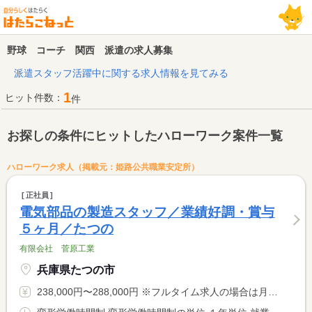
野球 コーチ 関西 派遣の求人募集
派遣スタッフ活躍中に関する求人情報を見てみる
1
ヒット件数：
件
お探しの条件にヒットしたハローワーク案件一覧
ハローワーク求人（掲載元：姫路公共職業安定所）
正社員
電気部品の製造スタッフ／業績好調・賞与
５ヶ月／たつの
有限会社 菅原工業
兵庫県たつの市
238,000円〜288,000円 ※フルタイム求人の場合は月額（換算額）、パート求人の場合は時間額を表示しています。