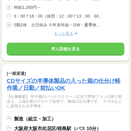
時給1,200円～
9：00？18：00（休憩：12：00？13：00 60...
5勤2休 土日休み ※年末年始・GW・夏季休...
もっと見る
求人詳細を見る
[一般派遣]
CDサイズの半導体製品の入った箱の仕分け軽
作業／日勤／前払いOK
【仕事概要】 甲子園のバックスクリーン広告で野球ファンの間で有
名な、上場企業のグループ会社で、物流のお仕事です。 スマホなど
に使用される半導体...
製造（組立・加工）
大阪府大阪市此花区/桜島駅（バス 10分）