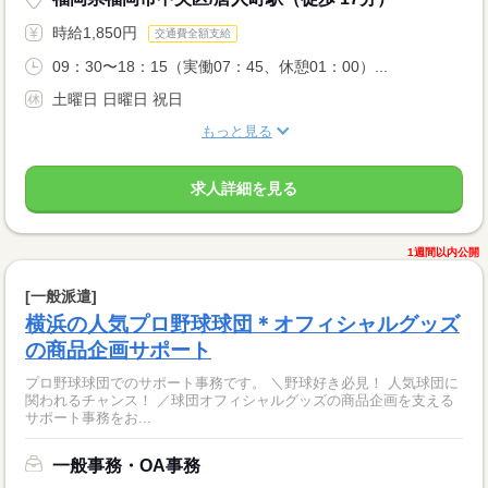
時給1,850円
交通費全額支給
09：30〜18：15（実働07：45、休憩01：00）...
土曜日 日曜日 祝日
もっと見る
求人詳細を見る
1週間以内公開
[一般派遣]
横浜の人気プロ野球球団＊オフィシャルグッズ
の商品企画サポート
プロ野球球団でのサポート事務です。 ＼野球好き必見！ 人気球団に
関われるチャンス！ ／球団オフィシャルグッズの商品企画を支える
サポート事務をお...
一般事務・OA事務