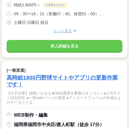
時給1,800円～
交通費全額支給
09：30〜18：15（実働07：45、休憩01：00）...
土曜日 日曜日 祝日
もっと見る
求人詳細を見る
[一般派遣]
高時給1800円野球サイトやアプリの更新作業
です！
【大手企業】経験いかせる★Web運用＆事務のオシゴト♪ ●公式サイ
ト試合対応 ●一部webページの更新 ●アンケートフォームの作成およ
びデータとりま...
WEB制作・編集
福岡県福岡市中央区/唐人町駅（徒歩 17分）