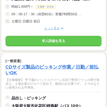
時給1,400円～
交通費一部支給
09：00-17：30（休憩60分）実働7時間30分 ...
土曜日 日曜日 祝日
もっと見る
求人詳細を見る
[一般派遣]
CDサイズ製品のピッキング作業／日勤／前払
いOK
【仕事概要】 甲子園のバックスクリーン広告で野球ファンの間で有
名な、上場企業のグループ会社で、物流のお仕事です。 スマホなど
に使用される半導体...
品出し・ピッキング
大阪府大阪市此花区/桜島駅（バス 10分）