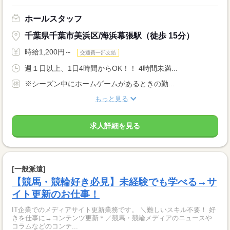
ホールスタッフ
千葉県千葉市美浜区/海浜幕張駅（徒歩 15分）
時給1,200円～
交通費一部支給
週１日以上、1日4時間からOK！！ 4時間未満...
※シーズン中にホームゲームがあるときの勤...
もっと見る
求人詳細を見る
[一般派遣]
【競馬・競輪好き必見】未経験でも学べる→サ
イト更新のお仕事！
IT企業でのメディアサイト更新業務です。 ＼難しいスキル不要！ 好
きを仕事に→コンテンツ更新＊／競馬・競輪メディアのニュースや
コラムなどのコンテ...