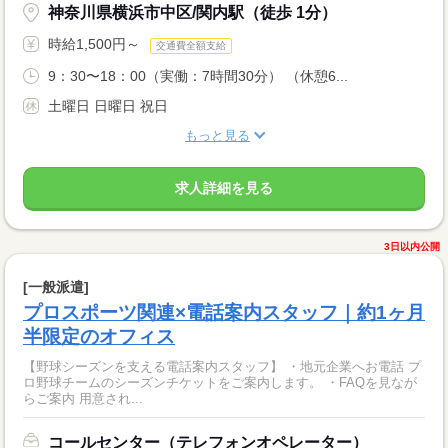
神奈川県横浜市中区/関内駅（徒歩 1分）
時給1,500円～
交通費全額支給
9：30〜18：00（実働：7時間30分） （休憩6...
土曜日 日曜日 祝日
もっと見る
求人詳細を見る
3日以内公開
[一般派遣]
プロスポーツ関連×電話案内スタッフ｜約1ヶ月
半限定のオフィス
【野球シーズンを支える電話案内スタッフ】 ・地元企業へお電話 プ
ロ野球チームのシーズンチケットをご案内します。 ・FAQを見なが
らご案内 用意され...
コールセンター（テレフォンオペレーター）