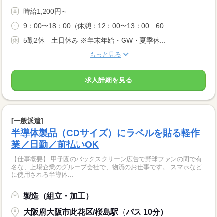
時給1,200円～
9：00〜18：00（休憩：12：00〜13：00 60...
5勤2休 土日休み ※年末年始・GW・夏季休...
もっと見る
求人詳細を見る
[一般派遣]
半導体製品（CDサイズ）にラベルを貼る軽作
業／日勤／前払いOK
【仕事概要】 甲子園のバックスクリーン広告で野球ファンの間で有
名な、上場企業のグループ会社で、物流のお仕事です。 スマホなど
に使用される半導体...
製造（組立・加工）
大阪府大阪市此花区/桜島駅（バス 10分）