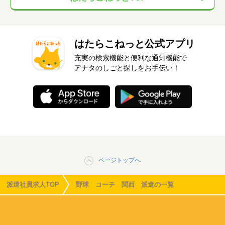
はたらこねっと公式アプリ
充実の検索機能と便利な通知機能で
アナタのしごと探しをお手伝い！
ページトップへ
派遣社員求人TOP
野球 コーチ 関西 派遣の一覧