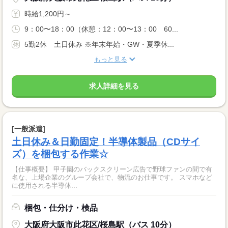
時給1,200円～
9：00〜18：00（休憩：12：00〜13：00 60...
5勤2休 土日休み ※年末年始・GW・夏季休...
もっと見る
求人詳細を見る
[一般派遣]
土日休み＆日勤固定！半導体製品（CDサイ
ズ）を梱包する作業☆
【仕事概要】 甲子園のバックスクリーン広告で野球ファンの間で有
名な、上場企業のグループ会社で、物流のお仕事です。 スマホなど
に使用される半導体...
梱包・仕分け・検品
大阪府大阪市此花区/桜島駅（バス 10分）