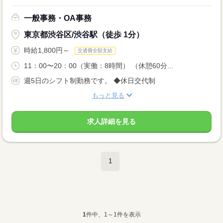
一般事務・OA事務
東京都渋谷区/渋谷駅（徒歩 1分）
時給1,800円～
交通費全額支給
11：00〜20：00（実働：8時間） （休憩60分...
週5日のシフト制勤務です。 ◆休日交代制
もっと見る
求人詳細を見る
1
1
件中、1～1件を表示