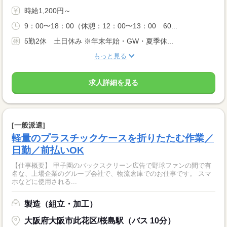
時給1,200円～
9：00〜18：00（休憩：12：00〜13：00 60...
5勤2休 土日休み ※年末年始・GW・夏季休...
もっと見る
求人詳細を見る
[一般派遣]
軽量のプラスチックケースを折りたたむ作業／
日勤／前払いOK
【仕事概要】 甲子園のバックスクリーン広告で野球ファンの間で有
名な、上場企業のグループ会社で、物流倉庫でのお仕事です。 スマ
ホなどに使用される...
製造（組立・加工）
大阪府大阪市此花区/桜島駅（バス 10分）